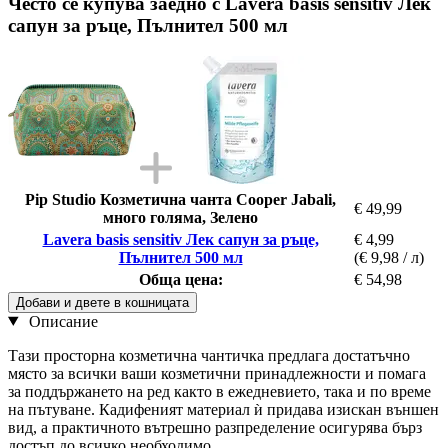
Често се купува заедно с Lavera basis sensitiv Лек
сапун за ръце, Пълнител 500 мл
Pip Studio Козметична чанта Cooper Jabali,
€ 49,99
много голяма, Зелено
Lavera basis sensitiv Лек сапун за ръце,
€ 4,99
Пълнител 500 мл
(€ 9,98 / л)
Обща цена:
€ 54,98
Добави и двете в кошницата
Описание
Тази просторна козметична чантичка предлага достатъчно
място за всички ваши козметични принадлежности и помага
за поддържането на ред както в ежедневието, така и по време
на пътуване. Кадифеният материал ѝ придава изискан външен
вид, а практичното вътрешно разпределение осигурява бърз
достъп до всичко необходимо.