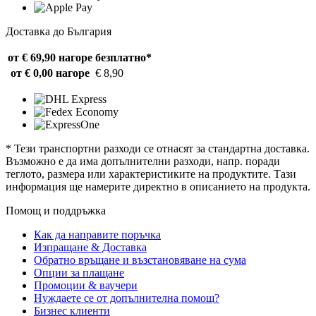
Доставка до България
от € 69,90 нагоре
безплатно*
от € 0,00 нагоре
€ 8,90
* Тези транспортни разходи се отнасят за стандартна доставка.
Възможно е да има допълнителни разходи, напр. поради
теглото, размера или характеристиките на продуктите. Тази
информация ще намерите директно в описанието на продукта.
Помощ и поддръжка
Как да направите поръчка
Изпращане & Доставка
Обратно връщане и възстановяване на сума
Опции за плащане
Промоции & ваучери
Нуждаете се от допълнителна помощ?
Бизнес клиенти