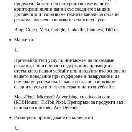
продукти. За тази цел синхронизираме вашите
криптирани лични данни със следните външни
доставчици и използваме техните канали за онлайн
реклама, ако вече използвате техните услуги:
Bing, Criteo, Meta, Google, LinkedIn, Pinterest, TikTok
Маркетинг
Приемайки тези услуги, ние можем да показваме
реклами, спонсорирано съдържание, промоции с
отстъпки за нашия уебсайт или продукти въз основа на
вашето поведение при сърфиране и пазаруване и да
измерваме успеха им. С ваше съгласие използваме
следните услуги от трети страни на този уебсайт:
Meta-Pixel, Microsoft Advertising, creativecdn.com
(RTBHouse), TikTok Pixel, Препоръки за продукти въз
основа на кликове, Ads Defender
Разширено проследяване на конверсии