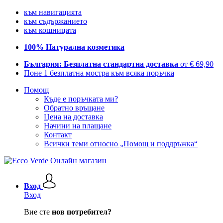
към навигацията
към съдържанието
към кошницата
100% Натурална козметика
България: Безплатна стандартна доставка
от € 69,90
Поне 1 безплатна мостра към всяка поръчка
Помощ
Къде е поръчката ми?
Обратно връщане
Цена на доставка
Начини на плащане
Контакт
Всички теми относно „Помощ и поддръжка“
Вход
Вход
Вие сте
нов потребител?