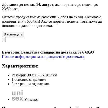
Доставка до петък, 14. август
, ако поръчате до
неделя до
23:59 часа
.
От този продукт имаме само още 2 броя на склад. Очакваме
допълнителни бройки! Ако се поръчат повече, това може да
повлияе на датата на доставка.
В кошницата
България: Безплатна стандартна доставка
от € 69,90
Повече информация за изпращането и доставката
Характеристики:
Размери: 30 x 13,8 x 20,7 см
1 основно отделение
3 вътрешни отделения
Унисекс