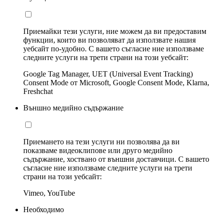
Приемайки тези услуги, ние можем да ви предоставим
функции, които ви позволяват да използвате нашия
уебсайт по-удобно. С вашето съгласие ние използваме
следните услуги на трети страни на този уебсайт:
Google Tag Manager, UET (Universal Event Tracking)
Consent Mode от Microsoft, Google Consent Mode, Klarna,
Freshchat
Външно медийно съдържание
Приемането на тези услуги ни позволява да ви
показваме видеоклипове или друго медийно
съдържание, хоствано от външни доставчици. С вашето
съгласие ние използваме следните услуги на трети
страни на този уебсайт:
Vimeo, YouTube
Необходимо