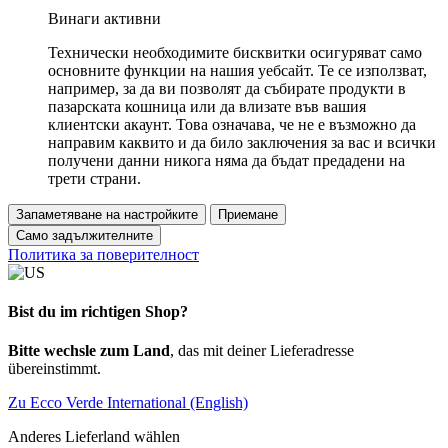
Винаги активни
Технически необходимите бисквитки осигуряват само
основните функции на нашия уебсайт. Те се използват,
например, за да ви позволят да събирате продукти в
пазарската кошница или да влизате във вашия
клиентски акаунт. Това означава, че не е възможно да
направим каквито и да било заключения за вас и всички
получени данни никога няма да бъдат предадени на
трети страни.
Запаметяване на настройките
Приемане
Само задължителните
Политика за поверителност
Bist du im richtigen Shop?
Bitte wechsle zum Land
, das mit deiner Lieferadresse
übereinstimmt.
Zu Ecco Verde International (English)
Anderes Lieferland wählen