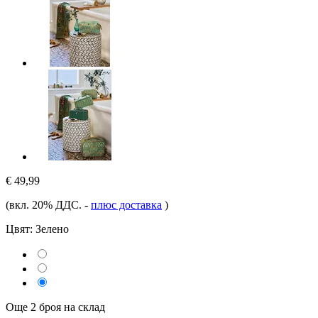
€ 49,99
(вкл. 20% ДДС.
-
плюс доставка
)
Цвят:
Зелено
Още 2 броя на склад