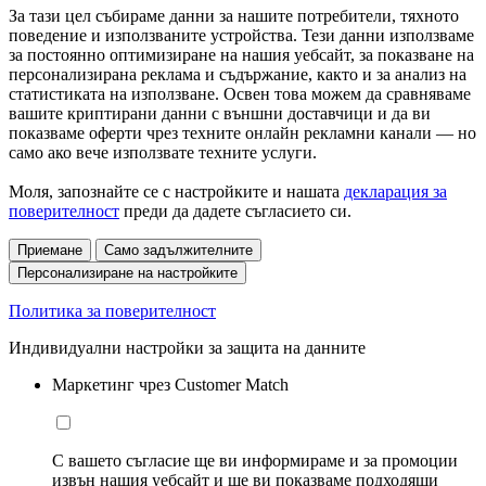
За тази цел събираме данни за нашите потребители, тяхното
поведение и използваните устройства. Тези данни използваме
за постоянно оптимизиране на нашия уебсайт, за показване на
персонализирана реклама и съдържание, както и за анализ на
статистиката на използване. Освен това можем да сравняваме
вашите криптирани данни с външни доставчици и да ви
показваме оферти чрез техните онлайн рекламни канали — но
само ако вече използвате техните услуги.
Моля, запознайте се с настройките и нашата
декларация за
поверителност
преди да дадете съгласието си.
Приемане
Само задължителните
Персонализиране на настройките
Политика за поверителност
Индивидуални настройки за защита на данните
Маркетинг чрез Customer Match
С вашето съгласие ще ви информираме и за промоции
извън нашия уебсайт и ще ви показваме подходящи