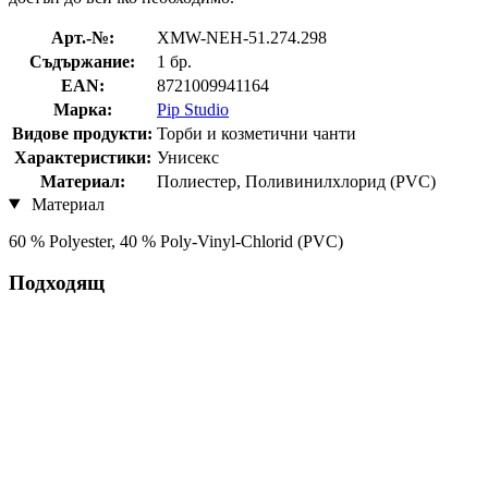
Арт.-№:
XMW-NEH-51.274.298
Съдържание:
1 бр.
EAN:
8721009941164
Марка:
Pip Studio
Видове продукти:
Торби и козметични чанти
Характеристики:
Унисекс
Материал:
Полиестер, Поливинилхлорид (PVC)
Материал
60 % Polyester, 40 % Poly-Vinyl-Chlorid (PVC)
Подходящ