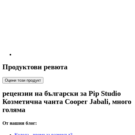
Продуктови ревюта
Оцени този продукт
рецензии на български за Pip Studio
Козметична чанта Cooper Jabali, много
голяма
От нашия блог:
Коледа - време за размисъл?