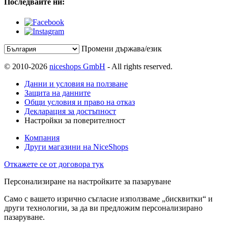
Последвайте ни:
Промени държава/език
© 2010-2026
niceshops GmbH
- All rights reserved.
Данни и условия на ползване
Защита на данните
Общи условия и право на отказ
Декларация за достъпност
Настройки за поверителност
Компания
Други магазини на NiceShops
Откажете се от договора тук
Персонализиране на настройките за пазаруване
Само с вашето изрично съгласие използваме „бисквитки“ и
други технологии, за да ви предложим персонализирано
пазаруване.