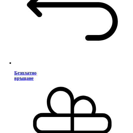
Безплатно
връщане