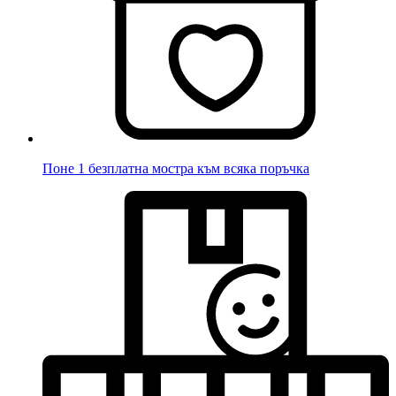
Поне 1 безплатна мостра към всяка поръчка