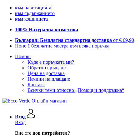
към навигацията
към съдържанието
към кошницата
100% Натурална козметика
България: Безплатна стандартна доставка
от € 69,90
Поне 1 безплатна мостра към всяка поръчка
Помощ
Къде е поръчката ми?
Обратно връщане
Цена на доставка
Начини на плащане
Контакт
Всички теми относно „Помощ и поддръжка“
Вход
Вход
Вие сте
нов потребител?