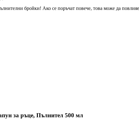
ълнителни бройки! Ако се поръчат повече, това може да повлияе 
 сапун за ръце, Пълнител 500 мл