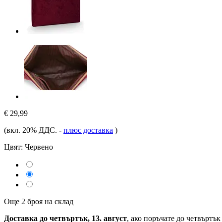
€ 29,99
(вкл. 20% ДДС.
-
плюс доставка
)
Цвят:
Червено
Още 2 броя на склад
Доставка до четвъртък, 13. август
, ако поръчате до
четвъртък 