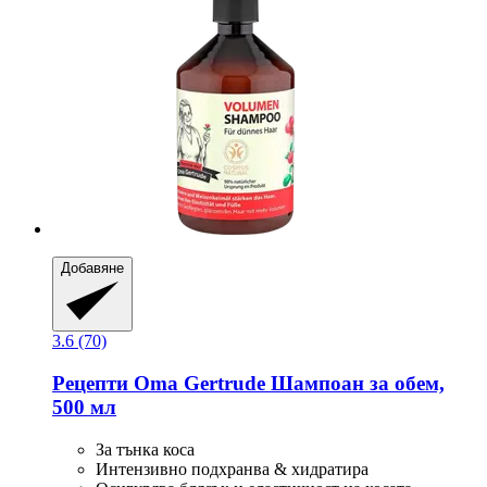
Добавяне
3.6 (70)
Рецепти Oma Gertrude
Шампоан за обем,
500 мл
За тънка коса
Интензивно подхранва & хидратира