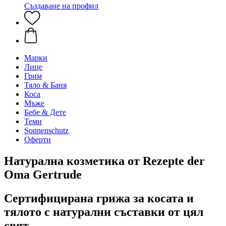
Създаване на профил
Марки
Лице
Грим
Тяло & Баня
Коса
Мъже
Бебе & Дете
Теми
Sonnenschutz
Оферти
Натурална козметика от Rezepte der
Oma Gertrude
Сертифицирана грижа за косата и
тялото с натурални съставки от цял
свят