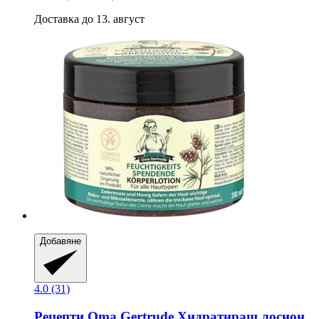
Доставка до 13. август
Добавяне
4.0 (31)
Рецепти Oma Gertrude
Хидратиращ лосион