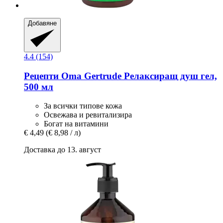
Добавяне
4.4 (154)
Рецепти Oma Gertrude
Релаксиращ душ гел,
500 мл
За всички типове кожа
Освежава и ревитализира
Богат на витамини
€ 4,49
(€ 8,98 / л)
Доставка до 13. август