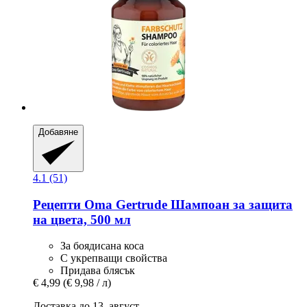
Добавяне
4.1 (51)
Рецепти Oma Gertrude
Шампоан за защита
на цвета, 500 мл
За боядисана коса
С укрепващи свойства
Придава блясък
€ 4,99
(€ 9,98 / л)
Доставка до 13. август