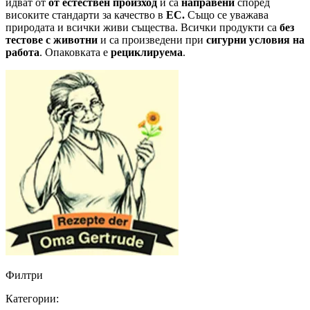
идват от
от естествен произход
и са
направени
според
високите стандарти за качество в
ЕС.
Също се уважава
природата и всички живи същества. Всички продукти са
без
тестове с животни
и са произведени при
сигурни условия на
работа
. Опаковката е
рециклируема
.
Филтри
Категории: