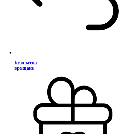
Безплатно
връщане