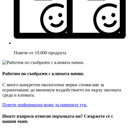
Повече от 19.000 продукта
Работим по съобразен с климата начин.
С много конкретни екологични мерки спомагаме за
ограничаване до минимум въздействието ни върху околната
среда и климата.
Повече информация може да намерите тук.
Имате въпроси относно поръчката ви? Свържете се с
нашия екип.