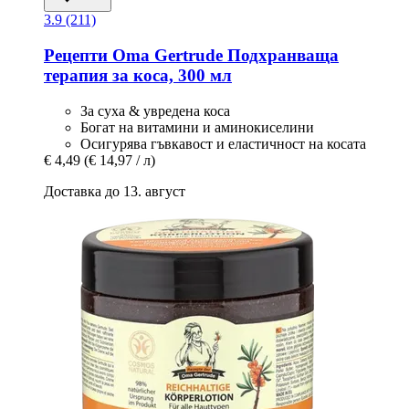
3.9 (211)
Рецепти Oma Gertrude
Подхранваща
терапия за коса, 300 мл
За суха & увредена коса
Богат на витамини и аминокиселини
Осигурява гъвкавост и еластичност на косата
€ 4,49
(€ 14,97 / л)
Доставка до 13. август