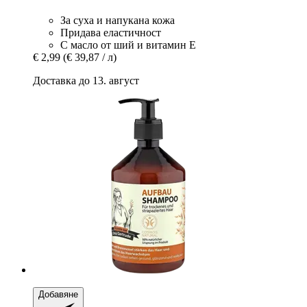
За суха и напукана кожа
Придава еластичност
С масло от ший и витамин Е
€ 2,99
(€ 39,87 / л)
Доставка до 13. август
Добавяне