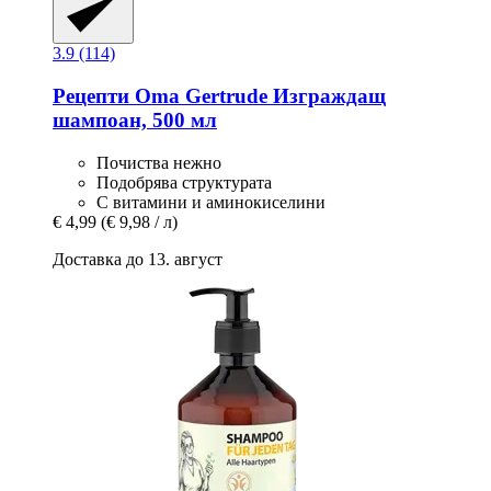
3.9 (114)
Рецепти Oma Gertrude
Изграждащ
шампоан, 500 мл
Почиства нежно
Подобрява структурата
С витамини и аминокиселини
€ 4,99
(€ 9,98 / л)
Доставка до 13. август