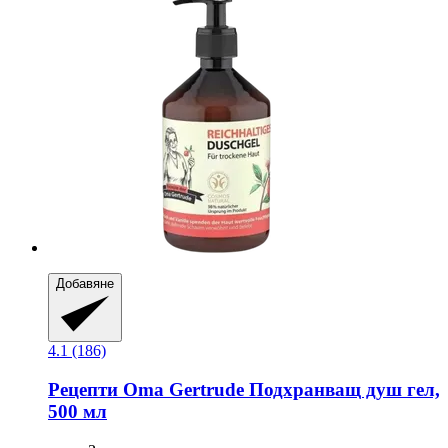
Добавяне
4.1 (186)
Рецепти Oma Gertrude
Подхранващ душ гел,
500 мл