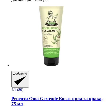
Добавяне
4.1 (80)
Рецепти Oma Gertrude
Богат крем за крака,
75 мл