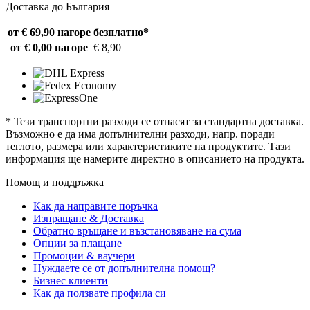
Доставка до България
от € 69,90 нагоре
безплатно*
от € 0,00 нагоре
€ 8,90
* Тези транспортни разходи се отнасят за стандартна доставка.
Възможно е да има допълнителни разходи, напр. поради
теглото, размера или характеристиките на продуктите. Тази
информация ще намерите директно в описанието на продукта.
Помощ и поддръжка
Как да направите поръчка
Изпращане & Доставка
Обратно връщане и възстановяване на сума
Опции за плащане
Промоции & ваучери
Нуждаете се от допълнителна помощ?
Бизнес клиенти
Как да ползвате профила си