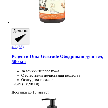
Добавяне
4.2 (65)
Рецепти Oma Gertrude
Ободряващ душ гел,
500 мл
За всички типове кожа
С естествени почистващи вещества
Осигурява свежест
€ 4,49
(€ 8,98 / л)
Доставка до 13. август