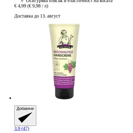
Осигурява блясък и еластичност на косата
€ 4,99
(€ 9,98 / л)
Доставка до 13. август
Добавяне
3.9 (47)