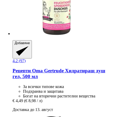
Добавяне
4.2 (97)
Рецепти Oma Gertrude
Хидратиращ душ
гел, 500 мл
За всички типове кожа
Подхранва и защитава
Богат на вторични растителни вещества
€ 4,49
(€ 8,98 / л)
Доставка до 13. август