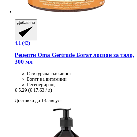
Добавяне
4.1 (43)
Рецепти Oma Gertrude
Богат лосион за тяло,
300 мл
Осигурява гъвкавост
Богат на витамини
Регенериращ
€ 5,29
(€ 17,63 / л)
Доставка до 13. август