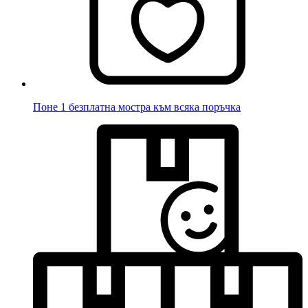
Поне 1 безплатна мостра към всяка поръчка