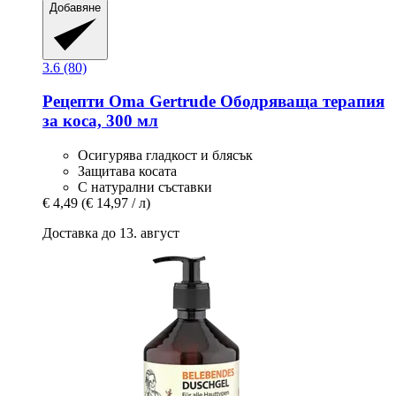
Добавяне
3.6 (80)
Рецепти Oma Gertrude
Ободряваща терапия
за коса, 300 мл
Осигурява гладкост и блясък
Защитава косата
С натурални съставки
€ 4,49
(€ 14,97 / л)
Доставка до 13. август