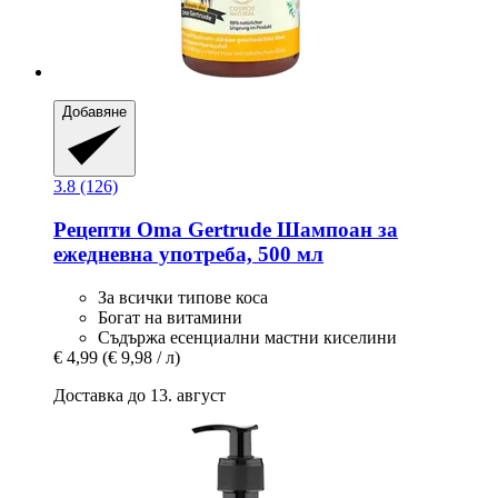
Добавяне
3.8 (126)
Рецепти Oma Gertrude
Шампоан за
ежедневна употреба, 500 мл
За всички типове коса
Богат на витамини
Съдържа есенциални мастни киселини
€ 4,99
(€ 9,98 / л)
Доставка до 13. август