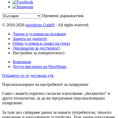
Промени държава/език
© 2010-2026
niceshops GmbH
- All rights reserved.
Данни и условия на ползване
Защита на данните
Общи условия и право на отказ
Декларация за достъпност
Настройки за поверителност
Компания
Други магазини на NiceShops
Откажете се от договора тук
Персонализиране на настройките за пазаруване
Само с вашето изрично съгласие използваме „бисквитки“ и
други технологии, за да ви предложим персонализирано
пазаруване.
За тази цел събираме данни за нашите потребители, тяхното
поведение и използваните устройства. Тези данни използваме