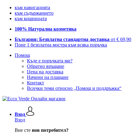
към навигацията
към съдържанието
към кошницата
100% Натурална козметика
България: Безплатна стандартна доставка
от € 69,90
Поне 1 безплатна мостра към всяка поръчка
Помощ
Къде е поръчката ми?
Обратно връщане
Цена на доставка
Начини на плащане
Контакт
Всички теми относно „Помощ и поддръжка“
Вход
Вход
Вие сте
нов потребител?