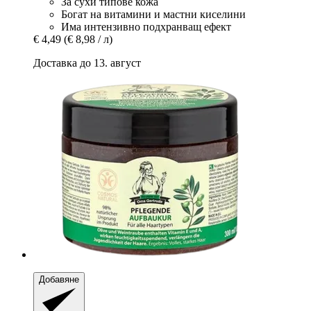
За сухи типове кожа
Богат на витамини и мастни киселини
Има интензивно подхранващ ефект
€ 4,49
(€ 8,98 / л)
Доставка до 13. август
Добавяне