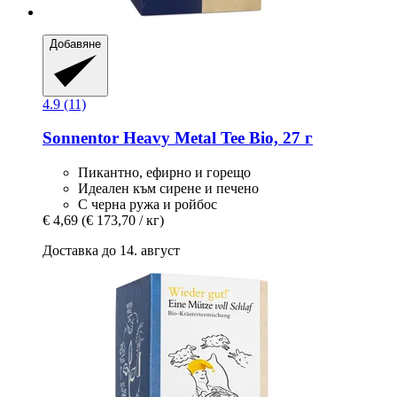
Добавяне
4.9 (11)
Sonnentor
Heavy Metal Tee Bio, 27 г
Пикантно, ефирно и горещо
Идеален към сирене и печено
С черна ружа и ройбос
€ 4,69
(€ 173,70 / кг)
Доставка до 14. август