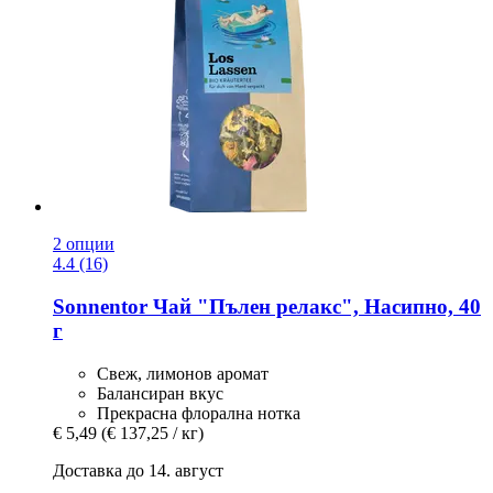
2 опции
4.4 (16)
Sonnentor
Чай "Пълен релакс", Насипно, 40
г
Свеж, лимонов аромат
Балансиран вкус
Прекрасна флорална нотка
€ 5,49
(€ 137,25 / кг)
Доставка до 14. август