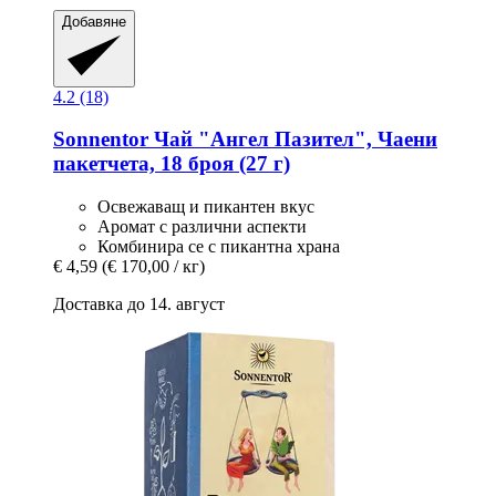
Добавяне
4.2 (18)
Sonnentor
Чай "Ангел Пазител", Чаени
пакетчета, 18 броя (27 г)
Освежаващ и пикантен вкус
Аромат с различни аспекти
Комбинира се с пикантна храна
€ 4,59
(€ 170,00 / кг)
Доставка до 14. август