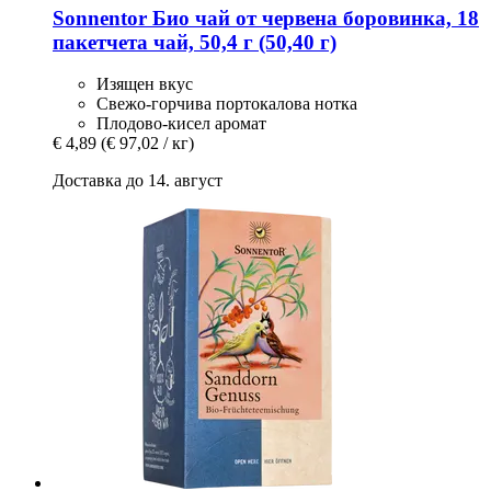
Sonnentor
Био чай от червена боровинка, 18
пакетчета чай, 50,4 г (50,40 г)
Изящен вкус
Свежо-горчива портокалова нотка
Плодово-кисел аромат
€ 4,89
(€ 97,02 / кг)
Доставка до 14. август