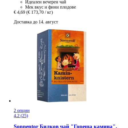
Идеален вечерен чай
Мек вкус и фини плодове
€ 4,69
(€ 173,70 / кг)
Доставка до 14. август
2 опции
4.2 (25)
Sonnentor
Билков чай "Гореща камина",