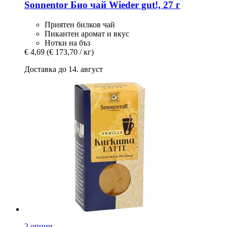
Sonnentor
Био чай Wieder gut!, 27 г
Приятен билков чай
Пикантен аромат и вкус
Нотки на бъз
€ 4,69
(€ 173,70 / кг)
Доставка до 14. август
2 опции