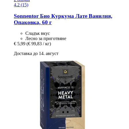
4.2 (15)
Sonnentor
Био Куркума Лате Ванилия,
Опаковка, 60 г
Сладък вкус
Лесно за приготвяне
€ 5,99
(€ 99,83 / кг)
Доставка до 14. август