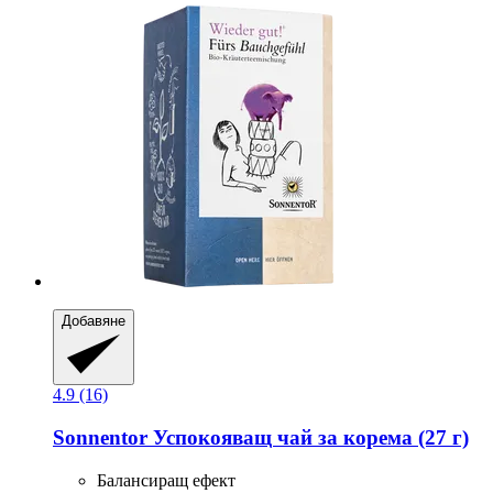
Добавяне
4.9 (16)
Sonnentor
Успокояващ чай за корема (27 г)
Балансиращ ефект