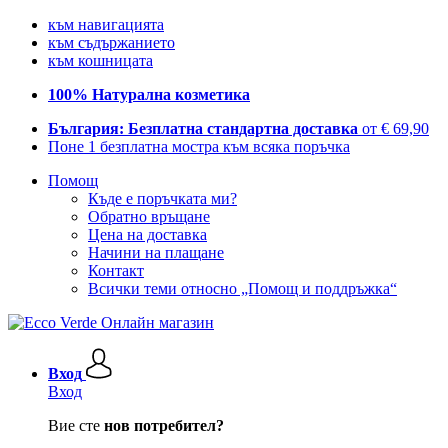
към навигацията
към съдържанието
към кошницата
100% Натурална козметика
България: Безплатна стандартна доставка
от € 69,90
Поне 1 безплатна мостра към всяка поръчка
Помощ
Къде е поръчката ми?
Обратно връщане
Цена на доставка
Начини на плащане
Контакт
Всички теми относно „Помощ и поддръжка“
Вход
Вход
Вие сте
нов потребител?