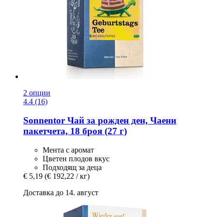
2 опции
4.4 (16)
Sonnentor
Чай за рожден ден, Чаени
пакетчета, 18 броя (27 г)
Мента с аромат
Цветен плодов вкус
Подходящ за деца
€ 5,19
(€ 192,22 / кг)
Доставка до 14. август