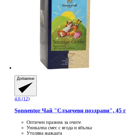
Добавяне
4.6 (12)
Sonnentor
Чай "Слънчеви поздрави", 45 г
Оптичен празник за очите
Уникална смес с ягода и ябълка
Утолява жаждата