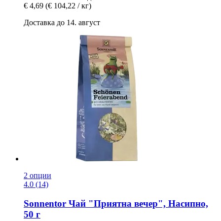
€ 4,69
(€ 104,22 / кг)
Доставка до 14. август
2 опции
4.0 (14)
Sonnentor
Чай "Приятна вечер", Насипно,
50 г