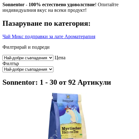
Sonnentor
-
100% естествено удоволствие
! Опитайте
индивидуалния вкус на всеки продукт!
Пазаруване по категория:
Чай
Микс подправки за лате
Ароматерапия
Филтрирай и подреди
Цена
Филтър
Sonnentor: 1 - 30 от 92 Артикули