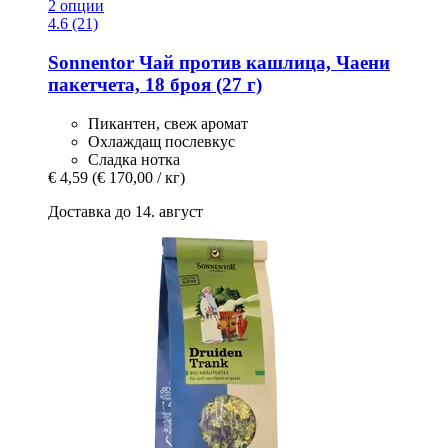
2 опции
4.6 (21)
Sonnentor
Чай против кашлица, Чаени
пакетчета, 18 броя (27 г)
Пикантен, свеж аромат
Охлаждащ послевкус
Сладка нотка
€ 4,59
(€ 170,00 / кг)
Доставка до 14. август