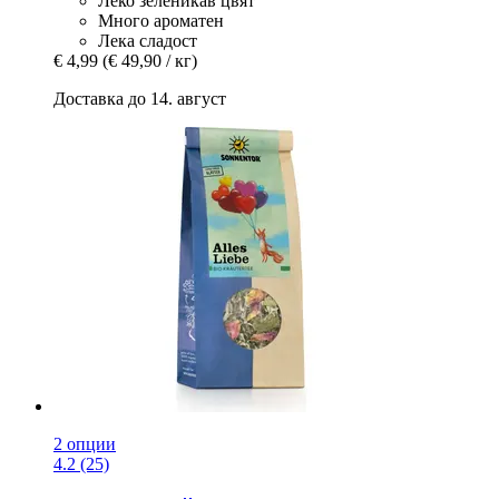
Леко зеленикав цвят
Много ароматен
Лека сладост
€ 4,99
(€ 49,90 / кг)
Доставка до 14. август
2 опции
4.2 (25)