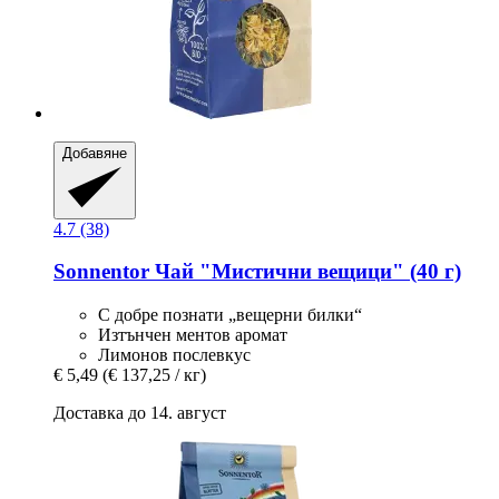
Добавяне
4.7 (38)
Sonnentor
Чай "Мистични вещици" (40 г)
С добре познати „вещерни билки“
Изтънчен ментов аромат
Лимонов послевкус
€ 5,49
(€ 137,25 / кг)
Доставка до 14. август