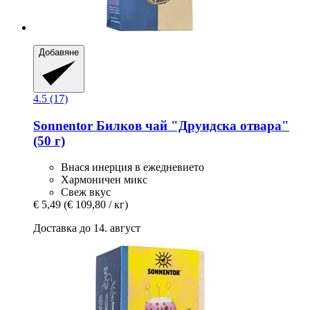
Добавяне
4.5 (17)
Sonnentor
Билков чай "Друидска отвара"
(50 г)
Внася инерция в ежедневието
Хармоничен микс
Свеж вкус
€ 5,49
(€ 109,80 / кг)
Доставка до 14. август