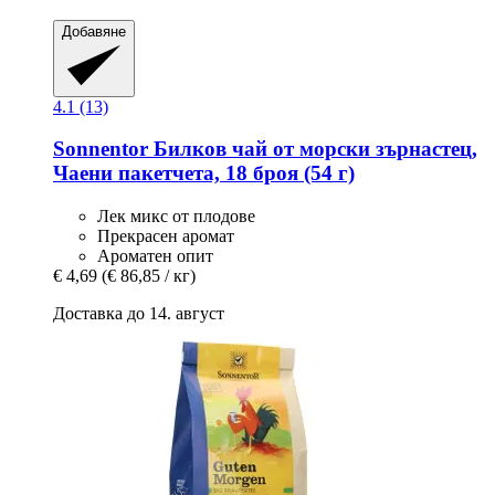
Добавяне
4.1 (13)
Sonnentor
Билков чай от морски зърнастец,
Чаени пакетчета, 18 броя (54 г)
Лек микс от плодове
Прекрасен аромат
Ароматен опит
€ 4,69
(€ 86,85 / кг)
Доставка до 14. август