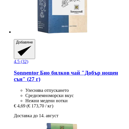
Добавяне
4.5 (32)
Sonnentor
Био билков чай "Добър нощен
сън" (27 г)
Улеснява отпускането
Средиземноморски вкус
Нежни медени нотки
€ 4,69
(€ 173,70 / кг)
Доставка до 14. август