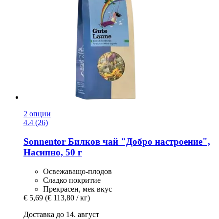
2 опции
4.4 (26)
Sonnentor
Билков чай "Добро настроение",
Насипно, 50 г
Освежаващо-плодов
Сладко покритие
Прекрасен, мек вкус
€ 5,69
(€ 113,80 / кг)
Доставка до 14. август