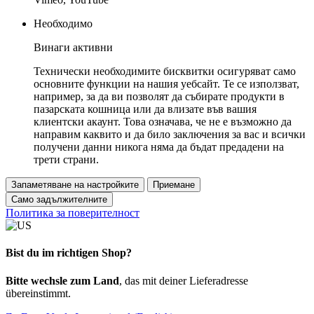
Необходимо
Винаги активни
Технически необходимите бисквитки осигуряват само
основните функции на нашия уебсайт. Те се използват,
например, за да ви позволят да събирате продукти в
пазарската кошница или да влизате във вашия
клиентски акаунт. Това означава, че не е възможно да
направим каквито и да било заключения за вас и всички
получени данни никога няма да бъдат предадени на
трети страни.
Запаметяване на настройките
Приемане
Само задължителните
Политика за поверителност
Bist du im richtigen Shop?
Bitte wechsle zum Land
, das mit deiner Lieferadresse
übereinstimmt.