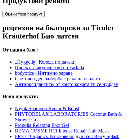
Продуктови ревюта
Оцени този продукт
рецензии на български за Tiroler
Kräuterhof Био литсея
От нашия блог:
„Hyggelig“ Коледа по датски
Проект за акушерство на Farfalla
bodyotics - Интимно здраве
Световен ден за борба с рака на гърдата
Антиоксидантите, от които кожата ти се нуждае
Нови продукти:
Niyok Shampoo Repair & Boost
PHYTORELAX LABORATORIES Coconut Bath &
Shower Gel
Propolia Relaxing Foot Gel
BEMA COSMETICI Intense Repair Hair Mask
FREE! Organics Успокояващ душ-гел Berry Splash