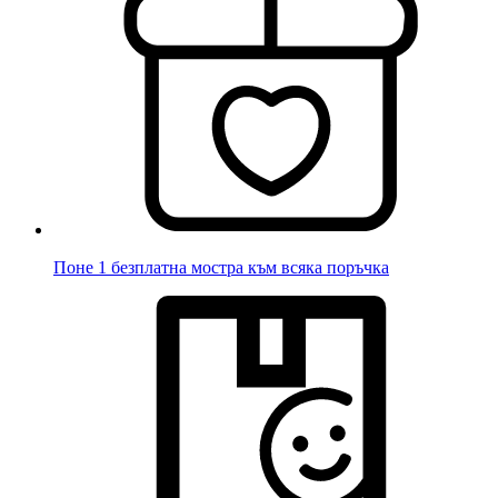
Поне 1 безплатна мостра към всяка поръчка