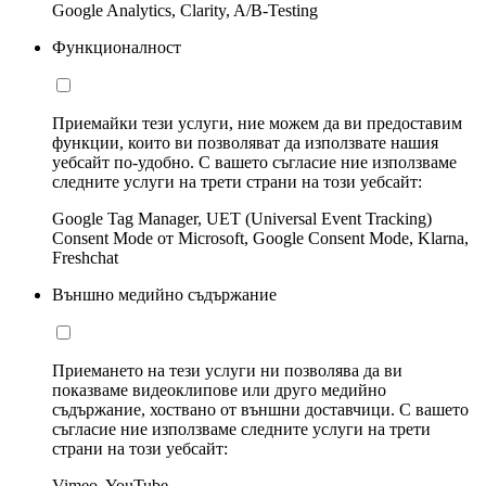
Google Analytics, Clarity, A/B-Testing
Функционалност
Приемайки тези услуги, ние можем да ви предоставим
функции, които ви позволяват да използвате нашия
уебсайт по-удобно. С вашето съгласие ние използваме
следните услуги на трети страни на този уебсайт:
Google Tag Manager, UET (Universal Event Tracking)
Consent Mode от Microsoft, Google Consent Mode, Klarna,
Freshchat
Външно медийно съдържание
Приемането на тези услуги ни позволява да ви
показваме видеоклипове или друго медийно
съдържание, хоствано от външни доставчици. С вашето
съгласие ние използваме следните услуги на трети
страни на този уебсайт:
Vimeo, YouTube