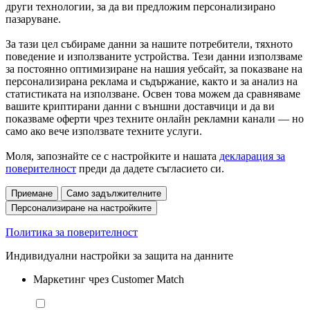
други технологии, за да ви предложим персонализирано
пазаруване.
За тази цел събираме данни за нашите потребители, тяхното
поведение и използваните устройства. Тези данни използваме
за постоянно оптимизиране на нашия уебсайт, за показване на
персонализирана реклама и съдържание, както и за анализ на
статистиката на използване. Освен това можем да сравняваме
вашите криптирани данни с външни доставчици и да ви
показваме оферти чрез техните онлайн рекламни канали — но
само ако вече използвате техните услуги.
Моля, запознайте се с настройките и нашата
декларация за
поверителност
преди да дадете съгласието си.
Приемане
Само задължителните
Персонализиране на настройките
Политика за поверителност
Индивидуални настройки за защита на данните
Маркетинг чрез Customer Match