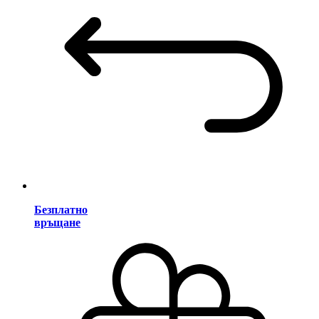
Безплатно
връщане