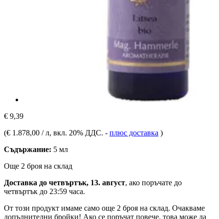
€ 9,39
(
€ 1.878,00 / л
, вкл. 20% ДДС.
-
плюс доставка
)
Съдържание:
5 мл
Още 2 броя на склад
Доставка до четвъртък, 13. август
, ако поръчате до
четвъртък до 23:59 часа
.
От този продукт имаме само още 2 броя на склад. Очакваме
допълнителни бройки! Ако се поръчат повече, това може да