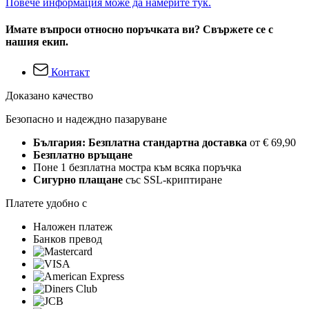
Повече информация може да намерите тук.
Имате въпроси относно поръчката ви? Свържете се с
нашия екип.
Контакт
Доказано качество
Безопасно и надеждно пазаруване
България: Безплатна стандартна доставка
от € 69,90
Безплатно връщане
Поне 1 безплатна мостра към всяка поръчка
Сигурно плащане
със SSL-криптиране
Платете удобно с
Наложен платеж
Банков превод