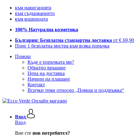
към навигацията
към съдържанието
към кошницата
100% Натурална козметика
България: Безплатна стандартна доставка
от € 69,90
Поне 1 безплатна мостра към всяка поръчка
Помощ
Къде е поръчката ми?
Обратно връщане
Цена на доставка
Начини на плащане
Контакт
Всички теми относно „Помощ и поддръжка“
Вход
Вход
Вие сте
нов потребител?