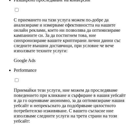
С приемането на тази услуга можем по-добре да
анализираме и измерваме ефективността на нашите
онлайн реклами, което ни позволява да оптимизираме
кампаниите си. За да постигнем това, ние
синхронизираме вашите криптирани лични данни със
следните външни доставчици, при условие че вече
използвате техните услуги:
Google Ads
Performance
Приемайки тези услуги, ние можем да проследяваме
поведението при кликване и сърфиране в нашия уебсайт
и да го оценяваме анонимно, за да оптимизираме нашия
уебсайт и непрекъснато да подобряваме цялостното
потребителско изживяване. С вашето съгласие ние
използваме следните услуги на трети страни на този
уебсайт: