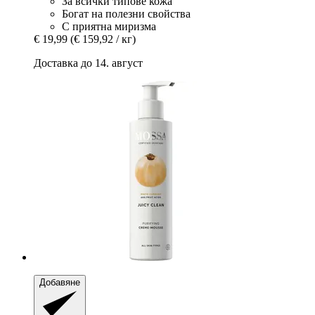
За всички типове кожа
Богат на полезни свойства
С приятна миризма
€ 19,99
(€ 159,92 / кг)
Доставка до 14. август
Добавяне