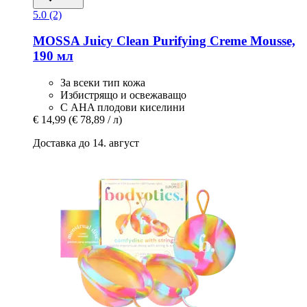
5.0 (2)
MOSSA
Juicy Clean Purifying Creme Mousse,
190 мл
За всеки тип кожа
Избистрящо и освежаващо
С AHA плодови киселини
€ 14,99
(€ 78,89 / л)
Доставка до 14. август