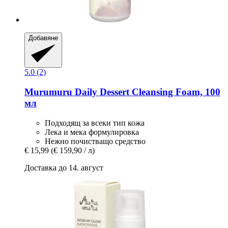
Добавяне
5.0 (2)
Murumuru
Daily Dessert Cleansing Foam, 100
мл
Подходящ за всеки тип кожа
Лека и мека формулировка
Нежно почистващо средство
€ 15,99
(€ 159,90 / л)
Доставка до 14. август