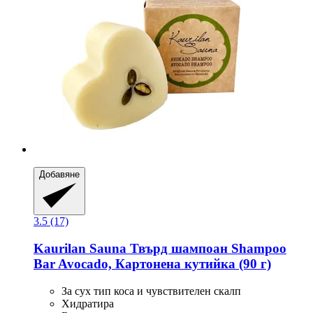
Добавяне
3.5 (17)
Kaurilan Sauna
Твърд шампоан Shampoo
Bar Avocado, Картонена кутийка (90 г)
За сух тип коса и чувствителен скалп
Хидратира