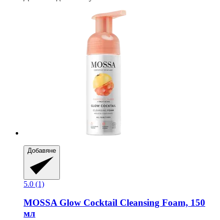
Добавяне
5.0 (1)
MOSSA
Glow Cocktail Cleansing Foam, 150
мл