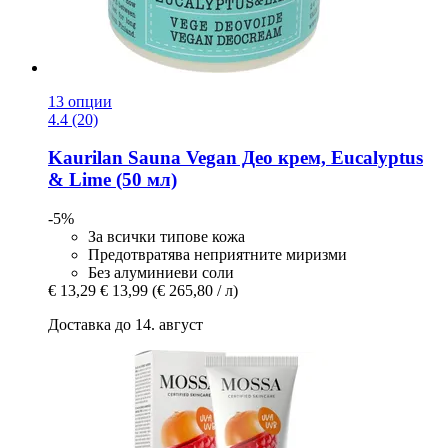
13 опции
4.4 (20)
Kaurilan Sauna
Vegan Део крем, Eucalyptus
& Lime (50 мл)
-5%
За всички типове кожа
Предотвратява неприятните миризми
Без алуминиеви соли
€ 13,29
€ 13,99
(€ 265,80 / л)
Доставка до 14. август