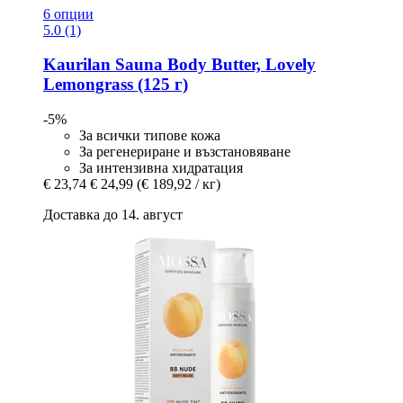
6 опции
5.0 (1)
Kaurilan Sauna
Body Butter, Lovely
Lemongrass (125 г)
-5%
За всички типове кожа
За регенериране и възстановяване
За интензивна хидратация
€ 23,74
€ 24,99
(€ 189,92 / кг)
Доставка до 14. август