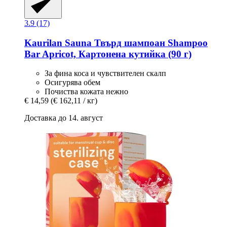
3.9 (17)
Kaurilan Sauna
Твърд шампоан Shampoo
Bar Apricot, Картонена кутийка (90 г)
За фина коса и чувствителен скалп
Осигурява обем
Почиства кожата нежно
€ 14,59
(€ 162,11 / кг)
Доставка до 14. август