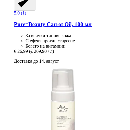
5.0 (1)
Pure=Beauty
Carrot Oil, 100 мл
За всички типове кожа
С ефект против стареене
Богато на витамини
€ 26,99
(€ 269,90 / л)
Доставка до 14. август