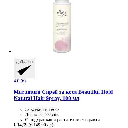
Добавяне
4.0 (6)
Murumuru
Спрей за коса Beautiful Hold
Natural Hair Spray, 100 мл
За всеки тип коса
Лесно разресване
С подхранващи растителни екстракти
€ 14,99
(€ 149,90 / л)