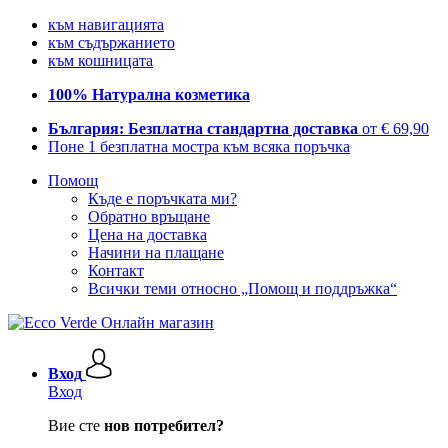
към навигацията
към съдържанието
към кошницата
100% Натурална козметика
България: Безплатна стандартна доставка
от € 69,90
Поне 1 безплатна мостра към всяка поръчка
Помощ
Къде е поръчката ми?
Обратно връщане
Цена на доставка
Начини на плащане
Контакт
Всички теми относно „Помощ и поддръжка“
Вход
Вход
Вие сте
нов потребител?