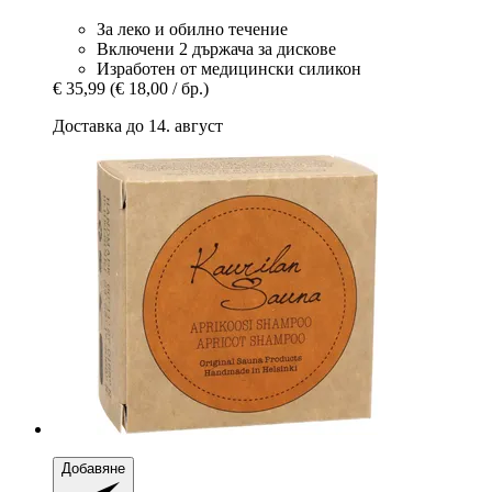
За леко и обилно течение
Включени 2 държача за дискове
Изработен от медицински силикон
€ 35,99
(€ 18,00 / бр.)
Доставка до 14. август
Добавяне