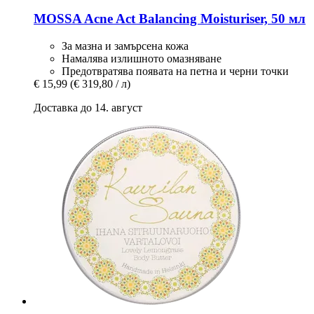
MOSSA
Acne Act Balancing Moisturiser, 50 мл
За мазна и замърсена кожа
Намалява излишното омазняване
Предотвратява появата на петна и черни точки
€ 15,99
(€ 319,80 / л)
Доставка до 14. август