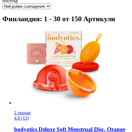
Филтър
Финландия: 1 - 30 от 150 Артикули
2 опции
4.0 (12)
bodyotics
Deluxe Soft Menstrual Disc, Orange