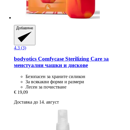
Добавяне
4.3 (3)
bodyotics
Comfycase Sterilizing Care за
менстуални чашки и дискове
Безопасен за храните силикон
За всякакви форми и размери
Лесен за почистване
€ 19,09
Доставка до 14. август