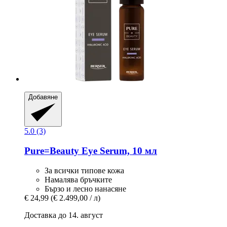
Добавяне
5.0 (3)
Pure=Beauty
Eye Serum, 10 мл
За всички типове кожа
Намалява бръчките
Бързо и лесно нанасяне
€ 24,99
(€ 2.499,00 / л)
Доставка до 14. август