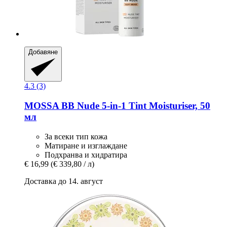
Добавяне
4.3 (3)
MOSSA
BB Nude 5-​in-​1 Tint Moisturiser, 50
мл
За всеки тип кожа
Матиране и изглаждане
Подхранва и хидратира
€ 16,99
(€ 339,80 / л)
Доставка до 14. август