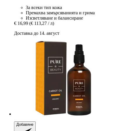
За всеки тип кожа
Премахва замърсяванията и грима
Изсветляване и балансиране
€ 16,99
(€ 113,27 / л)
Доставка до 14. август
Добавяне