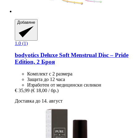
Добавяне
1.0 (1)
bodyotics
Deluxe Soft Menstrual Disc – Pride
Edition, 2 Броя
Комплект с 2 размера
Защита до 12 часа
Изработен от медицински силикон
€ 35,99
(€ 18,00 / бр.)
Доставка до 14. август