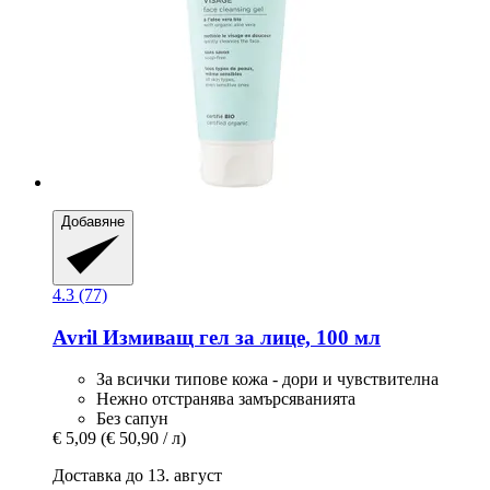
Добавяне
4.3 (77)
Avril
Измиващ гел за лице, 100 мл
За всички типове кожа - дори и чувствителна
Нежно отстранява замърсяванията
Без сапун
€ 5,09
(€ 50,90 / л)
Доставка до 13. август