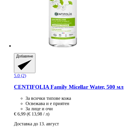
Добавяне
5.0 (2)
CENTIFOLIA
Family Micellar Water, 500 мл
За всички типове кожа
Освежава и е приятен
За лице и очи
€ 6,99
(€ 13,98 / л)
Доставка до 13. август