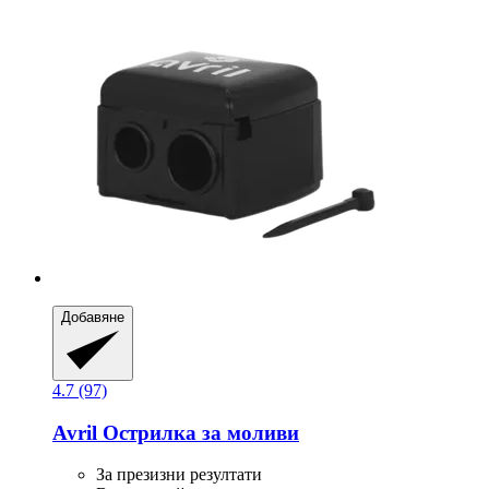
Добавяне
4.7 (97)
Avril
Острилка за моливи
За презизни резултати