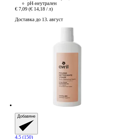
рН-неутрален
€ 7,09
(€ 14,18 / л)
Доставка до 13. август
Добавяне
4.5 (150)