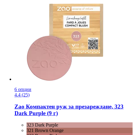
6 опции
4.4 (25)
Zao
Компактен руж за презареждане, 323
Dark Purple (9 г)
323 Dark Purple
321 Brown Orange