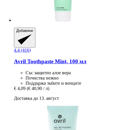
Добавяне
4.4 (416)
Avril
Toothpaste Mint, 100 мл
Със защитно алое вера
Почиства нежно
Поддържа зъбите и венците
€ 4,09
(€ 40,90 / л)
Доставка до 13. август