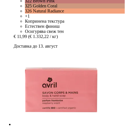
322 Brown Pink
325 Golden Coral
326 Natural Radiance
+1
Копринена текстура
Естествен финиш
Осигурява свеж тен
€ 11,99
(€ 1.332,22 / кг)
Доставка до 13. август