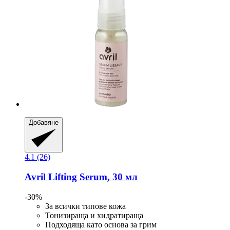
Добавяне
4.1 (26)
Avril
Lifting Serum, 30 мл
-30%
За всички типове кожа
Тонизираща и хидратираща
Подходяща като основа за грим