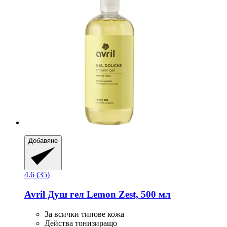
Добавяне
4.6 (35)
Avril
Душ гел Lemon Zest, 500 мл
За всички типове кожа
Действа тонизиращо