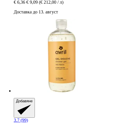
€ 6,36
€ 9,09
(€ 212,00 / л)
Доставка до 13. август
Добавяне
3.7 (99)