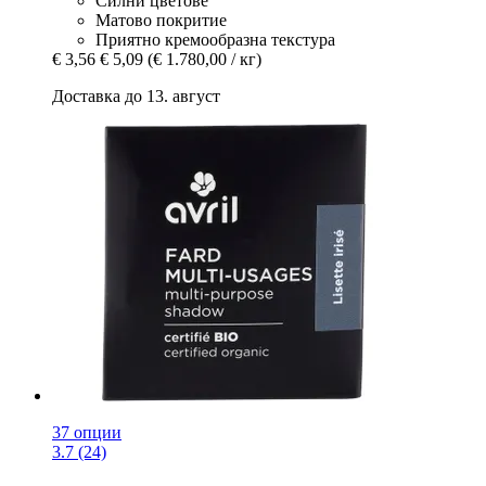
Силни цветове
Матово покритие
Приятно кремообразна текстура
€ 3,56
€ 5,09
(€ 1.780,00 / кг)
Доставка до 13. август
37 опции
3.7 (24)