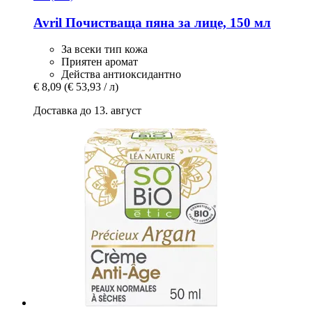
Avril
Почистваща пяна за лице, 150 мл
За всеки тип кожа
Приятен аромат
Действа антиоксидантно
€ 8,09
(€ 53,93 / л)
Доставка до 13. август