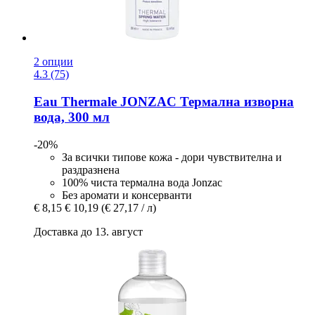
2 опции
4.3 (75)
Eau Thermale JONZAC
Термална изворна
вода, 300 мл
-20%
За всички типове кожа - дори чувствителна и
раздразнена
100% чиста термална вода Jonzac
Без аромати и консерванти
€ 8,15
€ 10,19
(€ 27,17 / л)
Доставка до 13. август