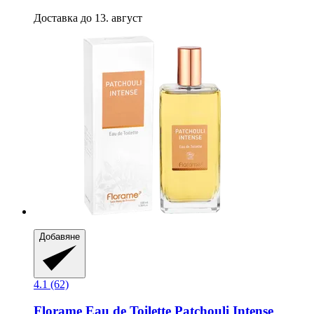
Доставка до 13. август
Добавяне
4.1 (62)
Florame
Eau de Toilette Patchouli Intense