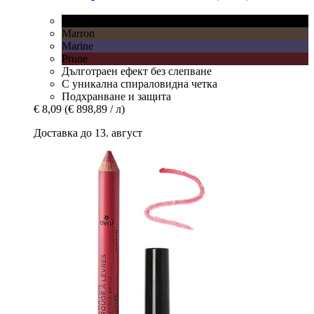
Noir
Marron
Marine
Prune
Дълготраен ефект без слепване
С уникална спираловидна четка
Подхранване и защита
€ 8,09
(€ 898,89 / л)
Доставка до 13. август