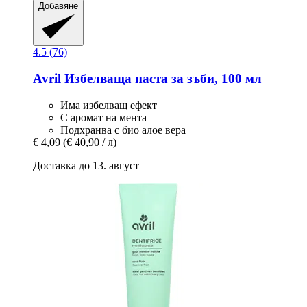
Добавяне
4.5 (76)
Avril
Избелваща паста за зъби, 100 мл
Има избелващ ефект
С аромат на мента
Подхранва с био алое вера
€ 4,09
(€ 40,90 / л)
Доставка до 13. август