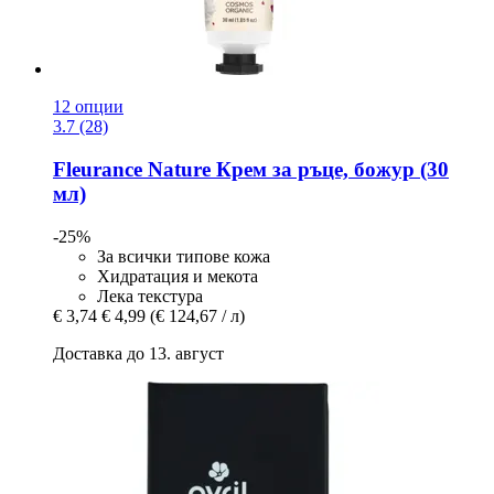
12 опции
3.7 (28)
Fleurance Nature
Крем за ръце, божур (30
мл)
-25%
За всички типове кожа
Хидратация и мекота
Лека текстура
€ 3,74
€ 4,99
(€ 124,67 / л)
Доставка до 13. август