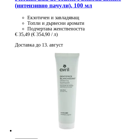
(интензивно пачули), 100 мл
Екзотичен и завладяващ
Топли и дървесни аромати
Подчертава женствеността
€ 35,49
(€ 354,90 / л)
Доставка до 13. август