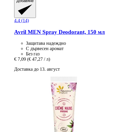
Добавяне
4.4 (14)
Avril
MEN Spray Deodorant, 150 мл
Защитава надеждно
С дървесен аромат
Без газ
€ 7,09
(€ 47,27 / л)
Доставка до 13. август