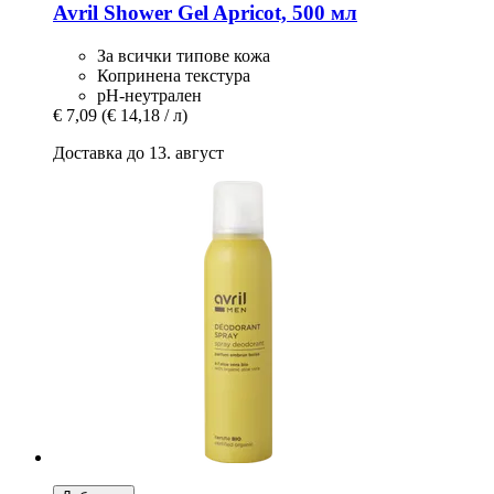
Avril
Shower Gel Apricot, 500 мл
За всички типове кожа
Копринена текстура
рН-неутрален
€ 7,09
(€ 14,18 / л)
Доставка до 13. август