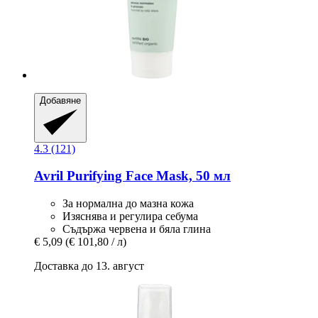
Добавяне
4.3 (121)
Avril
Purifying Face Mask, 50 мл
За нормална до мазна кожа
Изяснява и регулира себума
Съдържа червена и бяла глина
€ 5,09
(€ 101,80 / л)
Доставка до 13. август