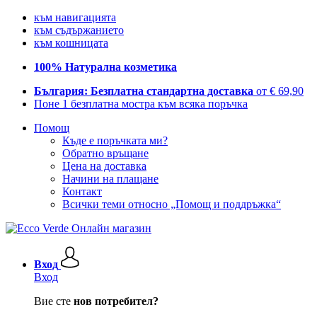
към навигацията
към съдържанието
към кошницата
100% Натурална козметика
България: Безплатна стандартна доставка
от € 69,90
Поне 1 безплатна мостра към всяка поръчка
Помощ
Къде е поръчката ми?
Обратно връщане
Цена на доставка
Начини на плащане
Контакт
Всички теми относно „Помощ и поддръжка“
Вход
Вход
Вие сте
нов потребител?