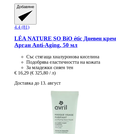
Добавяне
4.4 (81)
LÉA NATURE SO BiO étic
Дневен крем
Арган Anti-​Aging, 50 мл
Със стягаща хиалуронова киселина
Подобрява еластичността на кожата
За младежки сияен тен
€ 16,29
(€ 325,80 / л)
Доставка до 13. август