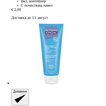
Вкл. контейнер
С почистващ ламел
€ 2,09
Доставка до 13. август
Добавяне