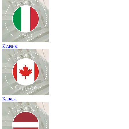
Италия
Канада