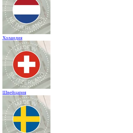
Холандия
Швейцария