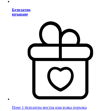
Безплатно
връщане
Поне 1 безплатна мостра към всяка поръчка