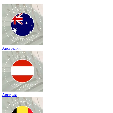
Австралия
Австрия