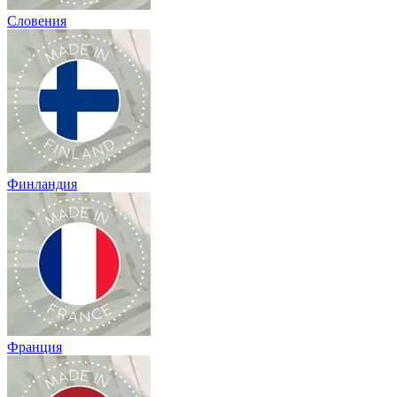
Словения
Финландия
Франция