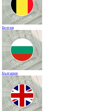
Белгия
България