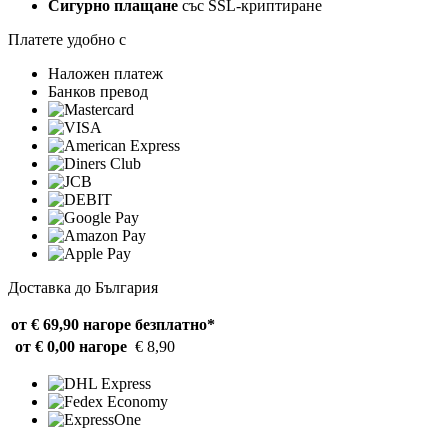
Сигурно плащане
със SSL-криптиране
Платете удобно с
Наложен платеж
Банков превод
Доставка до България
от € 69,90 нагоре
безплатно*
от € 0,00 нагоре
€ 8,90