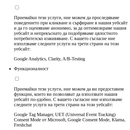
Приемайки тези услуги, ние можем да проследяваме
поведението при кликване и сърфиране в нашия уебсайт
и да го оценяваме анонимно, за да оптимизираме нашия
уебсайт и непрекъснато да подобряваме цялостното
потребителско изживяване. С вашето съгласие ние
използваме следните услуги на трети страни на този
уебсайт:
Google Analytics, Clarity, A/B-Testing
Функционалност
Приемайки тези услуги, ние можем да ви предоставим
функции, които ви позволяват да използвате нашия
уебсайт по-удобно. С вашето съгласие ние използваме
следните услуги на трети страни на този уебсайт:
Google Tag Manager, UET (Universal Event Tracking)
Consent Mode от Microsoft, Google Consent Mode, Klarna,
Freshchat