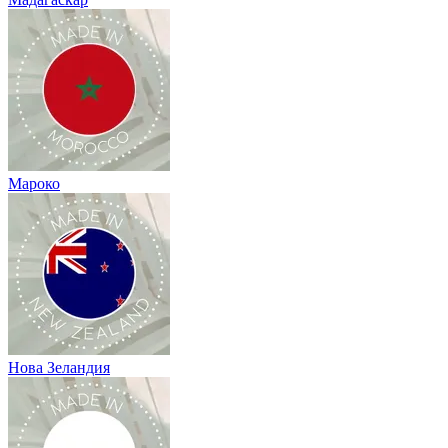
Мароко
Нова Зеландия