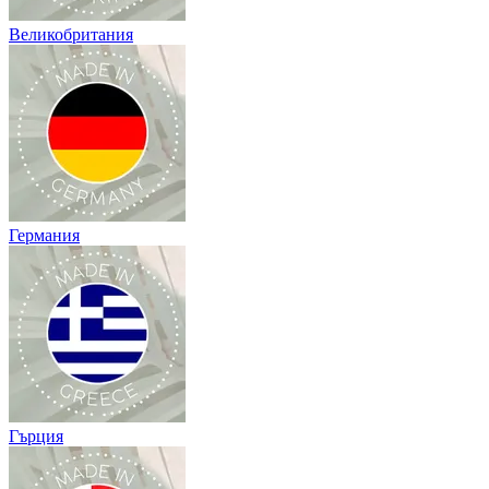
Великобритания
Германия
Гърция