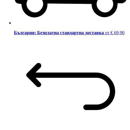
България: Безплатна стандартна доставка
от € 69,90