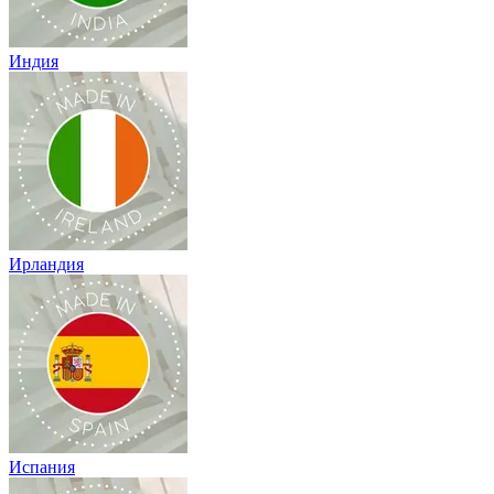
Индия
Ирландия
Испания