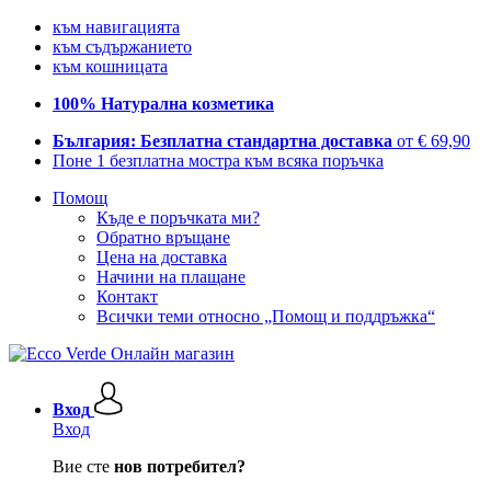
към навигацията
към съдържанието
към кошницата
100% Натурална козметика
България: Безплатна стандартна доставка
от € 69,90
Поне 1 безплатна мостра към всяка поръчка
Помощ
Къде е поръчката ми?
Обратно връщане
Цена на доставка
Начини на плащане
Контакт
Всички теми относно „Помощ и поддръжка“
Вход
Вход
Вие сте
нов потребител?