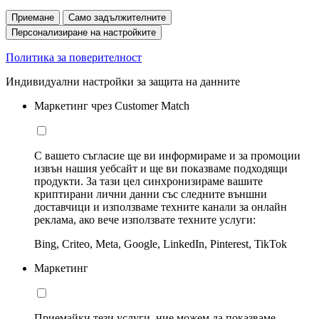
Приемане
Само задължителните
Персонализиране на настройките
Политика за поверителност
Индивидуални настройки за защита на данните
Маркетинг чрез Customer Match
С вашето съгласие ще ви информираме и за промоции
извън нашия уебсайт и ще ви показваме подходящи
продукти. За тази цел синхронизираме вашите
криптирани лични данни със следните външни
доставчици и използваме техните канали за онлайн
реклама, ако вече използвате техните услуги:
Bing, Criteo, Meta, Google, LinkedIn, Pinterest, TikTok
Маркетинг
Приемайки тези услуги, ние можем да показваме