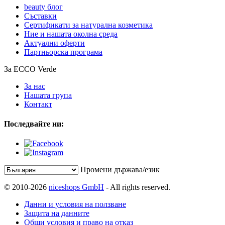
beauty блог
Съставки
Сертификати за натурална козметика
Ние и нашата околна среда
Актуални оферти
Партньорска програма
За ECCO Verde
За нас
Нашата група
Контакт
Последвайте ни:
Промени държава/език
© 2010-2026
niceshops GmbH
- All rights reserved.
Данни и условия на ползване
Защита на данните
Общи условия и право на отказ