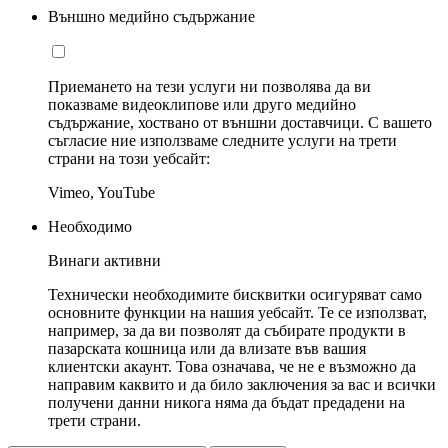
Външно медийно съдържание
Приемането на тези услуги ни позволява да ви
показваме видеоклипове или друго медийно
съдържание, хоствано от външни доставчици. С вашето
съгласие ние използваме следните услуги на трети
страни на този уебсайт:
Vimeo, YouTube
Необходимо
Винаги активни
Технически необходимите бисквитки осигуряват само
основните функции на нашия уебсайт. Те се използват,
например, за да ви позволят да събирате продукти в
пазарската кошница или да влизате във вашия
клиентски акаунт. Това означава, че не е възможно да
направим каквито и да било заключения за вас и всички
получени данни никога няма да бъдат предадени на
трети страни.