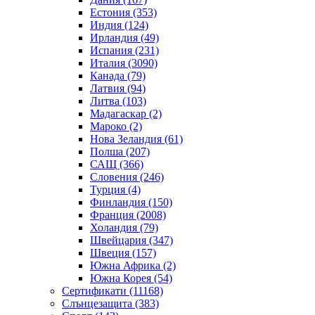
Естония (353)
Индия (124)
Ирландия (49)
Испания (231)
Италия (3090)
Канада (79)
Латвия (94)
Литва (103)
Мадагаскар (2)
Мароко (2)
Нова Зеландия (61)
Полша (207)
САЩ (366)
Словения (246)
Турция (4)
Финландия (150)
Франция (2008)
Холандия (79)
Швейцария (347)
Швеция (157)
Южна Африка (2)
Южна Корея (54)
Сертификати (11168)
Слънцезащита (383)