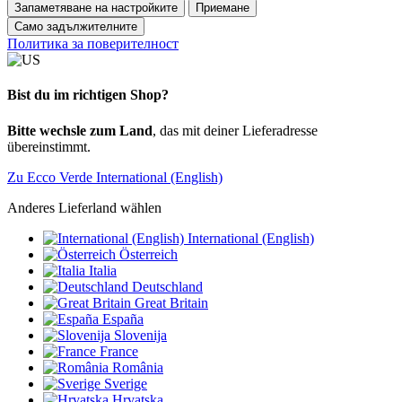
Запаметяване на настройките
Приемане
Само задължителните
Политика за поверителност
Bist du im richtigen Shop?
Bitte wechsle zum Land
, das mit deiner Lieferadresse
übereinstimmt.
Zu Ecco Verde International (English)
Anderes Lieferland wählen
International (English)
Österreich
Italia
Deutschland
Great Britain
España
Slovenija
France
România
Sverige
Hrvatska