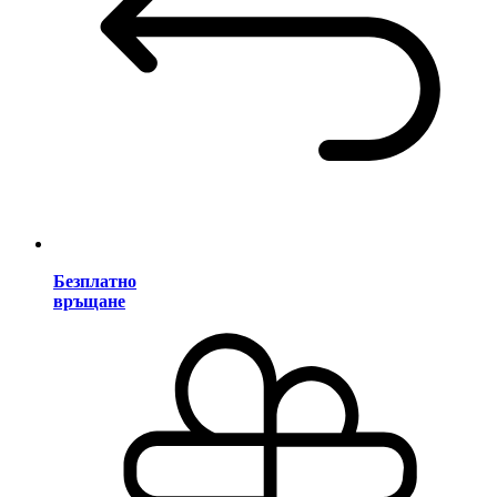
Безплатно
връщане