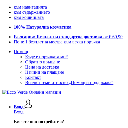
към навигацията
към съдържанието
към кошницата
100% Натурална козметика
България: Безплатна стандартна доставка
от € 69,90
Поне 1 безплатна мостра към всяка поръчка
Помощ
Къде е поръчката ми?
Обратно връщане
Цена на доставка
Начини на плащане
Контакт
Всички теми относно „Помощ и поддръжка“
Вход
Вход
Вие сте
нов потребител?