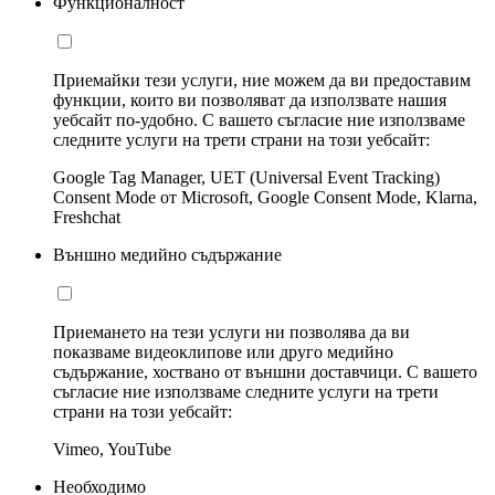
Функционалност
Приемайки тези услуги, ние можем да ви предоставим
функции, които ви позволяват да използвате нашия
уебсайт по-удобно. С вашето съгласие ние използваме
следните услуги на трети страни на този уебсайт:
Google Tag Manager, UET (Universal Event Tracking)
Consent Mode от Microsoft, Google Consent Mode, Klarna,
Freshchat
Външно медийно съдържание
Приемането на тези услуги ни позволява да ви
показваме видеоклипове или друго медийно
съдържание, хоствано от външни доставчици. С вашето
съгласие ние използваме следните услуги на трети
страни на този уебсайт:
Vimeo, YouTube
Необходимо