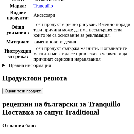
Марка:
Tranquillo
Видове
Аксесоари
продукти:
Този продукт е ръчно рисуван. Именно поради
Общи
тази причина може да има несъвършенства,
указания :
които не са основание за рекламация.
Материал:
каменинови изделия
Този продукт съдържа магнити. Погълнатите
Инструкции
магнити могат да се привлекат в червата и да
за грижа:
причинят сериозни наранявания
Правна информация
Продуктови ревюта
Оцени този продукт
рецензии на български за Tranquillo
Поставка за сапун Traditional
От нашия блог: