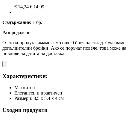
€ 14,24
€ 14,99
Съдържание:
1 бр.
Разпродадено
От този продукт имаме само още 0 броя на склад. Очакваме
допълнителни бройки! Ако се поръчат повече, това може да
повлияе на датата на доставка.
Характеристики:
Магнитен
Елегантен и практичен
Размери: 8,5 x 5,4 x 4 см
Сходни продукти