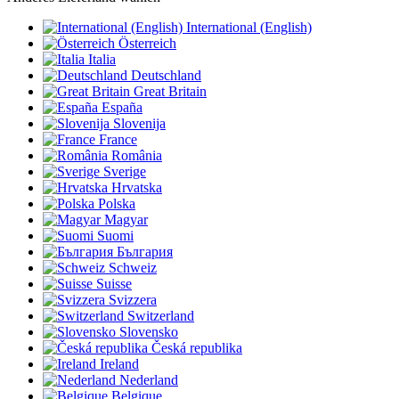
International (English)
Österreich
Italia
Deutschland
Great Britain
España
Slovenija
France
România
Sverige
Hrvatska
Polska
Magyar
Suomi
България
Schweiz
Suisse
Svizzera
Switzerland
Slovensko
Česká republika
Ireland
Nederland
Belgique