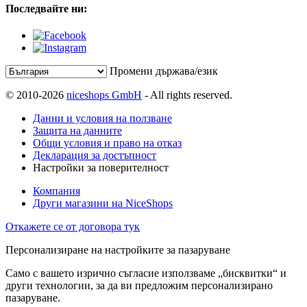
Последвайте ни:
Промени държава/език
© 2010-2026
niceshops GmbH
- All rights reserved.
Данни и условия на ползване
Защита на данните
Общи условия и право на отказ
Декларация за достъпност
Настройки за поверителност
Компания
Други магазини на NiceShops
Откажете се от договора тук
Персонализиране на настройките за пазаруване
Само с вашето изрично съгласие използваме „бисквитки“ и
други технологии, за да ви предложим персонализирано
пазаруване.