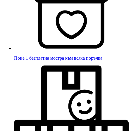
Поне 1 безплатна мостра към всяка поръчка