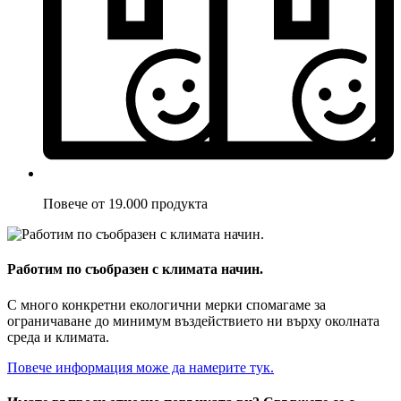
Повече от 19.000 продукта
Работим по съобразен с климата начин.
С много конкретни екологични мерки спомагаме за
ограничаване до минимум въздействието ни върху околната
среда и климата.
Повече информация може да намерите тук.