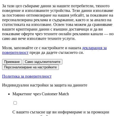
За тази цел събираме данни за нашите потребители, тяхното
поведение и използваните устройства. Тези данни използваме
за постоянно оптимизиране на нашия уебсайт, за показване на
персонализирана реклама и съдържание, както и за анализ на
статистиката на използване. Освен това можем да сравняваме
вашите криптирани данни с външни доставчици и да ви
показваме оферти чрез техните онлайн рекламни канали — но
само ако вече използвате техните услуги.
Моля, запознайте се с настройките и нашата
декларация за
поверителност
преди да дадете съгласието си.
Приемане
Само задължителните
Персонализиране на настройките
Политика за поверителност
Индивидуални настройки за защита на данните
Маркетинг чрез Customer Match
С вашето съгласие ще ви информираме и за промоции