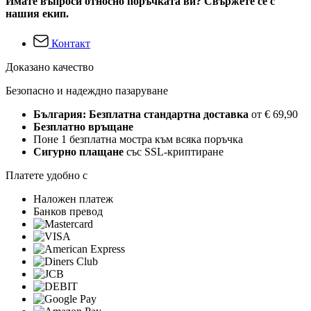
Имате въпроси относно поръчката ви? Свържете се с
нашия екип.
Контакт
Доказано качество
Безопасно и надеждно пазаруване
България: Безплатна стандартна доставка
от € 69,90
Безплатно връщане
Поне 1 безплатна мостра към всяка поръчка
Сигурно плащане
със SSL-криптиране
Платете удобно с
Наложен платеж
Банков превод