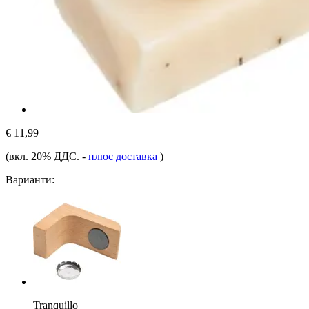
€ 11,99
(вкл. 20% ДДС.
-
плюс доставка
)
Варианти:
Tranquillo