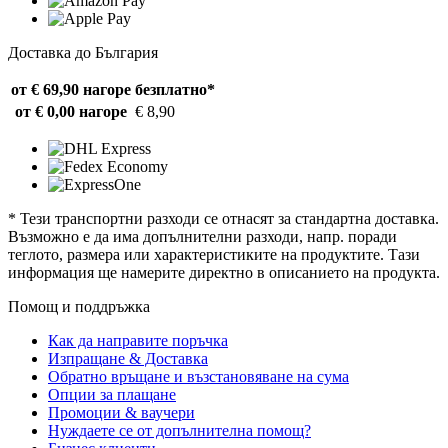
Доставка до България
от € 69,90 нагоре
безплатно*
от € 0,00 нагоре
€ 8,90
* Тези транспортни разходи се отнасят за стандартна доставка.
Възможно е да има допълнителни разходи, напр. поради
теглото, размера или характеристиките на продуктите. Тази
информация ще намерите директно в описанието на продукта.
Помощ и поддръжка
Как да направите поръчка
Изпращане & Доставка
Обратно връщане и възстановяване на сума
Опции за плащане
Промоции & ваучери
Нуждаете се от допълнителна помощ?