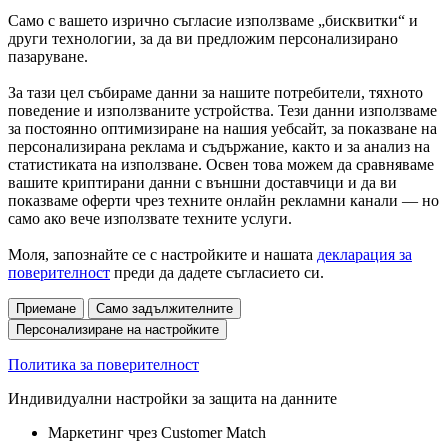
Само с вашето изрично съгласие използваме „бисквитки“ и
други технологии, за да ви предложим персонализирано
пазаруване.
За тази цел събираме данни за нашите потребители, тяхното
поведение и използваните устройства. Тези данни използваме
за постоянно оптимизиране на нашия уебсайт, за показване на
персонализирана реклама и съдържание, както и за анализ на
статистиката на използване. Освен това можем да сравняваме
вашите криптирани данни с външни доставчици и да ви
показваме оферти чрез техните онлайн рекламни канали — но
само ако вече използвате техните услуги.
Моля, запознайте се с настройките и нашата
декларация за
поверителност
преди да дадете съгласието си.
Приемане
Само задължителните
Персонализиране на настройките
Политика за поверителност
Индивидуални настройки за защита на данните
Маркетинг чрез Customer Match