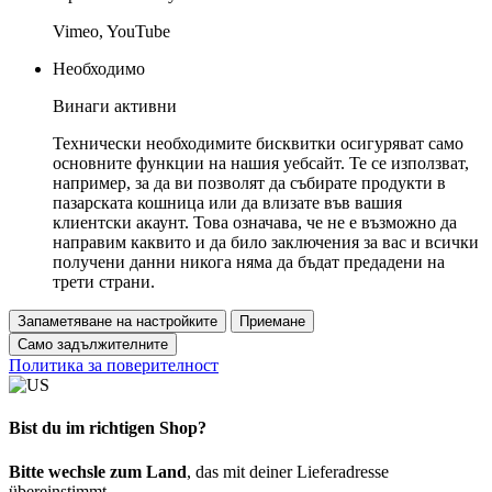
Vimeo, YouTube
Необходимо
Винаги активни
Технически необходимите бисквитки осигуряват само
основните функции на нашия уебсайт. Те се използват,
например, за да ви позволят да събирате продукти в
пазарската кошница или да влизате във вашия
клиентски акаунт. Това означава, че не е възможно да
направим каквито и да било заключения за вас и всички
получени данни никога няма да бъдат предадени на
трети страни.
Запаметяване на настройките
Приемане
Само задължителните
Политика за поверителност
Bist du im richtigen Shop?
Bitte wechsle zum Land
, das mit deiner Lieferadresse
übereinstimmt.