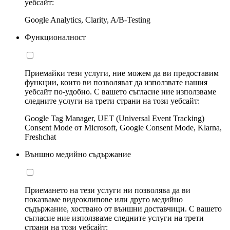
уебсайт:
Google Analytics, Clarity, A/B-Testing
Функционалност
Приемайки тези услуги, ние можем да ви предоставим
функции, които ви позволяват да използвате нашия
уебсайт по-удобно. С вашето съгласие ние използваме
следните услуги на трети страни на този уебсайт:
Google Tag Manager, UET (Universal Event Tracking)
Consent Mode от Microsoft, Google Consent Mode, Klarna,
Freshchat
Външно медийно съдържание
Приемането на тези услуги ни позволява да ви
показваме видеоклипове или друго медийно
съдържание, хоствано от външни доставчици. С вашето
съгласие ние използваме следните услуги на трети
страни на този уебсайт: