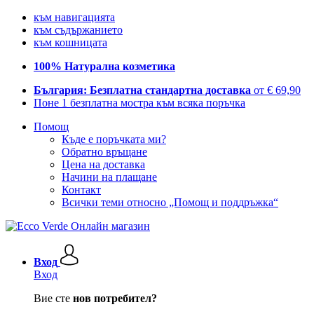
към навигацията
към съдържанието
към кошницата
100% Натурална козметика
България: Безплатна стандартна доставка
от € 69,90
Поне 1 безплатна мостра към всяка поръчка
Помощ
Къде е поръчката ми?
Обратно връщане
Цена на доставка
Начини на плащане
Контакт
Всички теми относно „Помощ и поддръжка“
Вход
Вход
Вие сте
нов потребител?