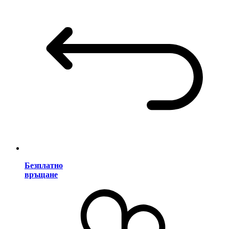
Безплатно
връщане