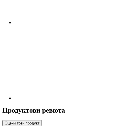
Продуктови ревюта
Оцени този продукт