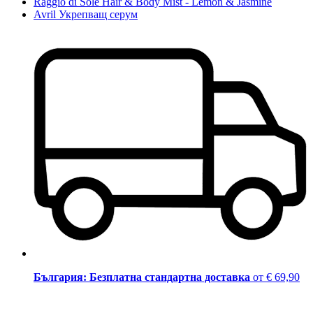
Raggio di Sole Hair & Body Mist - Lemon & Jasmine
Avril Укрепващ серум
България: Безплатна стандартна доставка
от € 69,90