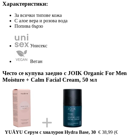
Характеристики:
За всички типове кожа
С алое вера и розова вода
Попива бързо
Унисекс
Веган
Често се купува заедно с JOIK Organic For Men
Moisture + Calm Facial Cream, 50 мл
YUĀYU Серум с хиалурон Hydra Base, 30
€ 38,99
(€