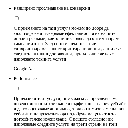
Разширено проследяване на конверсии
С приемането на тази услуга можем по-добре да
анализираме и измерваме ефективността на нашите
онлайн реклами, което ни позволява да оптимизираме
кампаниите си. За да постигнем това, ние
синхронизираме вашите криптирани лични данни със
следните външни доставчици, при условие че вече
използвате техните услуги:
Google Ads
Performance
Приемайки тези услуги, ние можем да проследяваме
поведението при кликване и сърфиране в нашия уебсайт
и да го оценяваме анонимно, за да оптимизираме нашия
уебсайт и непрекъснато да подобряваме цялостното
потребителско изживяване. С вашето съгласие ние
използваме следните услуги на трети страни на този