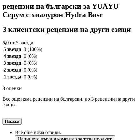
рецензии на български за YUĀYU
Серум с хиалурон Hydra Base
3 клиентски рецензии на други езици
5,0
от 5 звезди
5 звезди
3
(100%)
4 звезди
0
(0%)
3 звезди
0
(0%)
2 звезди
0
(0%)
1 звезда
0
(0%)
3
оценки
Все още няма рецензии на български, но 3 рецензии на други
езици.
Покажи
Все още няма отзиви.
Напишете първия коментар за този продукт.