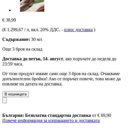
€ 38,99
(
€ 1.299,67 / л
, вкл. 20% ДДС.
-
плюс доставка
)
Съдържание:
30 мл
Още 3 броя на склад
Доставка до петък, 14. август
, ако поръчате до
неделя до
23:59 часа
.
От този продукт имаме само още 3 броя на склад. Очакваме
допълнителни бройки! Ако се поръчат повече, това може да
повлияе на датата на доставка.
В кошницата
България: Безплатна стандартна доставка
от € 69,90
Повече информация за изпращането и доставката