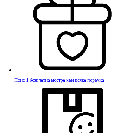
Поне 1 безплатна мостра към всяка поръчка