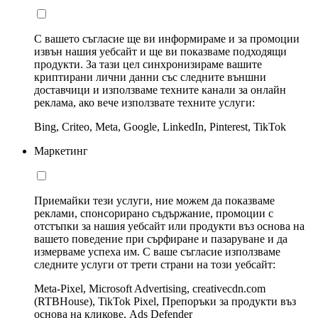
С вашето съгласие ще ви информираме и за промоции
извън нашия уебсайт и ще ви показваме подходящи
продукти. За тази цел синхронизираме вашите
криптирани лични данни със следните външни
доставчици и използваме техните канали за онлайн
реклама, ако вече използвате техните услуги:
Bing, Criteo, Meta, Google, LinkedIn, Pinterest, TikTok
Маркетинг
Приемайки тези услуги, ние можем да показваме
реклами, спонсорирано съдържание, промоции с
отстъпки за нашия уебсайт или продукти въз основа на
вашето поведение при сърфиране и пазаруване и да
измерваме успеха им. С ваше съгласие използваме
следните услуги от трети страни на този уебсайт:
Meta-Pixel, Microsoft Advertising, creativecdn.com
(RTBHouse), TikTok Pixel, Препоръки за продукти въз
основа на кликове, Ads Defender