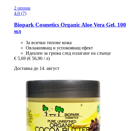
2 опции
4.0 (7)
Biopark Cosmetics
Organic Aloe Vera Gel, 100
мл
За всички типове кожа
Овлажняващ и успокояващ ефект
Идеален за грижа след излагане на слънце
€ 5,69
(€ 56,90 / л)
Доставка до 14. август