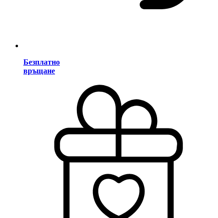
Безплатно
връщане