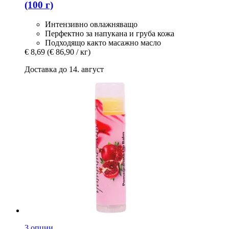
(100 г)
Интензивно овлажняващо
Перфектно за напукана и груба кожа
Подходящо както масажно масло
€ 8,69
(€ 86,90 / кг)
Доставка до 14. август
3 опции