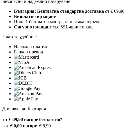
Безопасно и надеждно пазаруване
България: Безплатна стандартна доставка
от € 69,90
Безплатно връщане
Поне 1 безплатна мостра към всяка поръчка
Сигурно плащане
със SSL-криптиране
Платете удобно с
Наложен платеж
Банков превод
Доставка до България
от € 69,90 нагоре
безплатно*
от € 0,00 нагоре
€ 8,90