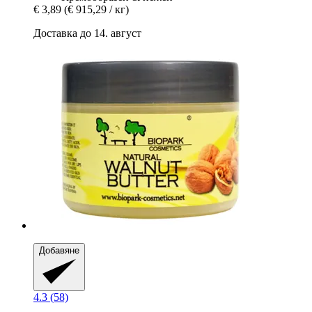
€ 3,89
(€ 915,29 / кг)
Доставка до 14. август
Добавяне
4.3 (58)