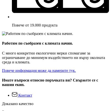
Повече от 19.000 продукта
Работим по съобразен с климата начин.
С много конкретни екологични мерки спомагаме за
ограничаване до минимум въздействието ни върху околната
среда и климата.
Повече информация може да намерите тук.
Имате въпроси относно поръчката ви? Свържете се с
нашия екип.
Контакт
Доказано качество