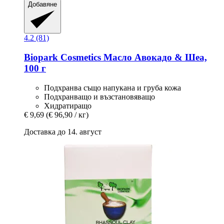
Добавяне
4.2 (81)
Biopark Cosmetics
Масло Авокадо & Шеа,
100 г
Подхранва също напукана и груба кожа
Подхранващо и възстановяващо
Хидратиращо
€ 9,69
(€ 96,90 / кг)
Доставка до 14. август