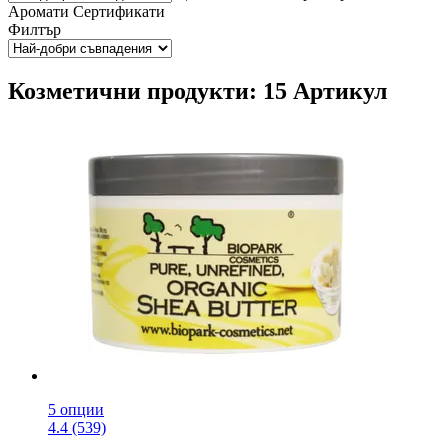
Аромати
Сертификати
Филтър
Козметични продукти: 15 Артикул
5 опции
4.4 (539)