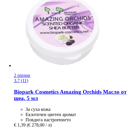
2 опции
3.7 (11)
Biopark Cosmetics
Amazing Orchids Масло от
шеа, 5 мл
За суха кожа
Екзотичен цветен аромат
Повдига настроението
€ 1,39
(€ 278,00 / л)