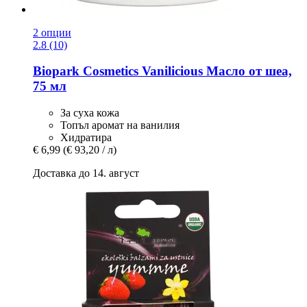
2 опции
2.8 (10)
Biopark Cosmetics
Vanilicious Масло от шеа,
75 мл
За суха кожа
Топъл аромат на ванилия
Хидратира
€ 6,99
(€ 93,20 / л)
Доставка до 14. август