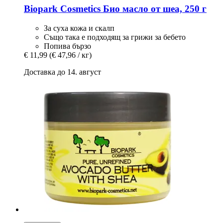
Biopark Cosmetics
Био масло от шеа, 250 г
За суха кожа и скалп
Също така е подходящ за грижи за бебето
Попива бързо
€ 11,99
(€ 47,96 / кг)
Доставка до 14. август