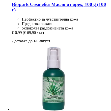
Biopark Cosmetics
Масло от орех, 100 g (100
г)
Перфектно за чувствителна кожа
Предпазва кожата
Успокоява раздразнената кожа
€ 6,99
(€ 69,90 / кг)
Доставка до 14. август