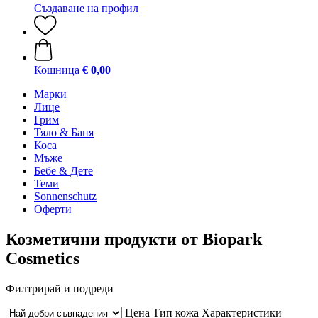
Създаване на профил
Кошница
€ 0,00
Марки
Лице
Грим
Тяло & Баня
Коса
Мъже
Бебе & Дете
Теми
Sonnenschutz
Оферти
Козметични продукти от Biopark
Cosmetics
Филтрирай и подреди
Цена
Тип кожа
Характеристики