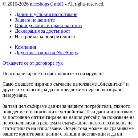
© 2010-2026
niceshops GmbH
- All rights reserved.
Данни и условия на ползване
Защита на данните
Общи условия и право на отказ
Декларация за достъпност
Настройки за поверителност
Компания
Други магазини на NiceShops
Откажете се от договора тук
Персонализиране на настройките за пазаруване
Само с вашето изрично съгласие използваме „бисквитки“ и
други технологии, за да ви предложим персонализирано
пазаруване.
За тази цел събираме данни за нашите потребители, тяхното
поведение и използваните устройства. Тези данни използваме
за постоянно оптимизиране на нашия уебсайт, за показване на
персонализирана реклама и съдържание, както и за анализ на
статистиката на използване. Освен това можем да сравняваме
вашите криптирани данни с външни доставчици и да ви