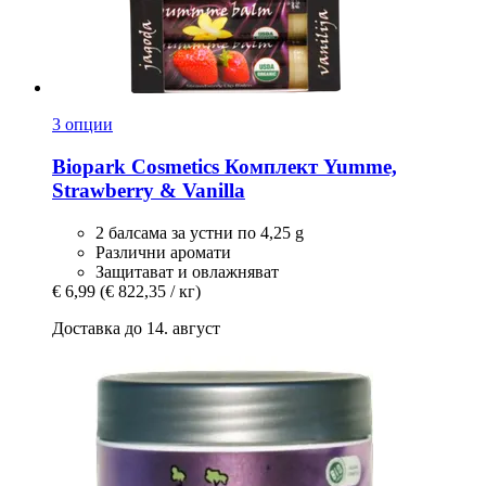
3 опции
Biopark Cosmetics
Комплект Yumme,
Strawberry & Vanilla
2 балсама за устни по 4,25 g
Различни аромати
Защитават и овлажняват
€ 6,99
(€ 822,35 / кг)
Доставка до 14. август