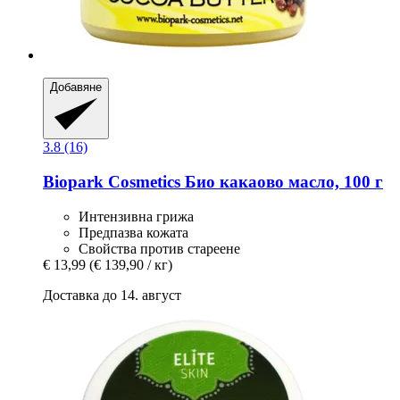
Добавяне
3.8 (16)
Biopark Cosmetics
Био какаово масло, 100 г
Интензивна грижа
Предпазва кожата
Свойства против стареене
€ 13,99
(€ 139,90 / кг)
Доставка до 14. август