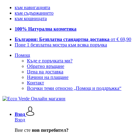
към навигацията
към съдържанието
към кошницата
100% Натурална козметика
България: Безплатна стандартна доставка
от € 69,90
Поне 1 безплатна мостра към всяка поръчка
Помощ
Къде е поръчката ми?
Обратно връщане
Цена на доставка
Начини на плащане
Контакт
Всички теми относно „Помощ и поддръжка“
Вход
Вход
Вие сте
нов потребител?