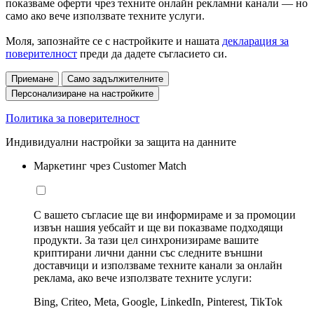
показваме оферти чрез техните онлайн рекламни канали — но
само ако вече използвате техните услуги.
Моля, запознайте се с настройките и нашата
декларация за
поверителност
преди да дадете съгласието си.
Приемане
Само задължителните
Персонализиране на настройките
Политика за поверителност
Индивидуални настройки за защита на данните
Маркетинг чрез Customer Match
С вашето съгласие ще ви информираме и за промоции
извън нашия уебсайт и ще ви показваме подходящи
продукти. За тази цел синхронизираме вашите
криптирани лични данни със следните външни
доставчици и използваме техните канали за онлайн
реклама, ако вече използвате техните услуги:
Bing, Criteo, Meta, Google, LinkedIn, Pinterest, TikTok