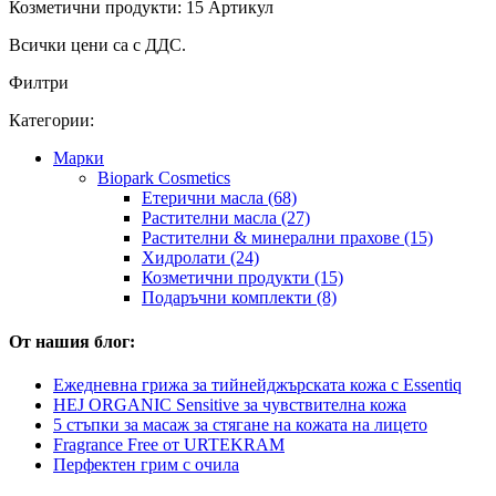
Козметични продукти: 15 Артикул
Всички цени са с ДДС.
Филтри
Категории:
Марки
Biopark Cosmetics
Етерични масла (68)
Растителни масла (27)
Растителни & минерални прахове (15)
Хидролати (24)
Козметични продукти (15)
Подаръчни комплекти (8)
От нашия блог:
Ежедневна грижа за тийнейджърската кожа с Essentiq
HEJ ORGANIC Sensitive за чувствителна кожа
5 стъпки за масаж за стягане на кожата на лицето
Fragrance Free от URTEKRAM
Перфектен грим с очила