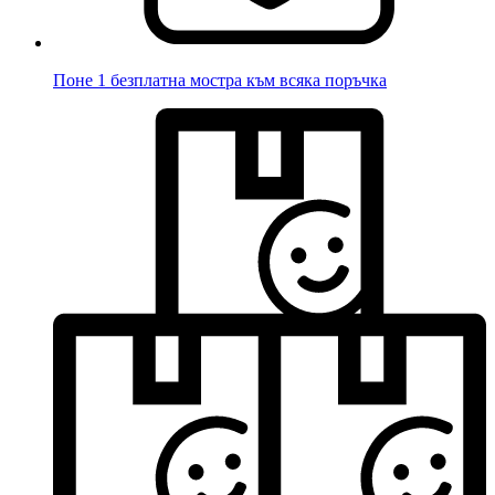
Поне 1 безплатна мостра към всяка поръчка