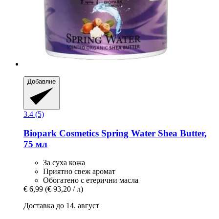
Добавяне
3.4 (5)
Biopark Cosmetics
Spring Water Shea Butter,
75 мл
За суха кожа
Приятно свеж аромат
Обогатено с етерични масла
€ 6,99
(€ 93,20 / л)
Доставка до 14. август