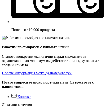
Повече от 19.000 продукта
Работим по съобразен с климата начин.
С много конкретни екологични мерки спомагаме за
ограничаване до минимум въздействието ни върху околната
среда и климата.
Повече информация може да намерите тук.
Имате въпроси относно поръчката ви? Свържете се с
нашия екип.
Контакт
Доказано качество