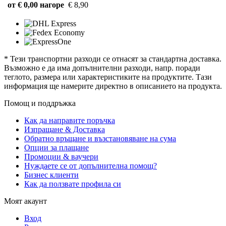
от € 0,00 нагоре
€ 8,90
* Тези транспортни разходи се отнасят за стандартна доставка.
Възможно е да има допълнителни разходи, напр. поради
теглото, размера или характеристиките на продуктите. Тази
информация ще намерите директно в описанието на продукта.
Помощ и поддръжка
Как да направите поръчка
Изпращане & Доставка
Обратно връщане и възстановяване на сума
Опции за плащане
Промоции & ваучери
Нуждаете се от допълнителна помощ?
Бизнес клиенти
Как да ползвате профила си
Моят акаунт
Вход