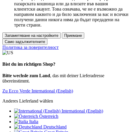
пазарската кошница или да влизате във вашия
клиентски акаунт. Това означава, че не е възможно да
направим каквито и да било заключения за вас и всички
получени данни никога няма да бъдат предадени на
трети страни.
Запаметяване на настройките
Приемане
Само задължителните
Политика за поверителност
Bist du im richtigen Shop?
Bitte wechsle zum Land
, das mit deiner Lieferadresse
übereinstimmt.
Zu Ecco Verde International (English)
Anderes Lieferland wählen
International (English)
Österreich
Italia
Deutschland