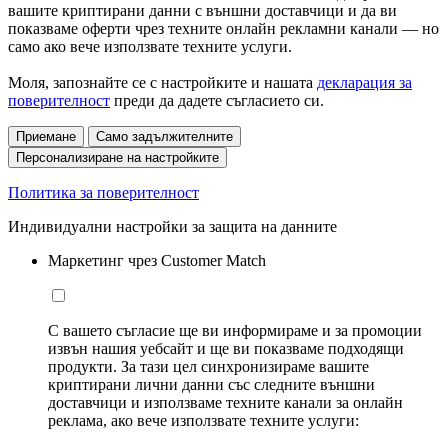
вашите криптирани данни с външни доставчици и да ви
показваме оферти чрез техните онлайн рекламни канали — но
само ако вече използвате техните услуги.
Моля, запознайте се с настройките и нашата
декларация за
поверителност
преди да дадете съгласието си.
Приемане
Само задължителните
Персонализиране на настройките
Политика за поверителност
Индивидуални настройки за защита на данните
Маркетинг чрез Customer Match
С вашето съгласие ще ви информираме и за промоции
извън нашия уебсайт и ще ви показваме подходящи
продукти. За тази цел синхронизираме вашите
криптирани лични данни със следните външни
доставчици и използваме техните канали за онлайн
реклама, ако вече използвате техните услуги: