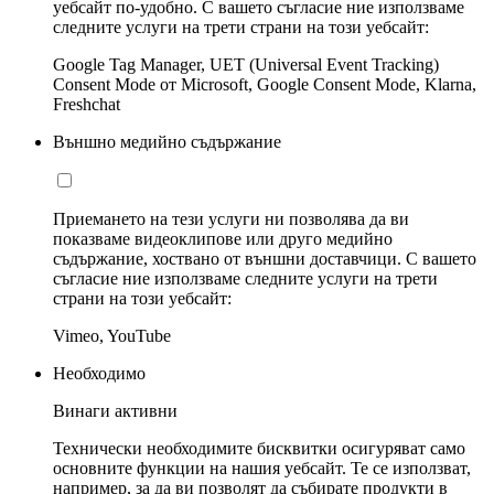
уебсайт по-удобно. С вашето съгласие ние използваме
следните услуги на трети страни на този уебсайт:
Google Tag Manager, UET (Universal Event Tracking)
Consent Mode от Microsoft, Google Consent Mode, Klarna,
Freshchat
Външно медийно съдържание
Приемането на тези услуги ни позволява да ви
показваме видеоклипове или друго медийно
съдържание, хоствано от външни доставчици. С вашето
съгласие ние използваме следните услуги на трети
страни на този уебсайт:
Vimeo, YouTube
Необходимо
Винаги активни
Технически необходимите бисквитки осигуряват само
основните функции на нашия уебсайт. Те се използват,
например, за да ви позволят да събирате продукти в