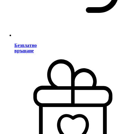
Безплатно
връщане