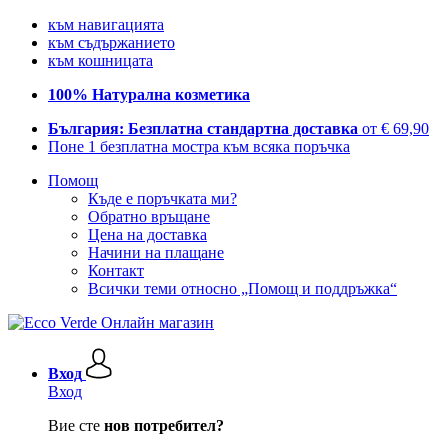
към навигацията
към съдържанието
към кошницата
100% Натурална козметика
България: Безплатна стандартна доставка
от € 69,90
Поне 1 безплатна мостра към всяка поръчка
Помощ
Къде е поръчката ми?
Обратно връщане
Цена на доставка
Начини на плащане
Контакт
Всички теми относно „Помощ и поддръжка“
Вход
Вход
Вие сте
нов потребител?