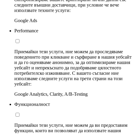
следните външни доставчици, при условие че вече
използвате техните услуги:
Google Ads
Performance
Приемайки тези услуги, ние можем да проследяваме
поведението при кликване и сърфиране в нашия уебсайт
и да го оценяваме анонимно, за да оптимизираме нашия
уебсайт и непрекъснато да подобряваме цялостното
потребителско изживяване. С вашето съгласие ние
използваме следните услуги на трети страни на този
уебсайт:
Google Analytics, Clarity, A/B-Testing
Функционалност
Приемайки тези услуги, ние можем да ви предоставим
функции, които ви позволяват да използвате нашия