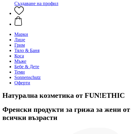
Създаване на профил
Марки
Лице
Грим
Тяло & Баня
Коса
Мъже
Бебе & Дете
Теми
Sonnenschutz
Оферти
Натурална козметика от FUN!ETHIC
Френски продукти за грижа за жени от
всички възрасти