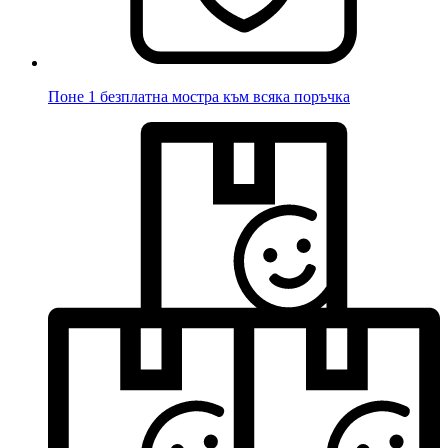
Поне 1 безплатна мостра към всяка поръчка