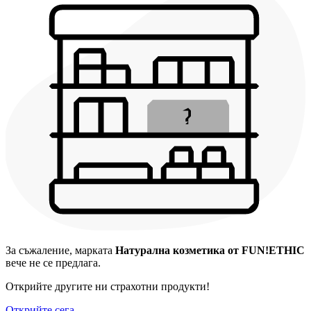
За съжаление, марката
Натурална козметика от FUN!ETHIC
вече не се предлага.
Открийте другите ни страхотни продукти!
Открийте сега