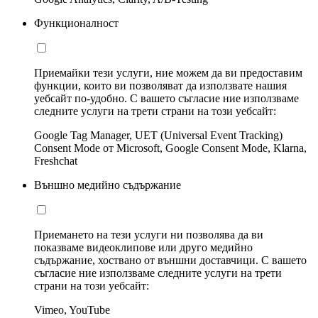
Функционалност
Приемайки тези услуги, ние можем да ви предоставим
функции, които ви позволяват да използвате нашия
уебсайт по-удобно. С вашето съгласие ние използваме
следните услуги на трети страни на този уебсайт:
Google Tag Manager, UET (Universal Event Tracking)
Consent Mode от Microsoft, Google Consent Mode, Klarna,
Freshchat
Външно медийно съдържание
Приемането на тези услуги ни позволява да ви
показваме видеоклипове или друго медийно
съдържание, хоствано от външни доставчици. С вашето
съгласие ние използваме следните услуги на трети
страни на този уебсайт:
Vimeo, YouTube