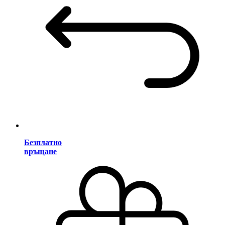
Безплатно
връщане