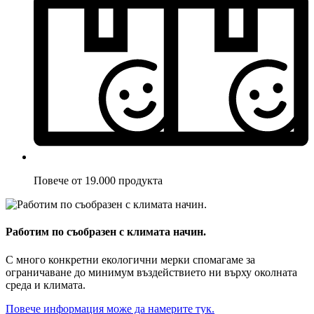
Повече от 19.000 продукта
Работим по съобразен с климата начин.
С много конкретни екологични мерки спомагаме за
ограничаване до минимум въздействието ни върху околната
среда и климата.
Повече информация може да намерите тук.