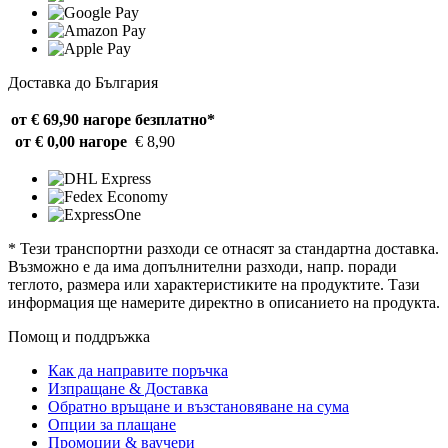
Доставка до България
от € 69,90 нагоре
безплатно*
от € 0,00 нагоре
€ 8,90
* Тези транспортни разходи се отнасят за стандартна доставка.
Възможно е да има допълнителни разходи, напр. поради
теглото, размера или характеристиките на продуктите. Тази
информация ще намерите директно в описанието на продукта.
Помощ и поддръжка
Как да направите поръчка
Изпращане & Доставка
Обратно връщане и възстановяване на сума
Опции за плащане
Промоции & ваучери