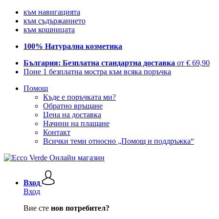
към навигацията
към съдържанието
към кошницата
100% Натурална козметика
България: Безплатна стандартна доставка
от € 69,90
Поне 1 безплатна мостра към всяка поръчка
Помощ
Къде е поръчката ми?
Обратно връщане
Цена на доставка
Начини на плащане
Контакт
Всички теми относно „Помощ и поддръжка“
Вход
Вход
Вие сте
нов потребител?