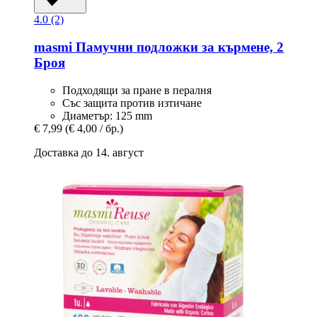
4.0 (2)
masmi
Памучни подложки за кърмене, 2
Броя
Подходящи за пране в пералня
Със защита против изтичане
Диаметър: 125 mm
€ 7,99
(€ 4,00 / бр.)
Доставка до 14. август