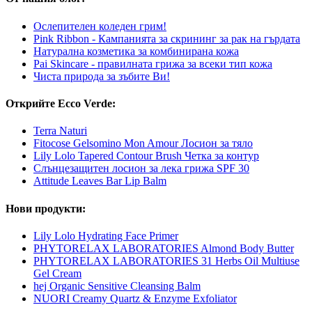
Ослепителен коледен грим!
Pink Ribbon - Кампанията за скрининг за рак на гърдата
Натурална козметика за комбинирана кожа
Pai Skincare - правилната грижа за всеки тип кожа
Чиста природа за зъбите Ви!
Открийте Ecco Verde:
Terra Naturi
Fitocose Gelsomino Mon Amour Лосион за тяло
Lily Lolo Tapered Contour Brush Четка за контур
Слънцезащитен лосион за лека грижа SPF 30
Attitude Leaves Bar Lip Balm
Нови продукти:
Lily Lolo Hydrating Face Primer
PHYTORELAX LABORATORIES Almond Body Butter
PHYTORELAX LABORATORIES 31 Herbs Oil Multiuse
Gel Cream
hej Organic Sensitive Cleansing Balm
NUORI Creamy Quartz & Enzyme Exfoliator