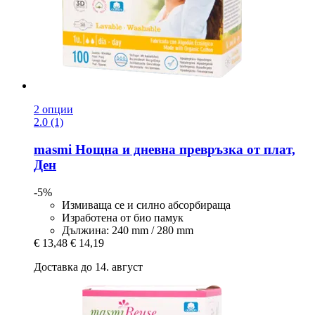
2 опции
2.0 (1)
masmi
Нощна и дневна превръзка от плат,
Ден
-5%
Измиваща се и силно абсорбираща
Изработена от био памук
Дължина: 240 mm / 280 mm
€ 13,48
€ 14,19
Доставка до 14. август