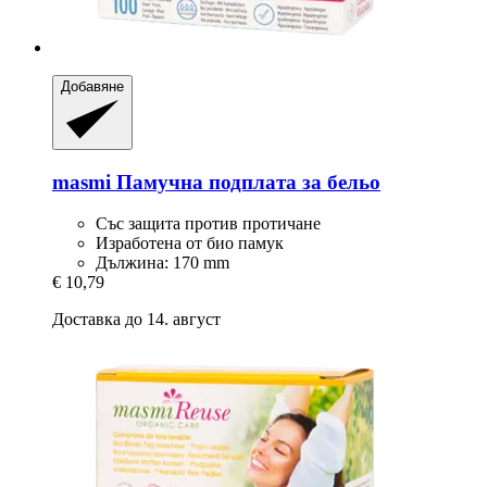
Добавяне
masmi
Памучна подплата за бельо
Със защита против протичане
Изработена от био памук
Дължина: 170 mm
€ 10,79
Доставка до 14. август