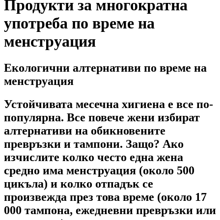
Продукти за многократна
употреба по време на
менструaция
Екологични алтернативи по време на
менструация
Устойчивата месечна хигиена е все по-
популярна. Все повече жени избират
алтернативи на обикновените
превръзки и тампони. Защо? Ако
изчислите колко често една жена
средно има менструация (около 500
цикъла) и колко отпадък се
произвежда през това време (около 17
000 тампона, ежедневни превръзки или