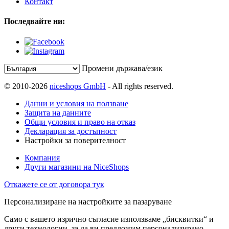
Контакт
Последвайте ни:
Промени държава/език
© 2010-2026
niceshops GmbH
- All rights reserved.
Данни и условия на ползване
Защита на данните
Общи условия и право на отказ
Декларация за достъпност
Настройки за поверителност
Компания
Други магазини на NiceShops
Откажете се от договора тук
Персонализиране на настройките за пазаруване
Само с вашето изрично съгласие използваме „бисквитки“ и
други технологии, за да ви предложим персонализирано