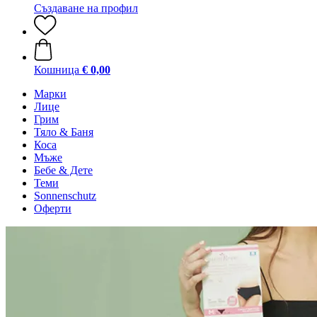
Създаване на профил
Кошница
€ 0,00
Марки
Лице
Грим
Тяло & Баня
Коса
Мъже
Бебе & Дете
Теми
Sonnenschutz
Оферти