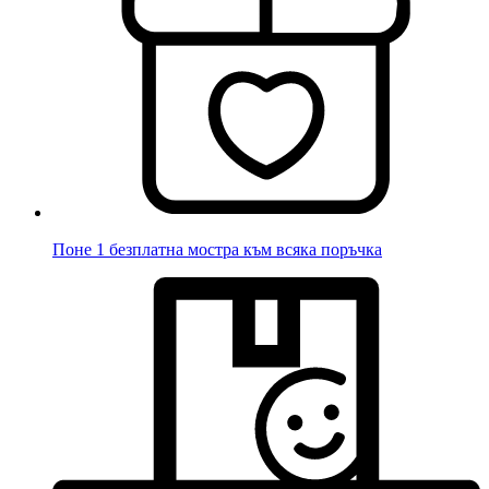
Поне 1 безплатна мостра към всяка поръчка