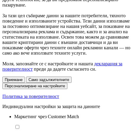
пазаруване.
За тази цел събираме данни за нашите потребители, тяхното
поведение и използваните устройства. Тези данни използваме
за постоянно оптимизиране на нашия уебсайт, за показване на
персонализирана реклама и съдържание, както и за анализ на
статистиката на използване. Освен това можем да сравняваме
вашите криптирани данни с външни доставчици и да ви
показваме оферти чрез техните онлайн рекламни канали — но
само ако вече използвате техните услуги.
Моля, запознайте се с настройките и нашата
декларация за
поверителност
преди да дадете съгласието си.
Приемане
Само задължителните
Персонализиране на настройките
Политика за поверителност
Индивидуални настройки за защита на данните
Маркетинг чрез Customer Match