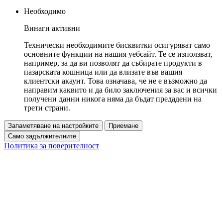
Необходимо
Винаги активни
Технически необходимите бисквитки осигуряват само
основните функции на нашия уебсайт. Те се използват,
например, за да ви позволят да събирате продукти в
пазарската кошница или да влизате във вашия
клиентски акаунт. Това означава, че не е възможно да
направим каквито и да било заключения за вас и всички
получени данни никога няма да бъдат предадени на
трети страни.
Запаметяване на настройките
Приемане
Само задължителните
Политика за поверителност