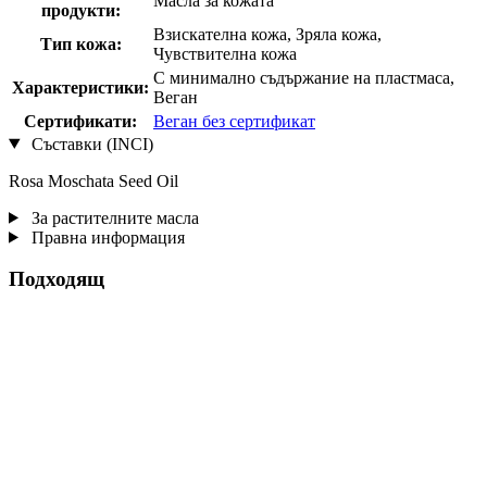
Масла за кожата
продукти:
Взискателна кожа, Зряла кожа,
Тип кожа:
Чувствителна кожа
С минимално съдържание на пластмаса,
Характеристики:
Веган
Сертификати:
Веган без сертификат
Съставки (INCI)
Rosa Moschata Seed Oil
За растителните масла
Правна информация
Подходящ