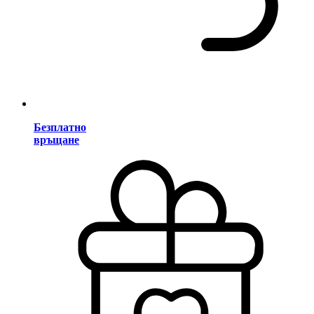
Безплатно
връщане