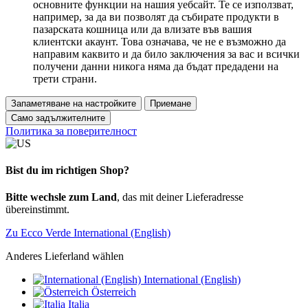
основните функции на нашия уебсайт. Те се използват,
например, за да ви позволят да събирате продукти в
пазарската кошница или да влизате във вашия
клиентски акаунт. Това означава, че не е възможно да
направим каквито и да било заключения за вас и всички
получени данни никога няма да бъдат предадени на
трети страни.
Запаметяване на настройките
Приемане
Само задължителните
Политика за поверителност
Bist du im richtigen Shop?
Bitte wechsle zum Land
, das mit deiner Lieferadresse
übereinstimmt.
Zu Ecco Verde International (English)
Anderes Lieferland wählen
International (English)
Österreich
Italia