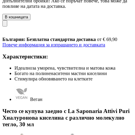
допълнителни бройки! Ако се поръчат повече, това може да
повлияе на датата на доставка.
В кошницата
България: Безплатна стандартна доставка
от € 69,90
Повече информация за изпращането и доставката
Характеристики:
Идеалноза уморена, чувствителна и матова кожа
Богато на полиненаситени мастни киселини
Стимулира обновяването на клетките
Веган
Често се купува заедно с La Saponaria Attivi Puri
Хиалуронова киселина с различно молекулно
тегло, 30 мл