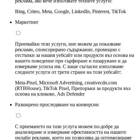
реклама, ако вече използвате техните услуги:
Bing, Criteo, Meta, Google, LinkedIn, Pinterest, TikTok
Маркетинг
Приемайки тези услуги, ние можем да показваме
реклами, спонсорирано съдържание, промоции с
отстъпки за нашия уебсайт или продукти въз основа на
вашето поведение при сърфиране и пазаруване и да
измерваме успеха им. С ваше съгласие използваме
следните услуги от трети страни на този уебсайт:
Meta-Pixel, Microsoft Advertising, creativecdn.com
(RTBHouse), TikTok Pixel, Препоръки за продукти въз
основа на кликове, Ads Defender
Разширено проследяване на конверсии
С приемането на тази услуга можем по-добре да
анализираме и измерваме ефективността на нашите
онлайн реклами, което ни позволява да оптимизираме