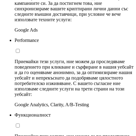
кампаниите си. За да постигнем това, ние
синхронизираме вашите криптирани лични данни със
следните външни доставчици, при условие че вече
използвате техните услуги:
Google Ads
Performance
Приемайки тези услуги, ние можем да проследяваме
поведението при кликване и сърфиране в нашия уебсайт
и да го оценяваме анонимно, за да оптимизираме нашия
уебсайт и непрекъснато да подобряваме цялостното
потребителско изживяване. С вашето съгласие ние
използваме следните услуги на трети страни на този
уебсайт:
Google Analytics, Clarity, A/B-Testing
Функционалност