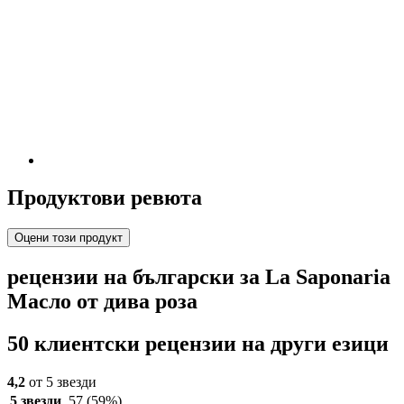
Продуктови ревюта
Оцени този продукт
рецензии на български за La Saponaria
Масло от дива роза
50 клиентски рецензии на други езици
4,2
от 5 звезди
5 звезди
57
(59%)