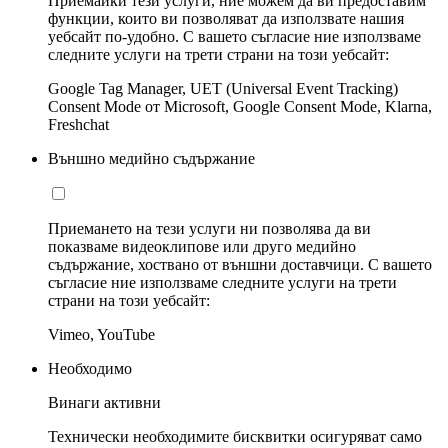
Приемайки тези услуги, ние можем да ви предоставим
функции, които ви позволяват да използвате нашия
уебсайт по-удобно. С вашето съгласие ние използваме
следните услуги на трети страни на този уебсайт:
Google Tag Manager, UET (Universal Event Tracking)
Consent Mode от Microsoft, Google Consent Mode, Klarna,
Freshchat
Външно медийно съдържание
Приемането на тези услуги ни позволява да ви
показваме видеоклипове или друго медийно
съдържание, хоствано от външни доставчици. С вашето
съгласие ние използваме следните услуги на трети
страни на този уебсайт:
Vimeo, YouTube
Необходимо
Винаги активни
Технически необходимите бисквитки осигуряват само