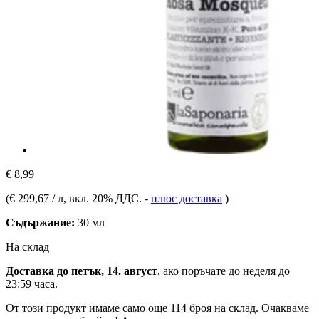
€ 8,99
(
€ 299,67 / л
, вкл. 20% ДДС.
-
плюс доставка
)
Съдържание:
30 мл
На склад
Доставка до петък, 14. август
, ако поръчате до
неделя до
23:59 часа
.
От този продукт имаме само още 114 броя на склад. Очакваме