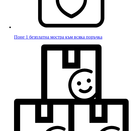
Поне 1 безплатна мостра към всяка поръчка