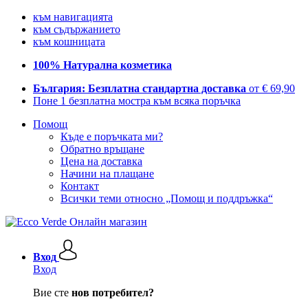
към навигацията
към съдържанието
към кошницата
100% Натурална козметика
България: Безплатна стандартна доставка
от € 69,90
Поне 1 безплатна мостра към всяка поръчка
Помощ
Къде е поръчката ми?
Обратно връщане
Цена на доставка
Начини на плащане
Контакт
Всички теми относно „Помощ и поддръжка“
Вход
Вход
Вие сте
нов потребител?