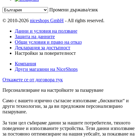
Промени държава/език
© 2010-2026
niceshops GmbH
- All rights reserved.
Данни и условия на ползване
Защита на данните
Общи условия и право на отказ
Декларация за достъпност
Настройки за поверителност
Компания
Други магазини на NiceShops
Откажете се от договора тук
Персонализиране на настройките за пазаруване
Само с вашето изрично съгласие използваме „бисквитки“ и
други технологии, за да ви предложим персонализирано
пазаруване.
За тази цел събираме данни за нашите потребители, тяхното
поведение и използваните устройства. Тези данни използваме
за постоянно оптимизиране на нашия уебсайт, за показване на