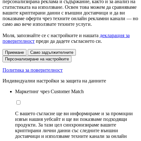
персонализирана реклама и съдържание, както и за анализ на
статистиката на използване. Освен това можем да сравняваме
вашите криптирани данни с външни доставчици и да ви
показваме оферти чрез техните онлайн рекламни канали — но
само ако вече използвате техните услуги.
Моля, запознайте се с настройките и нашата
декларация за
поверителност
преди да дадете съгласието си.
Приемане
Само задължителните
Персонализиране на настройките
Политика за поверителност
Индивидуални настройки за защита на данните
Маркетинг чрез Customer Match
С вашето съгласие ще ви информираме и за промоции
извън нашия уебсайт и ще ви показваме подходящи
продукти. За тази цел синхронизираме вашите
криптирани лични данни със следните външни
доставчици и използваме техните канали за онлайн