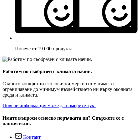
Повече от 19.000 продукта
Работим по съобразен с климата начин.
С много конкретни екологични мерки спомагаме за
ограничаване до минимум въздействието ни върху околната
среда и климата.
Повече информация може да намерите тук.
Имате въпроси относно поръчката ви? Свържете се с
нашия екип.
Контакт