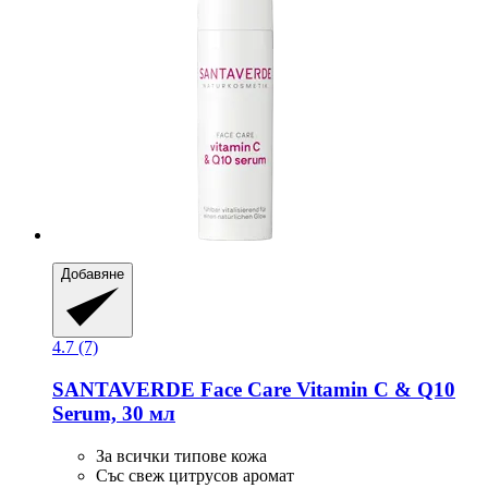
Добавяне
4.7 (7)
SANTAVERDE
Face Care Vitamin C & Q10
Serum, 30 мл
За всички типове кожа
Със свеж цитрусов аромат