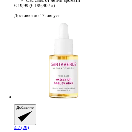
Със смес от летни аромати
€ 19,99
(€ 199,90 / л)
Доставка до 17. август
Добавяне
4.7 (29)