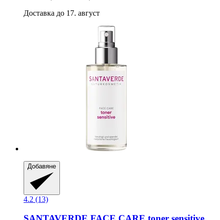
Доставка до 17. август
Добавяне
4.2 (13)
SANTAVERDE
FACE CARE toner sensitive,