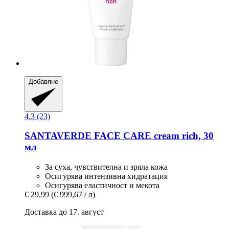
Добавяне
4.3 (23)
SANTAVERDE
FACE CARE cream rich, 30
мл
За суха, чувствителна и зряла кожа
Осигурява интензивна хидратация
Осигурява еластичност и мекота
€ 29,99
(€ 999,67 / л)
Доставка до 17. август