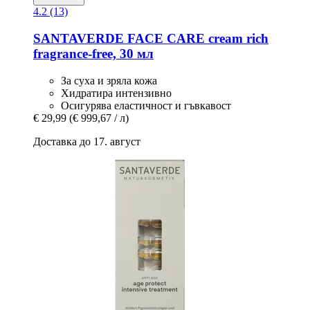
4.2 (13)
SANTAVERDE
FACE CARE cream rich
fragrance-​free, 30 мл
За суха и зряла кожа
Хидратира интензивно
Осигурява еластичност и гъвкавост
€ 29,99
(€ 999,67 / л)
Доставка до 17. август