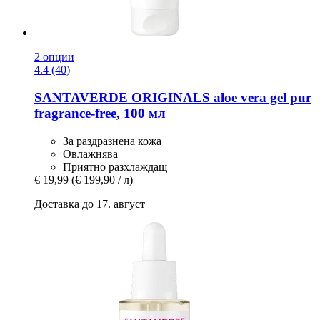
2 опции
4.4 (40)
SANTAVERDE
ORIGINALS aloe vera gel pur
fragrance-​free, 100 мл
За раздразнена кожа
Овлажнява
Приятно разхлаждащ
€ 19,99
(€ 199,90 / л)
Доставка до 17. август