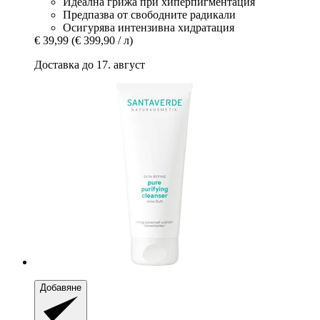
Идеална грижа при хиперпигментация
Предпазва от свободните радикали
Осигурява интензивна хидратация
€ 39,99
(€ 399,90 / л)
Доставка до 17. август
Добавяне