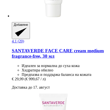
Добавяне
4.1 (20)
SANTAVERDE
FACE CARE cream medium
fragrance-​free, 30 мл
Идеален за нормална до суха кожа
Хидратира обилно
Предпазва и поддържа баланса на кожата
€ 29,99
(€ 999,67 / л)
Доставка до 17. август