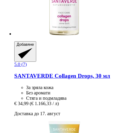
Добавяне
5.0 (7)
SANTAVERDE
Collagen Drops, 30 мл
За зряла кожа
Без аромати
Стяга и подмладява
€ 34,99
(€ 1.166,33 / л)
Доставка до 17. август