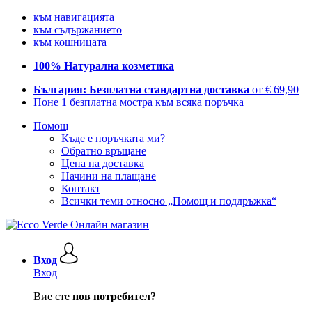
към навигацията
към съдържанието
към кошницата
100% Натурална козметика
България: Безплатна стандартна доставка
от € 69,90
Поне 1 безплатна мостра към всяка поръчка
Помощ
Къде е поръчката ми?
Обратно връщане
Цена на доставка
Начини на плащане
Контакт
Всички теми относно „Помощ и поддръжка“
Вход
Вход
Вие сте
нов потребител?