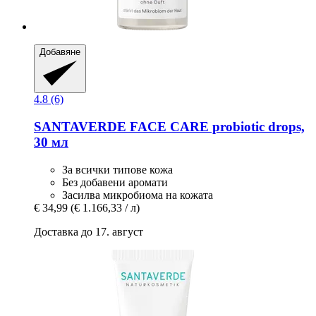
Добавяне
4.8 (6)
SANTAVERDE
FACE CARE probiotic drops,
30 мл
За всички типове кожа
Без добавени аромати
Засилва микробиома на кожата
€ 34,99
(€ 1.166,33 / л)
Доставка до 17. август