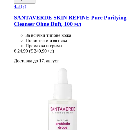
4.3 (7)
SANTAVERDE
SKIN REFINE Pure Purifying
Cleanser Ohne Duft, 100 мл
За всички типове кожа
Почиства и изяснява
Премахва и грима
€ 24,99
(€ 249,90 / л)
Доставка до 17. август