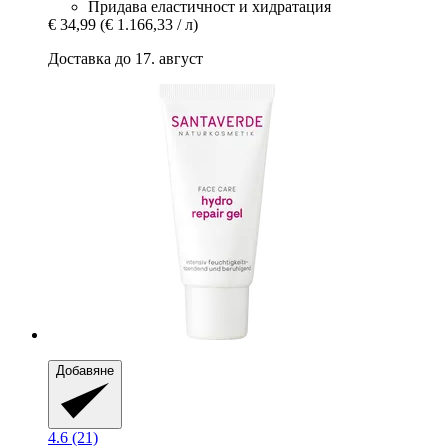
Придава еластичност и хидратация
€ 34,99
(€ 1.166,33 / л)
Доставка до 17. август
Добавяне
4.6 (21)