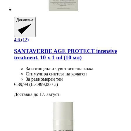
Добавяне
4.6 (12)
SANTAVERDE
AGE PROTECT intensive
treatment, 10 x 1 ml (10 мл)
За изтощена и чувствителна кожа
Стимулира синтеза на колаген
За равномерен тен
€ 39,99
(€ 3.999,00 / л)
Доставка до 17. август