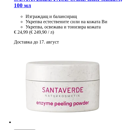
100 мл
Изграждащ и балансиращ
Укрепва естествените сили на кожата Ви
Укрепва, освежава и тонизира кожата
€ 24,99
(€ 249,90 / л)
Доставка до 17. август