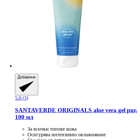
Добавяне
5.0 (3)
SANTAVERDE
ORIGINALS aloe vera gel pur,
100 мл
За всички типове кожа
Осигурява интензивно овлажняване