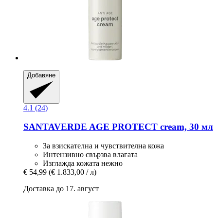
Добавяне
4.1 (24)
SANTAVERDE
AGE PROTECT cream, 30 мл
За взискателна и чувствителна кожа
Интензивно свързва влагата
Изглажда кожата нежно
€ 54,99
(€ 1.833,00 / л)
Доставка до 17. август