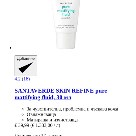
Добавяне
4.2 (16)
SANTAVERDE
SKIN REFINE pure
mattifying fluid, 30 мл
За чувствителна, проблемна и лъскава кожа
Овлажняваща
Матираща и изчистваща
€ 39,99
(€ 1.333,00 / л)
Доставка до 17. август