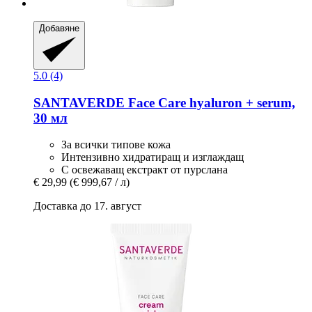
Добавяне
5.0 (4)
SANTAVERDE
Face Care hyaluron + serum,
30 мл
За всички типове кожа
Интензивно хидратиращ и изглаждащ
С освежаващ екстракт от пурслана
€ 29,99
(€ 999,67 / л)
Доставка до 17. август