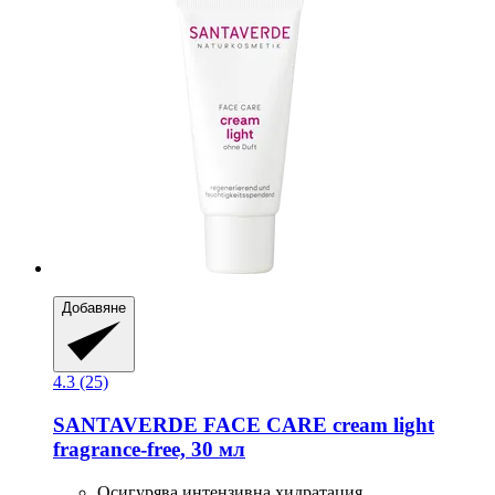
Добавяне
4.3 (25)
SANTAVERDE
FACE CARE cream light
fragrance-​free, 30 мл
Осигурява интензивна хидратация