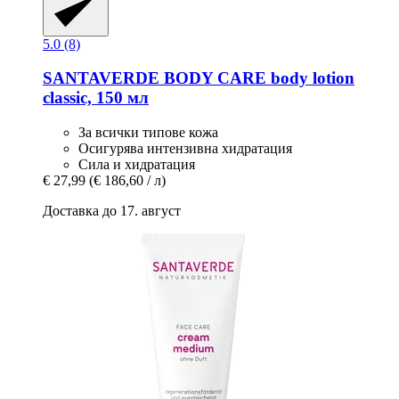
5.0 (8)
SANTAVERDE
BODY CARE body lotion
classic, 150 мл
За всички типове кожа
Осигурява интензивна хидратация
Сила и хидратация
€ 27,99
(€ 186,60 / л)
Доставка до 17. август