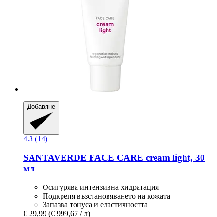
Добавяне
4.3 (14)
SANTAVERDE
FACE CARE cream light, 30
мл
Осигурява интензивна хидратация
Подкрепя възстановяването на кожата
Запазва тонуса и еластичността
€ 29,99
(€ 999,67 / л)