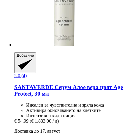
Добавяне
5.0 (4)
SANTAVERDE
Серум Алое вера цвят Age
Protect, 30 мл
Идеален за чувствителна и зряла кожа
Активира обновяването на клетките
Интензивна хидратация
€ 54,99
(€ 1.833,00 / л)
Доставка до 17. август