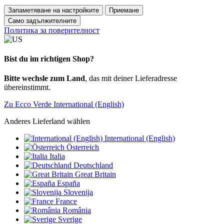
Запаметяване на настройките
Приемане
Само задължителните
Политика за поверителност
Bist du im richtigen Shop?
Bitte wechsle zum Land
, das mit deiner Lieferadresse
übereinstimmt.
Zu Ecco Verde International (English)
Anderes Lieferland wählen
International (English)
Österreich
Italia
Deutschland
Great Britain
España
Slovenija
France
România
Sverige