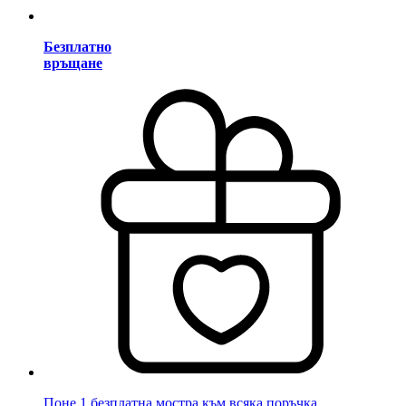
Безплатно
връщане
Поне 1 безплатна мостра към всяка поръчка