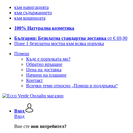
към навигацията
към съдържанието
към кошницата
100% Натурална козметика
България: Безплатна стандартна доставка
от € 69,90
Поне 1 безплатна мостра към всяка поръчка
Помощ
Къде е поръчката ми?
Обратно връщане
Цена на доставка
Начини на плащане
Контакт
Всички теми относно „Помощ и поддръжка“
Вход
Вход
Вие сте
нов потребител?