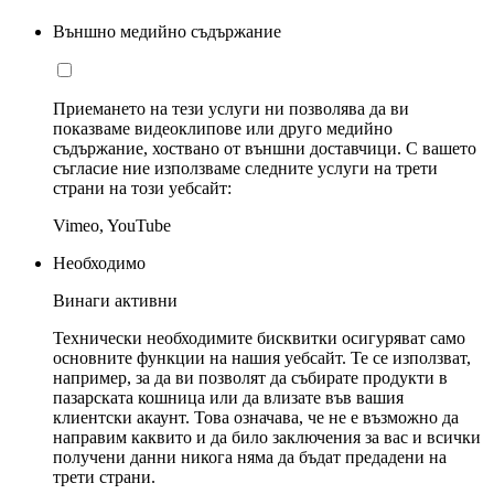
Външно медийно съдържание
Приемането на тези услуги ни позволява да ви
показваме видеоклипове или друго медийно
съдържание, хоствано от външни доставчици. С вашето
съгласие ние използваме следните услуги на трети
страни на този уебсайт:
Vimeo, YouTube
Необходимо
Винаги активни
Технически необходимите бисквитки осигуряват само
основните функции на нашия уебсайт. Те се използват,
например, за да ви позволят да събирате продукти в
пазарската кошница или да влизате във вашия
клиентски акаунт. Това означава, че не е възможно да
направим каквито и да било заключения за вас и всички
получени данни никога няма да бъдат предадени на
трети страни.