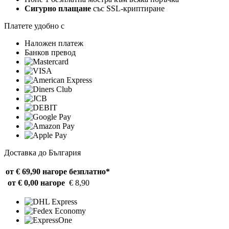
Сигурно плащане
със SSL-криптиране
Платете удобно с
Наложен платеж
Банков превод
Доставка до България
от € 69,90 нагоре
безплатно*
от € 0,00 нагоре
€ 8,90