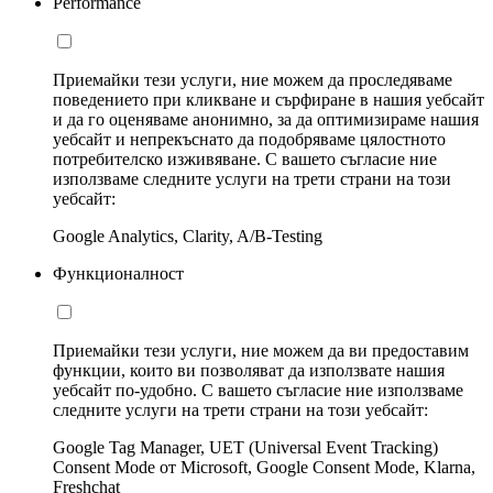
Performance
Приемайки тези услуги, ние можем да проследяваме
поведението при кликване и сърфиране в нашия уебсайт
и да го оценяваме анонимно, за да оптимизираме нашия
уебсайт и непрекъснато да подобряваме цялостното
потребителско изживяване. С вашето съгласие ние
използваме следните услуги на трети страни на този
уебсайт:
Google Analytics, Clarity, A/B-Testing
Функционалност
Приемайки тези услуги, ние можем да ви предоставим
функции, които ви позволяват да използвате нашия
уебсайт по-удобно. С вашето съгласие ние използваме
следните услуги на трети страни на този уебсайт:
Google Tag Manager, UET (Universal Event Tracking)
Consent Mode от Microsoft, Google Consent Mode, Klarna,
Freshchat