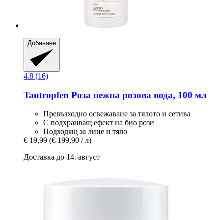
Добавяне
4.8 (16)
Tautropfen
Роза нежна розова вода, 100 мл
Превъзходно освежаване за тялото и сетива
С подхранващ ефект на био рози
Подходящ за лице и тяло
€ 19,99
(€ 199,90 / л)
Доставка до 14. август