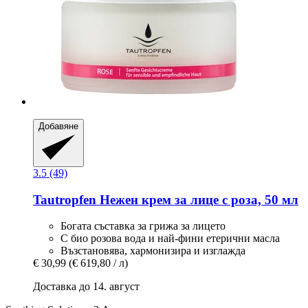
Добавяне
3.5 (49)
Tautropfen
Нежен крем за лице с роза, 50 мл
Богата съставка за грижа за лицето
С био розова вода и най-фини етерични масла
Възстановява, хармонизира и изглажда
€ 30,99
(€ 619,80 / л)
Доставка до 14. август