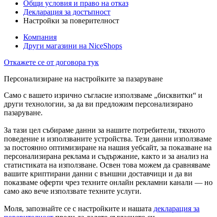
Общи условия и право на отказ
Декларация за достъпност
Настройки за поверителност
Компания
Други магазини на NiceShops
Откажете се от договора тук
Персонализиране на настройките за пазаруване
Само с вашето изрично съгласие използваме „бисквитки“ и
други технологии, за да ви предложим персонализирано
пазаруване.
За тази цел събираме данни за нашите потребители, тяхното
поведение и използваните устройства. Тези данни използваме
за постоянно оптимизиране на нашия уебсайт, за показване на
персонализирана реклама и съдържание, както и за анализ на
статистиката на използване. Освен това можем да сравняваме
вашите криптирани данни с външни доставчици и да ви
показваме оферти чрез техните онлайн рекламни канали — но
само ако вече използвате техните услуги.
Моля, запознайте се с настройките и нашата
декларация за