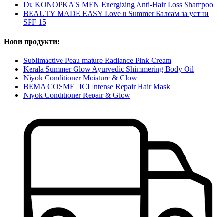
Dr. KONOPKA'S MEN Energizing Anti-Hair Loss Shampoo
BEAUTY MADE EASY Love u Summer Балсам за устни
SPF 15
Нови продукти:
Sublimactive Peau mature Radiance Pink Cream
Kerala Summer Glow Ayurvedic Shimmering Body Oil
Niyok Conditioner Moisture & Glow
BEMA COSMETICI Intense Repair Hair Mask
Niyok Conditioner Repair & Glow