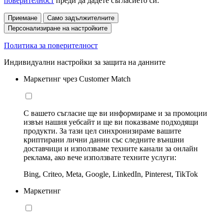
поверителност
преди да дадете съгласието си.
Приемане
Само задължителните
Персонализиране на настройките
Политика за поверителност
Индивидуални настройки за защита на данните
Маркетинг чрез Customer Match
С вашето съгласие ще ви информираме и за промоции
извън нашия уебсайт и ще ви показваме подходящи
продукти. За тази цел синхронизираме вашите
криптирани лични данни със следните външни
доставчици и използваме техните канали за онлайн
реклама, ако вече използвате техните услуги:
Bing, Criteo, Meta, Google, LinkedIn, Pinterest, TikTok
Маркетинг