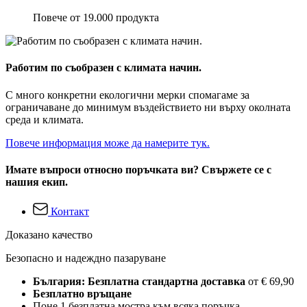
Повече от 19.000 продукта
Работим по съобразен с климата начин.
С много конкретни екологични мерки спомагаме за
ограничаване до минимум въздействието ни върху околната
среда и климата.
Повече информация може да намерите тук.
Имате въпроси относно поръчката ви? Свържете се с
нашия екип.
Контакт
Доказано качество
Безопасно и надеждно пазаруване
България: Безплатна стандартна доставка
от € 69,90
Безплатно връщане
Поне 1 безплатна мостра към всяка поръчка