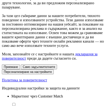
други технологии, за да ви предложим персонализирано
пазаруване.
За тази цел събираме данни за нашите потребители, тяхното
поведение и използваните устройства. Тези данни използваме
за постоянно оптимизиране на нашия уебсайт, за показване на
персонализирана реклама и съдържание, както и за анализ на
статистиката на използване. Освен това можем да сравняваме
вашите криптирани данни с външни доставчици и да ви
показваме оферти чрез техните онлайн рекламни канали — но
само ако вече използвате техните услуги.
Моля, запознайте се с настройките и нашата
декларация за
поверителност
преди да дадете съгласието си.
Приемане
Само задължителните
Персонализиране на настройките
Политика за поверителност
Индивидуални настройки за защита на данните
Маркетинг чрез Customer Match