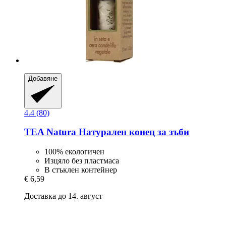
Добавяне
4.4 (80)
TEA Natura
Натурален конец за зъби
100% екологичeн
Изцяло без пластмаса
В стъклен контейнер
€ 6,59
Доставка до 14. август