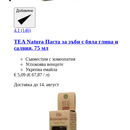
Добавяне
4.1 (146)
TEA Natura
Паста за зъби с бяла глина и
салвия, 75 мл
Съвместим с хомеопатия
Успокоява венците
Укрепва емайла
€ 5,09
(€ 67,87 / л)
Доставка до 14. август