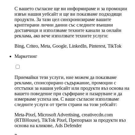
С вашето съгласие ще ви информираме и за промоции
извън нашия уебсайт и ще ви показваме подходящи
продукти. За тази цел синхронизираме вашите
криптирани лични данни със следните външни
доставчици и използваме техните канали за онлайн
реклама, ако вече използвате техните услуги:
Bing, Criteo, Meta, Google, LinkedIn, Pinterest, TikTok
Маркетинг
Приемайки тези услуги, ние можем да показваме
реклами, спонсорирано съдържание, промоции с
отстъпки за нашия уебсайт или продукти въз основа на
вашето поведение при сърфиране и пазаруване и да
измерваме успеха им. С ваше съгласие използваме
следните услуги от трети страни на този уебсайт:
Meta-Pixel, Microsoft Advertising, creativecdn.com
(RTBHouse), TikTok Pixel, Препоръки за продукти въз
основа на кликове, Ads Defender