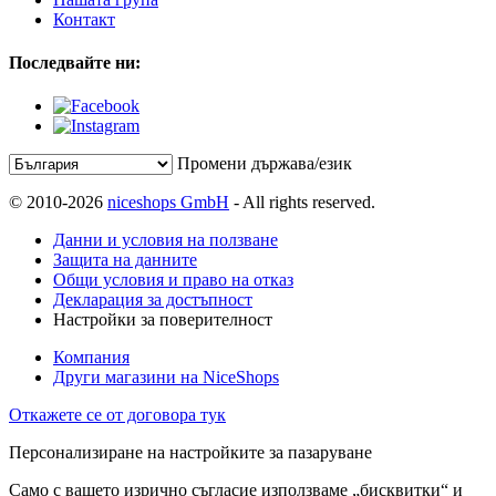
Контакт
Последвайте ни:
Промени държава/език
© 2010-2026
niceshops GmbH
- All rights reserved.
Данни и условия на ползване
Защита на данните
Общи условия и право на отказ
Декларация за достъпност
Настройки за поверителност
Компания
Други магазини на NiceShops
Откажете се от договора тук
Персонализиране на настройките за пазаруване
Само с вашето изрично съгласие използваме „бисквитки“ и