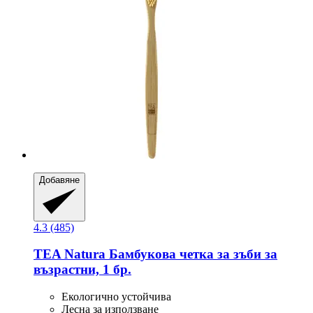
Добавяне
4.3 (485)
TEA Natura
Бамбукова четка за зъби за
възрастни, 1 бр.
Екологично устойчивa
Лесна за използване