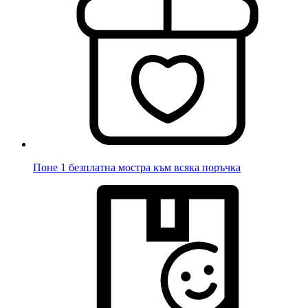
Поне 1 безплатна мостра към всяка поръчка