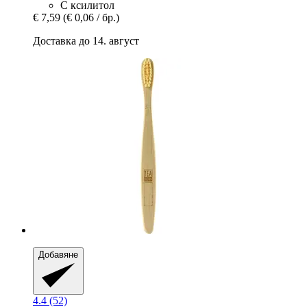
С ксилитол
€ 7,59
(€ 0,06 / бр.)
Доставка до 14. август
Добавяне
4.4 (52)