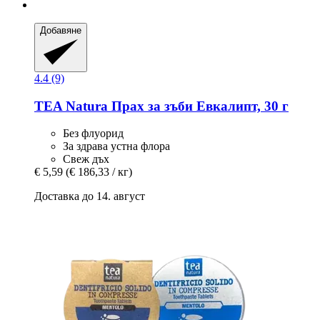
Добавяне
4.4 (9)
TEA Natura
Прах за зъби Евкалипт, 30 г
Без флуорид
За здрава устна флора
Свеж дъх
€ 5,59
(€ 186,33 / кг)
Доставка до 14. август