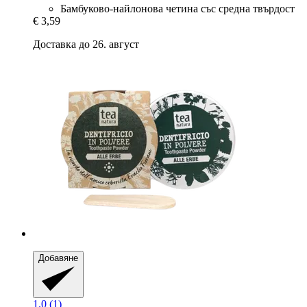
Бамбуково-найлонова четина със средна твърдост
€ 3,59
Доставка до 26. август
Добавяне
1.0 (1)