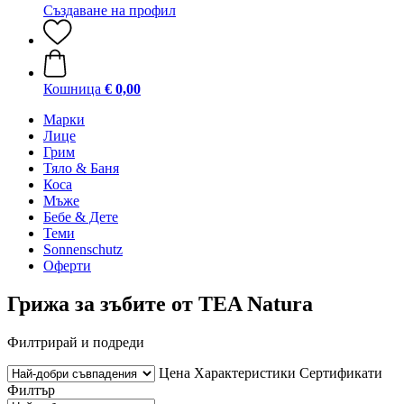
Създаване на профил
Кошница
€ 0,00
Марки
Лице
Грим
Тяло & Баня
Коса
Мъже
Бебе & Дете
Теми
Sonnenschutz
Оферти
Грижа за зъбите от TEA Natura
Филтрирай и подреди
Цена
Характеристики
Сертификати
Филтър