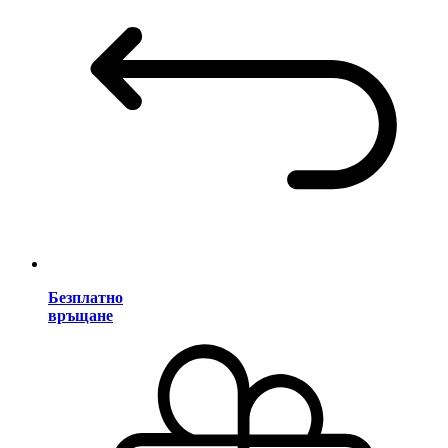
Безплатно
връщане