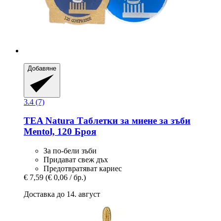
Добавяне
3.4 (7)
TEA Natura
Таблетки за миене за зъби
Mentol, 120 Броя
За по-бели зъби
Придават свеж дъх
Предотвратяват кариес
€ 7,59
(€ 0,06 / бр.)
Доставка до 14. август