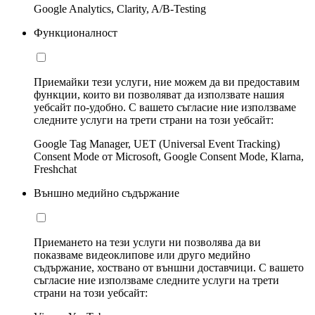
Google Analytics, Clarity, A/B-Testing
Функционалност
Приемайки тези услуги, ние можем да ви предоставим
функции, които ви позволяват да използвате нашия
уебсайт по-удобно. С вашето съгласие ние използваме
следните услуги на трети страни на този уебсайт:
Google Tag Manager, UET (Universal Event Tracking)
Consent Mode от Microsoft, Google Consent Mode, Klarna,
Freshchat
Външно медийно съдържание
Приемането на тези услуги ни позволява да ви
показваме видеоклипове или друго медийно
съдържание, хоствано от външни доставчици. С вашето
съгласие ние използваме следните услуги на трети
страни на този уебсайт: