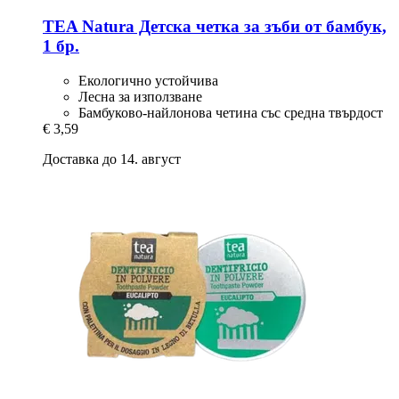
TEA Natura
Детска четка за зъби от бамбук,
1 бр.
Екологично устойчива
Лесна за използване
Бамбуково-найлонова четина със средна твърдост
€ 3,59
Доставка до 14. август