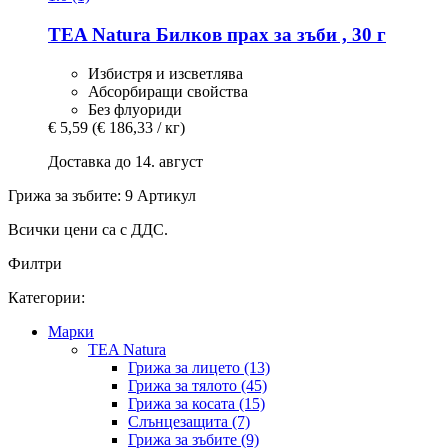
TEA Natura
Билков прах за зъби , 30 г
Избистря и изсветлява
Абсорбиращи свойства
Без флуориди
€ 5,59
(€ 186,33 / кг)
Доставка до 14. август
Грижа за зъбите: 9 Артикул
Всички цени са с ДДС.
Филтри
Категории:
Марки
TEA Natura
Грижа за лицето (13)
Грижа за тялото (45)
Грижа за косата (15)
Слънцезащита (7)
Грижа за зъбите (9)