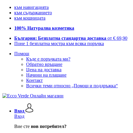
към навигацията
към съдържанието
към кошницата
100% Натурална козметика
България: Безплатна стандартна доставка
от € 69,90
Поне 1 безплатна мостра към всяка поръчка
Помощ
Къде е поръчката ми?
Обратно връщане
Цена на доставка
Начини на плащане
Контакт
Всички теми относно „Помощ и поддръжка“
Вход
Вход
Вие сте
нов потребител?