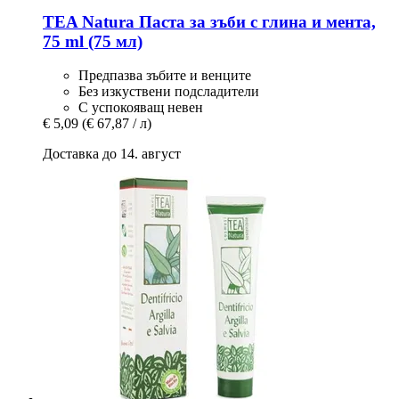
TEA Natura
Паста за зъби с глина и мента,
75 ml (75 мл)
Предпазва зъбите и венците
Без изкуствени подсладители
С успокояващ невен
€ 5,09
(€ 67,87 / л)
Доставка до 14. август