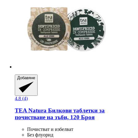
Добавяне
4.8 (4)
TEA Natura
Билкови таблетки за
почистване на зъби, 120 Броя
Почистват и избелват
Без флуорид