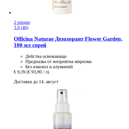
2 опции
3.9 (46)
Officina Naturae
Дезодорант Flower Garden,
100 мл спрей
Действа освежаващо
Предпазва от неприятна миризма
Без алкохол и алуминий
€ 9,39
(€ 93,90 / л)
Доставка до 14. август