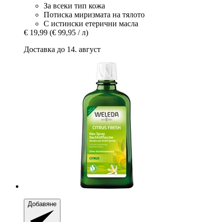
За всеки тип кожа
Потиска миризмата на тялото
С истински етерични масла
€ 19,99
(€ 99,95 / л)
Доставка до 14. август
Добавяне