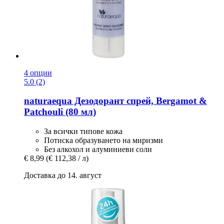
4 опции
5.0 (2)
naturaequa
Дезодорант спрей, Bergamot &
Patchouli (80 мл)
За всички типове кожа
Потиска образуването на миризми
Без алкохол и алуминиеви соли
€ 8,99
(€ 112,38 / л)
Доставка до 14. август