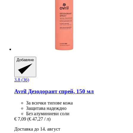
Добавяне
3.8 (36)
Avril
Дезодорант спрей, 150 мл
За всички типове кожа
Защитава надеждно
Без алуминиеви соли
€ 7,09
(€ 47,27 / л)
Доставка до 14. август