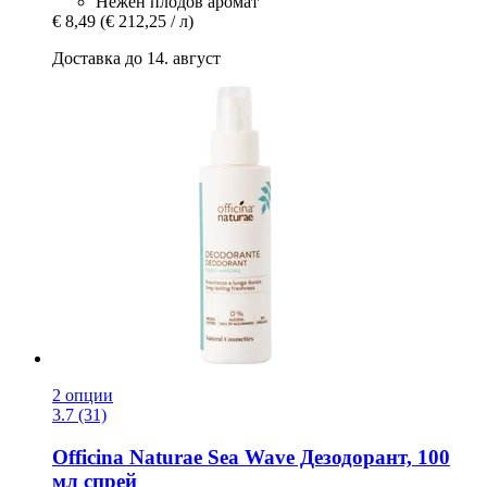
Нежен плодов аромат
€ 8,49
(€ 212,25 / л)
Доставка до 14. август
2 опции
3.7 (31)
Officina Naturae
Sea Wave Дезодорант, 100
мл спрей