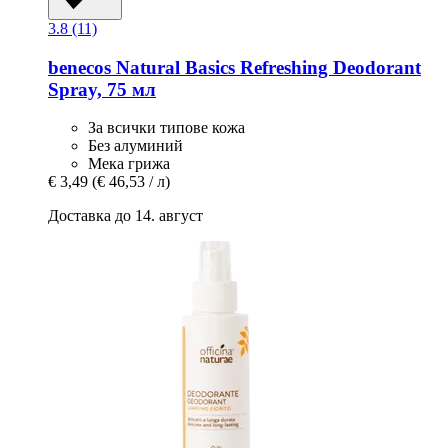
3.8 (11)
benecos
Natural Basics Refreshing Deodorant
Spray, 75 мл
За всички типове кожа
Без алуминий
Мека грижа
€ 3,49
(€ 46,53 / л)
Доставка до 14. август