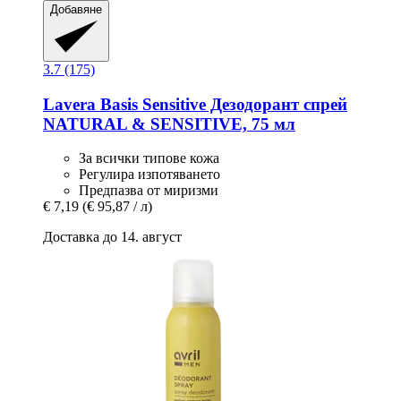
Добавяне
3.7 (175)
Lavera
Basis Sensitive Дезодорант спрей
NATURAL & SENSITIVE, 75 мл
За всички типове кожа
Регулира изпотяването
Предпазва от миризми
€ 7,19
(€ 95,87 / л)
Доставка до 14. август