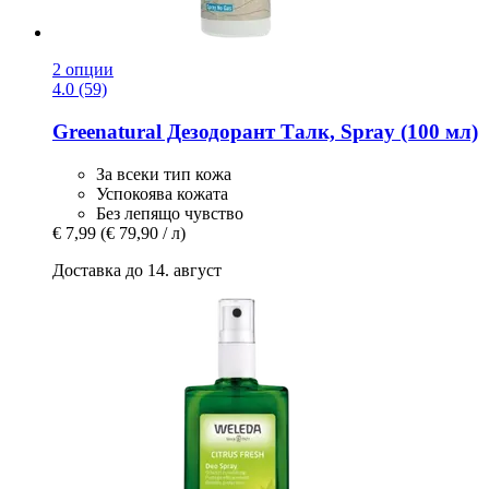
2 опции
4.0 (59)
Greenatural
Дезодорант Талк, Spray (100 мл)
За всеки тип кожа
Успокоява кожата
Без лепящо чувство
€ 7,99
(€ 79,90 / л)
Доставка до 14. август