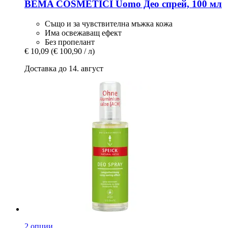
BEMA COSMETICI
Uomo Део спрей, 100 мл
Също и за чувствителна мъжка кожа
Има освежаващ ефект
Без пропелант
€ 10,09
(€ 100,90 / л)
Доставка до 14. август
2 опции