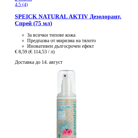
4.5 (4)
SPEICK
NATURAL AKTIV Дезодорант,
Спрей (75 мл)
За всички типове кожа
Предпазва от миризма на тялото
Иновативен дългосрочен ефект
€ 8,59
(€ 114,53 / л)
Доставка до 14. август