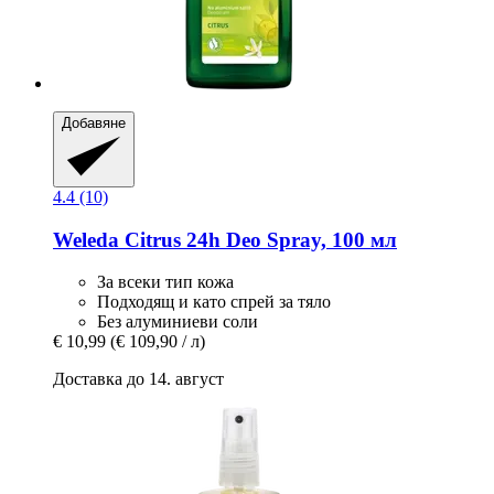
Добавяне
4.4 (10)
Weleda
Citrus 24h Deo Spray, 100 мл
За всеки тип кожа
Подходящ и като спрей за тяло
Без алуминиеви соли
€ 10,99
(€ 109,90 / л)
Доставка до 14. август