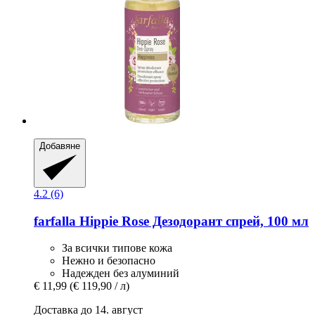
Добавяне
4.2 (6)
farfalla
Hippie Rose Дезодорант спрей, 100 мл
За всички типове кожа
Нежно и безопасно
Надежден без алуминий
€ 11,99
(€ 119,90 / л)
Доставка до 14. август