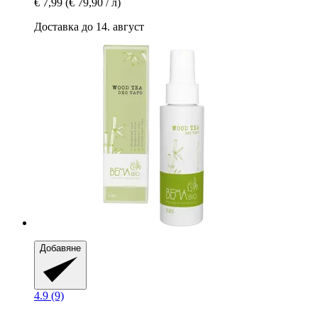
€ 7,99
(€ 79,90 / л)
Доставка до 14. август
Добавяне
4.9 (9)