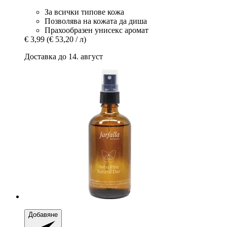
За всички типове кожа
Позволява на кожата да диша
Прахообразен унисекс аромат
€ 3,99
(€ 53,20 / л)
Доставка до 14. август
Добавяне