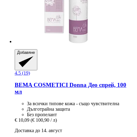
Добавяне
4.5 (19)
BEMA COSMETICI
Donna Део спрей, 100
мл
За всички типове кожа - също чувствителна
Дълготрайна защита
Без пропелант
€ 10,09
(€ 100,90 / л)
Доставка до 14. август