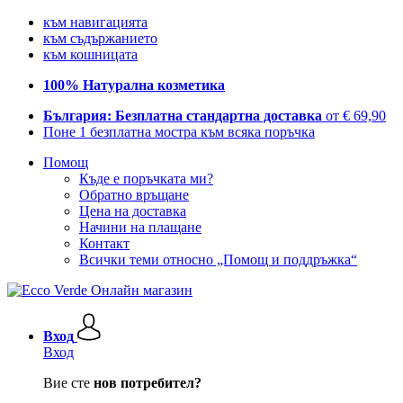
към навигацията
към съдържанието
към кошницата
100% Натурална козметика
България: Безплатна стандартна доставка
от € 69,90
Поне 1 безплатна мостра към всяка поръчка
Помощ
Къде е поръчката ми?
Обратно връщане
Цена на доставка
Начини на плащане
Контакт
Всички теми относно „Помощ и поддръжка“
Вход
Вход
Вие сте
нов потребител?