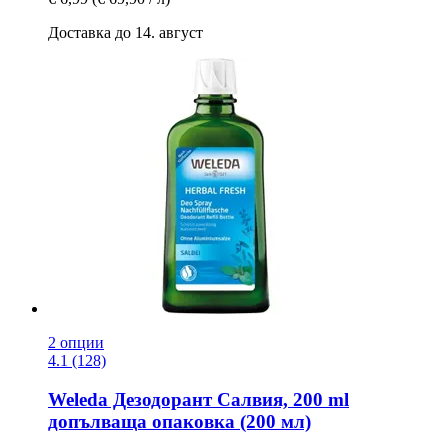
Доставка до 14. август
2 опции
4.1 (128)
Weleda
Дезодорант Салвия, 200 ml
допълваща опаковка (200 мл)