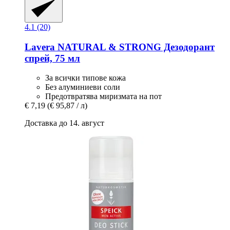
4.1 (20)
Lavera
NATURAL & STRONG Дезодорант
спрей, 75 мл
За всички типове кожа
Без алуминиеви соли
Предотвратява миризмата на пот
€ 7,19
(€ 95,87 / л)
Доставка до 14. август