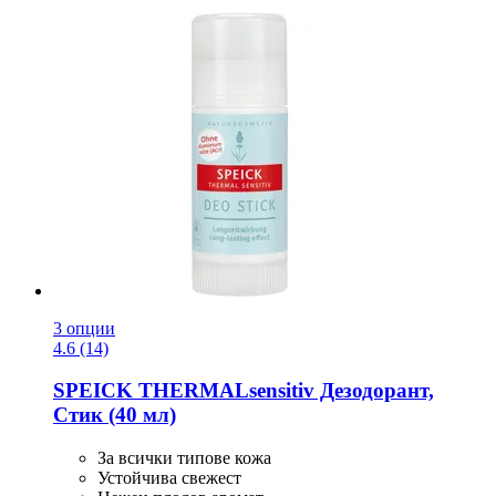
3 опции
4.6 (14)
SPEICK
THERMALsensitiv Дезодорант,
Стик (40 мл)
За всички типове кожа
Устойчива свежест