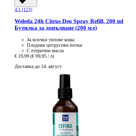
4.1 (123)
Weleda
24h Citrus Deo Spray Refill, 200 ml
Бутилка за допълване (200 мл)
За всички типове кожа
Плодови цитрусови нотки
С етерични масла
€ 19,99
(€ 99,95 / л)
Доставка до 14. август