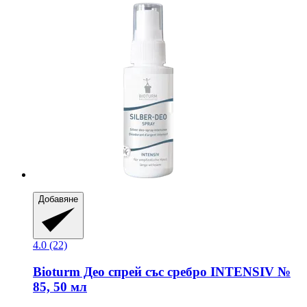
Добавяне
4.0 (22)
Bioturm
Део спрей със сребро INTENSIV №
85, 50 мл