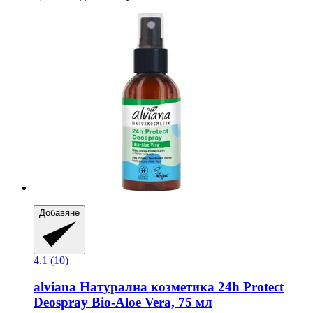
Добавяне
4.1 (10)
alviana Натурална козметика
24h Protect
Deospray Bio-​Aloe Vera, 75 мл