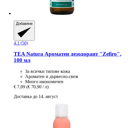
Добавяне
4.1 (50)
TEA Natura
Ароматен дезодорант "Zefiro",
100 мл
За всички типове кожа
Ароматен и дървесно-свеж
Много икономичен
€ 7,09
(€ 70,90 / л)
Доставка до 14. август