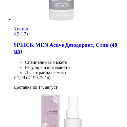
3 опции
4.2 (17)
SPEICK
MEN Active Дезодорант, Стик (40
мл)
Специално за мъжете
Регулира изпотяването
Дълготрайна свежест
€ 7,99
(€ 199,75 / л)
Доставка до 14. август