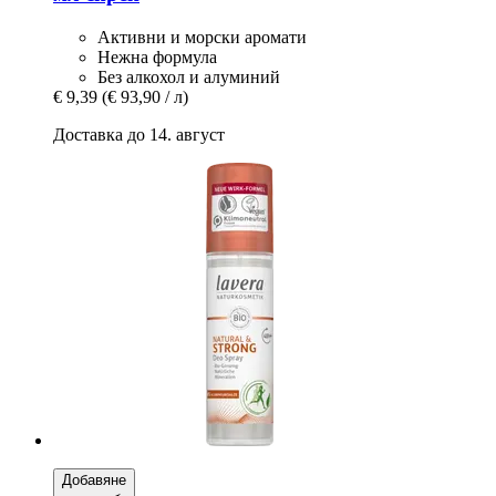
Активни и морски аромати
Нежна формула
Без алкохол и алуминий
€ 9,39
(€ 93,90 / л)
Доставка до 14. август
Добавяне