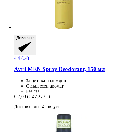
Добавяне
4.4 (14)
Avril
MEN Spray Deodorant, 150 мл
Защитава надеждно
С дървесен аромат
Без газ
€ 7,09
(€ 47,27 / л)
Доставка до 14. август