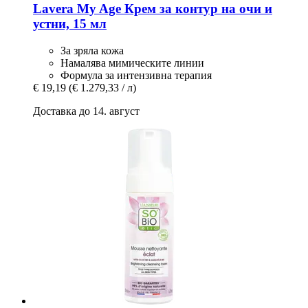
Lavera
My Age Крем за контур на очи и
устни, 15 мл
За зряла кожа
Намалява мимическите линии
Формула за интензивна терапия
€ 19,19
(€ 1.279,33 / л)
Доставка до 14. август