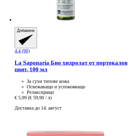
Добавяне
4.4 (90)
La Saponaria
Био хидролат от портокалов
цвят, 100 мл
За сухи типове кожа
Освежаващо и успокояващо
Релаксиращо
€ 5,99
(€ 59,90 / л)
Доставка до 14. август