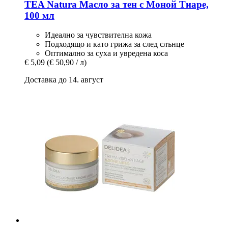
TEA Natura
Масло за тен с Моной Тиаре,
100 мл
Идеално за чувствителна кожа
Подходящо и като грижа за след слънце
Оптимално за суха и увредена коса
€ 5,09
(€ 50,90 / л)
Доставка до 14. август