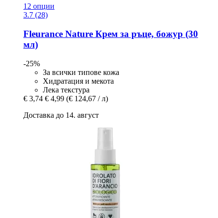
12 опции
3.7 (28)
Fleurance Nature
Крем за ръце, божур (30
мл)
-25%
За всички типове кожа
Хидратация и мекота
Лека текстура
€ 3,74
€ 4,99
(€ 124,67 / л)
Доставка до 14. август