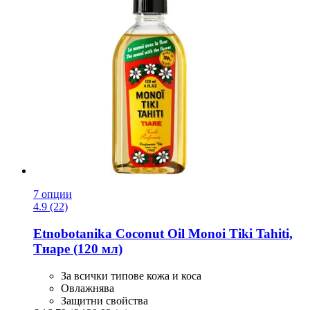
7 опции
4.9 (22)
Etnobotanika
Coconut Oil Monoi Tiki Tahiti,
Тиаре (120 мл)
За всички типове кожа и коса
Овлажнява
Защитни свойства