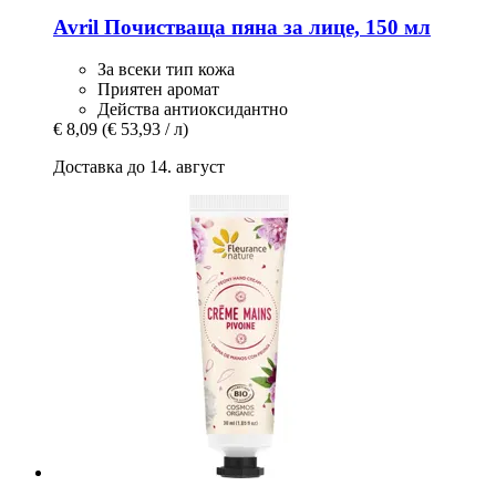
Avril
Почистваща пяна за лице, 150 мл
За всеки тип кожа
Приятен аромат
Действа антиоксидантно
€ 8,09
(€ 53,93 / л)
Доставка до 14. август