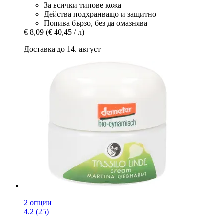
За всички типове кожа
Действа подхранващо и защитно
Попива бързо, без да омазнява
€ 8,09
(€ 40,45 / л)
Доставка до 14. август
2 опции
4.2 (25)