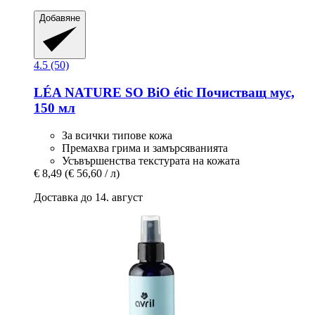
Добавяне
4.5 (50)
LÉA NATURE SO BiO étic
Почистващ мус,
150 мл
За всички типове кожа
Премахва грима и замърсяванията
Усъвършенства текстурата на кожата
€ 8,49
(€ 56,60 / л)
Доставка до 14. август