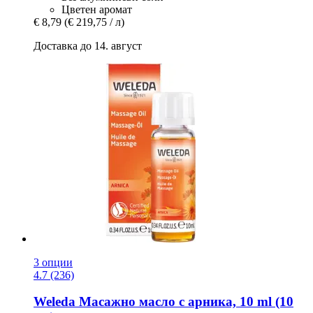
Цветен аромат
€ 8,79
(€ 219,75 / л)
Доставка до 14. август
3 опции
4.7 (236)
Weleda
Масажно масло с арника, 10 ml (10