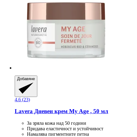
Добавяне
4.6 (23)
Lavera
Дневен крем My Age , 50 мл
За зряла кожа над 50 години
Придава еластичност и устойчивост
Намалява пигментните петна