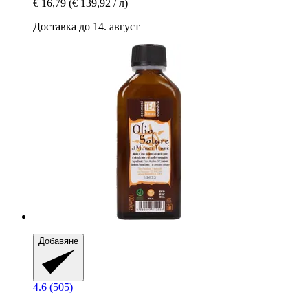
€ 16,79
(€ 139,92 / л)
Доставка до 14. август
Добавяне
4.6 (505)