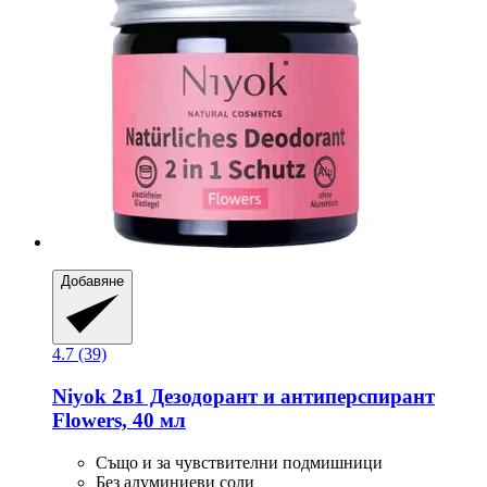
Добавяне
4.7 (39)
Niyok
2в1 Дезодорант и антиперспирант
Flowers, 40 мл
Също и за чувствителни подмишници
Без алуминиеви соли