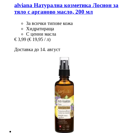
alviana Натурална козметика
Лосион за
тяло с арганово масло, 200 мл
За всички типове кожа
Хидратираща
С ценни масла
€ 3,99
(€ 19,95 / л)
Доставка до 14. август