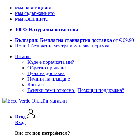
към навигацията
към съдържанието
към кошницата
100% Натурална козметика
България: Безплатна стандартна доставка
от € 69,90
Поне 1 безплатна мостра към всяка поръчка
Помощ
Къде е поръчката ми?
Обратно връщане
Цена на доставка
Начини на плащане
Контакт
Всички теми относно „Помощ и поддръжка“
Вход
Вход
Вие сте
нов потребител?