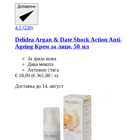
Добавяне
4.1 (220)
Delidea
Argan & Date Shock Action Anti-​
Ageing Крем за лице, 50 мл
За зряла кожа
Дава мекота
Активно стяга
€ 18,09
(€ 361,80 / л)
Доставка до 14. август