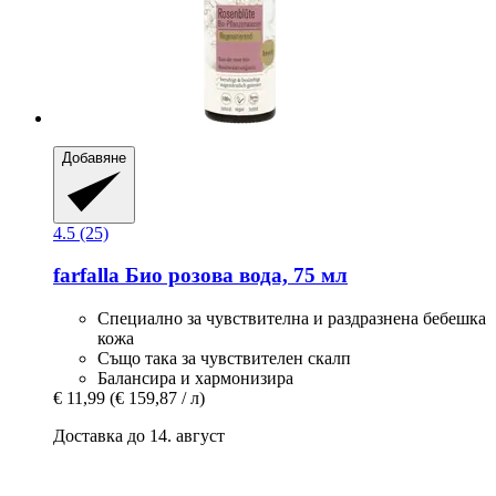
Добавяне
4.5 (25)
farfalla
Био розова вода, 75 мл
Специално за чувствителна и раздразнена бебешка
кожа
Също така за чувствителен скалп
Балансира и хармонизира
€ 11,99
(€ 159,87 / л)
Доставка до 14. август