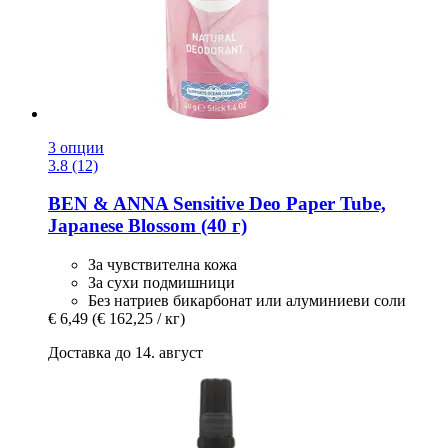
3 опции
3.8 (12)
BEN & ANNA
Sensitive Deo Paper Tube,
Japanese Blossom (40 г)
За чувствителна кожа
За сухи подмишници
Без натриев бикарбонат или алуминиеви соли
€ 6,49
(€ 162,25 / кг)
Доставка до 14. август