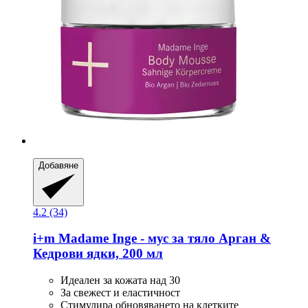
Добавяне
4.2 (34)
i+m
Madame Inge -​ мус за тяло Арган &
Кедрови ядки, 200 мл
Идеален за кожата над 30
За свежест и еластичност
Стимулира обновяването на клетките