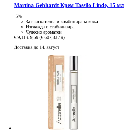
Martina Gebhardt
Крем Tassilo Linde, 15 мл
-5%
За взискателна и комбинирана кожа
Изглажда и стабилизира
Чудесно ароматен
€ 9,11
€ 9,59
(€ 607,33 / л)
Доставка до 14. август