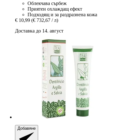
Облекчава сърбеж
Приятен охлаждащ ефект
Подходящ и за раздразнена кожа
€ 10,99
(€ 732,67 / л)
Доставка до 14. август
Добавяне