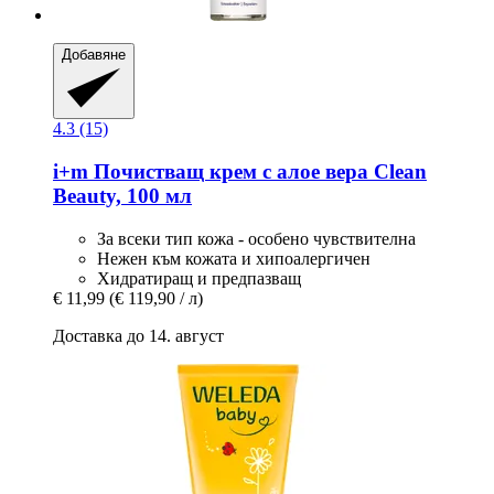
Добавяне
4.3 (15)
i+m
Почистващ крем с алое вера Clean
Beauty, 100 мл
За всеки тип кожа - особено чувствителна
Нежен към кожата и хипоалергичен
Хидратиращ и предпазващ
€ 11,99
(€ 119,90 / л)
Доставка до 14. август