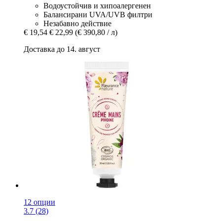
Водоустойчив и хипоалергенен
Балансирани UVA/UVB филтри
Незабавно действие
€ 19,54
€ 22,99
(€ 390,80 / л)
Доставка до 14. август
12 опции
3.7 (28)