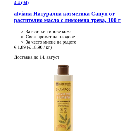
4.4 (94)
alviana Натурална козметика
Сапун от
растително масло с лимонена трева, 100 г
За всички типове кожа
Свеж аромат на плодове
За често миене на ръцете
€ 1,89
(€ 18,90 / кг)
Доставка до 14. август