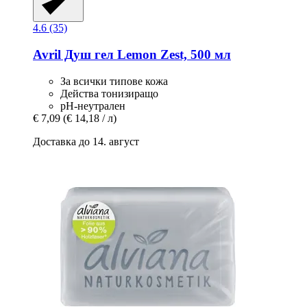
4.6 (35)
Avril
Душ гел Lemon Zest, 500 мл
За всички типове кожа
Действа тонизиращо
рН-неутрален
€ 7,09
(€ 14,18 / л)
Доставка до 14. август