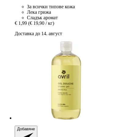
За всички типове кожа
Лека грижа
Сладък аромат
€ 1,99
(€ 19,90 / кг)
Доставка до 14. август
Добавяне