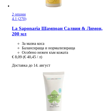
2 опции
4.1 (270)
La Saponaria
Шампоан Салвия & Лимон,
200 мл
За мазна коса
Балансираща и нормализираща
Особено нежен към кожата
€ 8,09
(€ 40,45 / л)
Доставка до 14. август