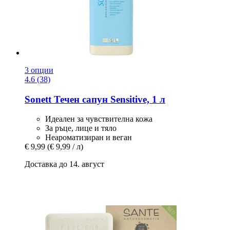
3 опции
4.6 (38)
Sonett
Течен сапун Sensitive, 1 л
Идеален за чувствителна кожа
За ръце, лице и тяло
Неароматизиран и веган
€ 9,99
(€ 9,99 / л)
Доставка до 14. август