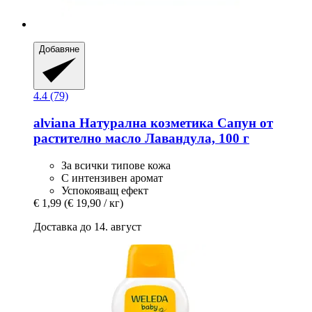
Добавяне
4.4 (79)
alviana Натурална козметика
Сапун от
растително масло Лавандула, 100 г
За всички типове кожа
С интензивен аромат
Успокояващ ефект
€ 1,99
(€ 19,90 / кг)
Доставка до 14. август