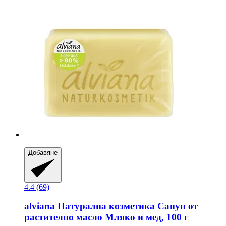
Добавяне
4.4 (69)
alviana Натурална козметика
Сапун от
растително масло Мляко и мед, 100 г