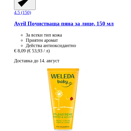
4.5 (150)
Avril
Почистваща пяна за лице, 150 мл
За всеки тип кожа
Приятен аромат
Действа антиоксидантно
€ 8,09
(€ 53,93 / л)
Доставка до 14. август