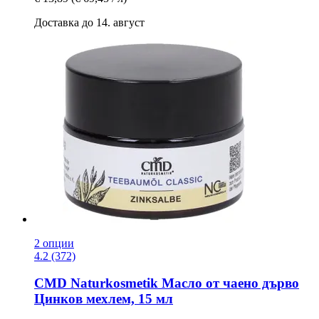
Доставка до 14. август
2 опции
4.2 (372)
CMD Naturkosmetik
Масло от чаено дърво
Цинков мехлем, 15 мл