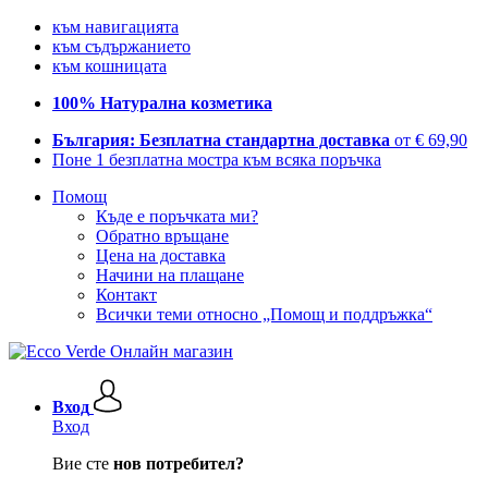
към навигацията
към съдържанието
към кошницата
100% Натурална козметика
България: Безплатна стандартна доставка
от € 69,90
Поне 1 безплатна мостра към всяка поръчка
Помощ
Къде е поръчката ми?
Обратно връщане
Цена на доставка
Начини на плащане
Контакт
Всички теми относно „Помощ и поддръжка“
Вход
Вход
Вие сте
нов потребител?