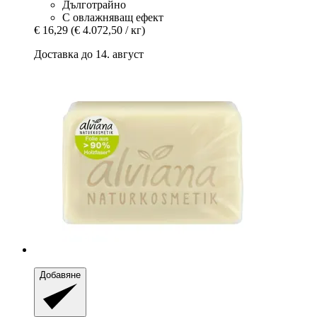
Дълготрайно
С овлажняващ ефект
€ 16,29
(€ 4.072,50 / кг)
Доставка до 14. август
Добавяне