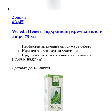
2 опции
4.3 (45)
Weleda
Невен Подхранващ крем за тяло и
лице, 75 мл
Перфектен за ежедневна грижа за бебето
Идеален за сухи кожни участъци
Предпазва от влага в зоната на памперса
€ 7,49
(€ 99,87 / л)
Доставка до 14. август