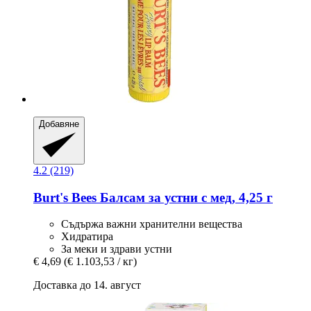
Добавяне
4.2 (219)
Burt's Bees
Балсам за устни с мед, 4,25 г
Съдържа важни хранителни вещества
Хидратира
За меки и здрави устни
€ 4,69
(€ 1.103,53 / кг)
Доставка до 14. август