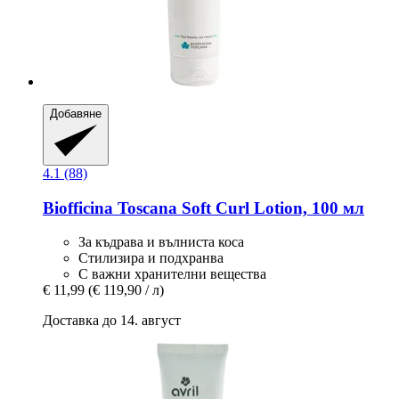
Добавяне
4.1 (88)
Biofficina Toscana
Soft Curl Lotion, 100 мл
За къдрава и вълниста коса
Стилизира и подхранва
С важни хранителни вещества
€ 11,99
(€ 119,90 / л)
Доставка до 14. август