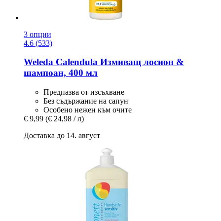
3 опции
4.6 (533)
Weleda
Calendula Измиващ лосион &
шампоан, 400 мл
Предпазва от изсъхване
Без съдържание на сапун
Особено нежен към очите
€ 9,99
(€ 24,98 / л)
Доставка до 14. август