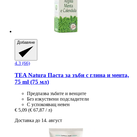
Добавяне
4.3 (66)
TEA Natura
Паста за зъби с глина и мента,
75 ml (75 мл)
Предпазва зъбите и венците
Без изкуствени подсладители
С успокояващ невен
€ 5,09
(€ 67,87 / л)
Доставка до 14. август