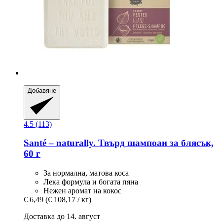
Добавяне
4.5 (113)
Santé – naturally.
Твърд шампоан за блясък,
60 г
За нормална, матова коса
Лека формула и богата пяна
Нежен аромат на кокос
€ 6,49
(€ 108,17 / кг)
Доставка до 14. август