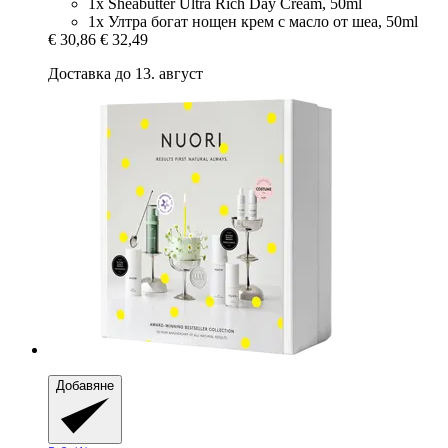
1x Sheabutter Ultra Rich Day Cream, 50ml
1x Ултра богат нощен крем с масло от шеа, 50ml
€ 30,86
€ 32,49
Доставка до 13. август
Добавяне