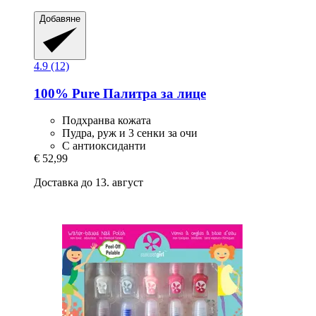
Добавяне
4.9 (12)
100% Pure
Палитра за лице
Подхранва кожата
Пудра, руж и 3 сенки за очи
С антиоксиданти
€ 52,99
Доставка до 13. август