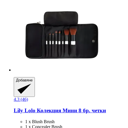
Добавяне
4.3 (46)
Lily Lolo
Колекция Мини 8 бр. четки
1 x Blush Brush
1 x Concealer Brush