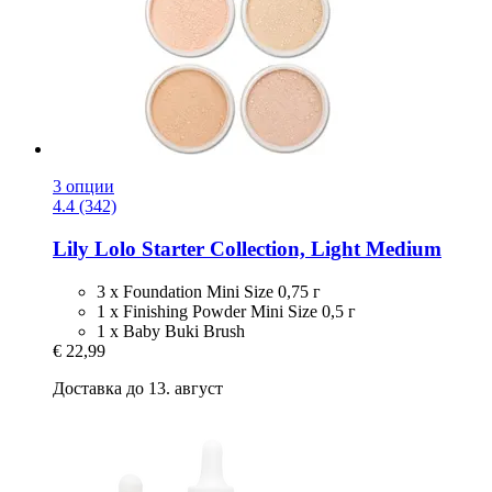
3 опции
4.4 (342)
Lily Lolo
Starter Collection, Light Medium
3 x Foundation Mini Size 0,75 г
1 x Finishing Powder Mini Size 0,5 г
1 x Baby Buki Brush
€ 22,99
Доставка до 13. август