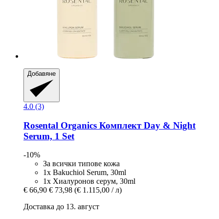
Добавяне
4.0 (3)
Rosental Organics
Комплект Day & Night
Serum, 1 Set
-10%
За всички типове кожа
1x Bakuchiol Serum, 30ml
1x Хиалуронов серум, 30ml
€ 66,90
€ 73,98
(€ 1.115,00 / л)
Доставка до 13. август