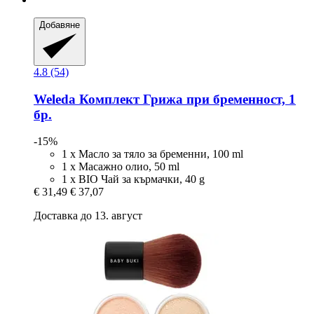
Добавяне
4.8 (54)
Weleda
Комплект Грижа при бременност, 1
бр.
-15%
1 х Масло за тяло за бременни, 100 ml
1 х Mасажно олио, 50 ml
1 х BIO Чай за кърмачки, 40 g
€ 31,49
€ 37,07
Доставка до 13. август