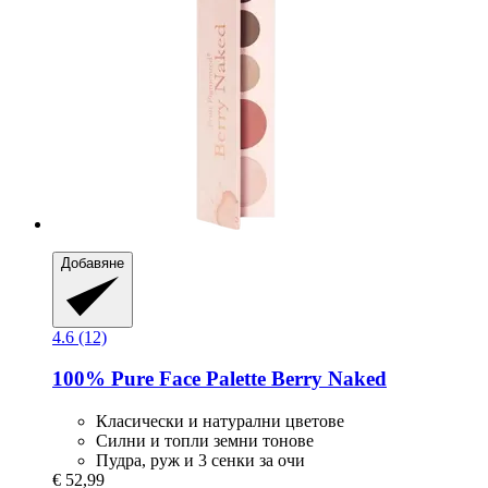
Добавяне
4.6 (12)
100% Pure
Face Palette Berry Naked
Класически и натурални цветове
Силни и топли земни тонове
Пудра, руж и 3 сенки за очи
€ 52,99