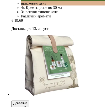
прасковен цвят
4x Крем за ръце по 30 мл
За всички типове кожа
Различни аромати
€ 19,69
Доставка до 13. август
Добавяне