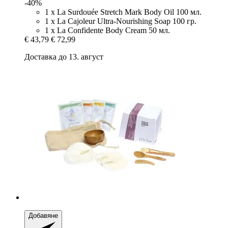
-40%
1 x La Surdouée Stretch Mark Body Oil 100 мл.
1 x La Cajoleur Ultra-Nourishing Soap 100 гр.
1 x La Confidente Body Cream 50 мл.
€ 43,79
€ 72,99
Доставка до 13. август
Добавяне