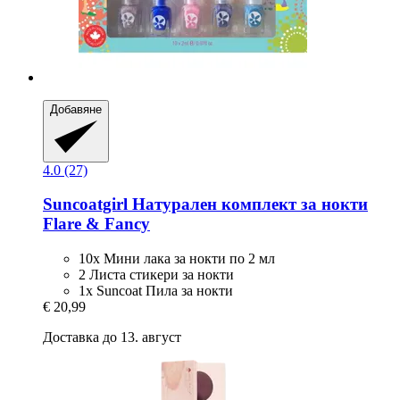
Добавяне
4.0 (27)
Suncoatgirl
Натурален комплект за нокти
Flare & Fancy
10x Мини лака за нокти по 2 мл
2 Листа стикери за нокти
1x Suncoat Пила за нокти
€ 20,99
Доставка до 13. август