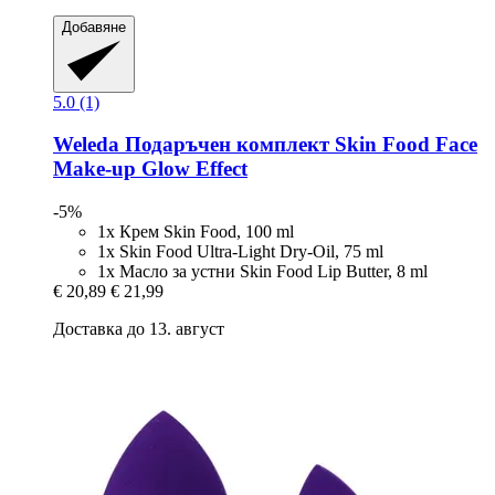
Добавяне
5.0 (1)
Weleda
Подаръчен комплект Skin Food Face
Make-​up Glow Effect
-5%
1x Крем Skin Food, 100 ml
1x Skin Food Ultra-Light Dry-Oil, 75 ml
1x Масло за устни Skin Food Lip Butter, 8 ml
€ 20,89
€ 21,99
Доставка до 13. август