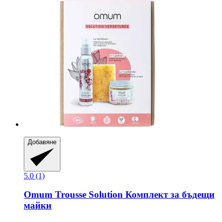
Добавяне
5.0 (1)
Omum
Trousse Solution Комплект за бъдещи
майки