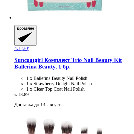
Добавяне
4.1 (30)
Suncoatgirl
Комплект Trio Nail Beauty Kit
Ballerina Beauty, 1 бр.
1 x Ballerina Beauty Nail Polish
1 x Strawberry Delight Nail Polish
1 x Clear Top Coat Nail Polish
€ 18,89
Доставка до 13. август