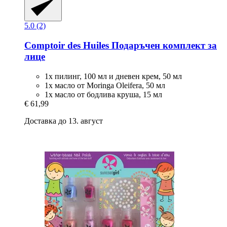
5.0 (2)
Comptoir des Huiles
Подаръчен комплект за
лице
1x пилинг, 100 мл и дневен крем, 50 мл
1x масло от Moringa Oleifera, 50 мл
1х масло от бодлива круша, 15 мл
€ 61,99
Доставка до 13. август