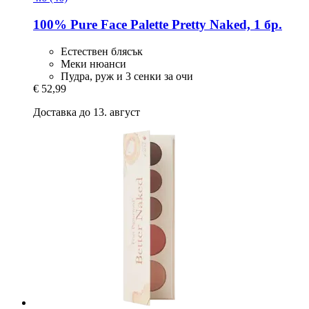
100% Pure
Face Palette Pretty Naked, 1 бр.
Естествен блясък
Меки нюанси
Пудра, руж и 3 сенки за очи
€ 52,99
Доставка до 13. август