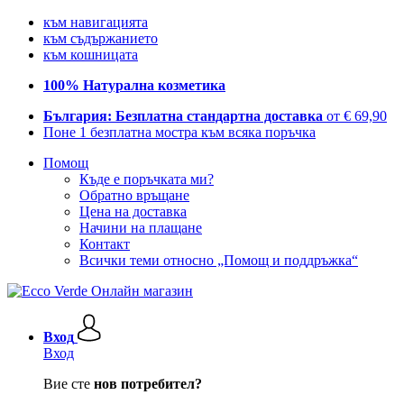
към навигацията
към съдържанието
към кошницата
100% Натурална козметика
България: Безплатна стандартна доставка
от € 69,90
Поне 1 безплатна мостра към всяка поръчка
Помощ
Къде е поръчката ми?
Обратно връщане
Цена на доставка
Начини на плащане
Контакт
Всички теми относно „Помощ и поддръжка“
Вход
Вход
Вие сте
нов потребител?