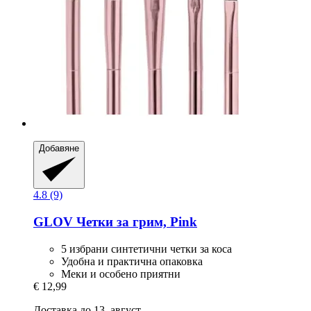
Добавяне
4.8 (9)
GLOV
Четки за грим, Pink
5 избрани синтетични четки за коса
Удобна и практична опаковка
Меки и особено приятни
€ 12,99
Доставка до 13. август