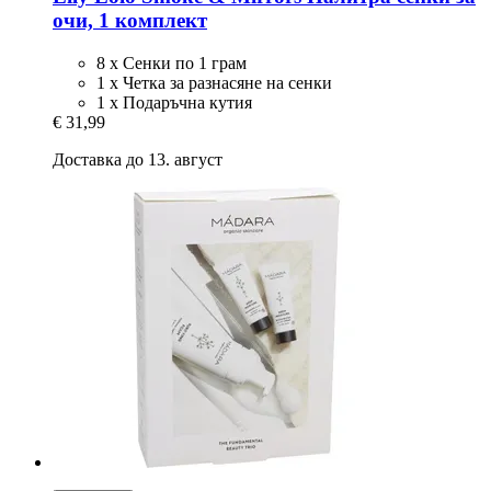
очи, 1 комплект
8 х Сенки по 1 грам
1 х Четка за разнасяне на сенки
1 х Подаръчна кутия
€ 31,99
Доставка до 13. август