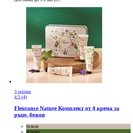
3 опции
4.5 (4)
Fleurance Nature
Комплект от 4 крема за
ръце, бежов
бежов
зелено