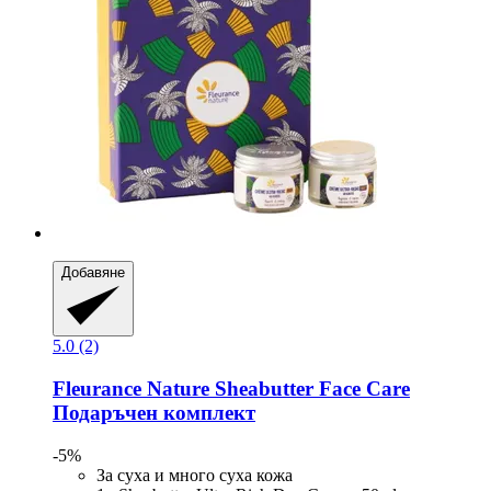
Добавяне
5.0 (2)
Fleurance Nature
Sheabutter Face Care
Подаръчен комплект
-5%
За суха и много суха кожа