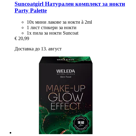
Suncoatgirl
Натурален комплект за нокти
Party Palette
10x мини лакове за нокти à 2ml
1 лист стикери за нокти
1x пила за нокти Suncoat
€ 20,99
Доставка до 13. август