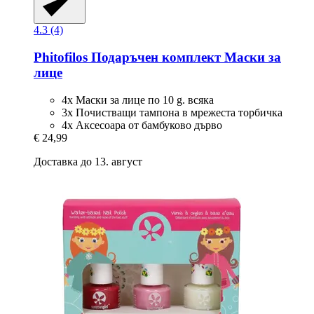
4.3 (4)
Phitofilos
Подаръчен комплект Маски за
лице
4x Маски за лице по 10 g. всяка
3x Почистващи тампона в мрежеста торбичка
4x Аксесоара от бамбуково дърво
€ 24,99
Доставка до 13. август