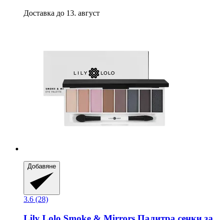
Доставка до 13. август
Добавяне
3.6 (28)
Lily Lolo
Smoke & Mirrors Палитра сенки за