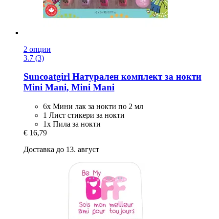
2 опции
3.7 (3)
Suncoatgirl
Натурален комплект за нокти
Mini Mani, Mini Mani
6x Мини лак за нокти по 2 мл
1 Лист стикери за нокти
1x Пила за нокти
€ 16,79
Доставка до 13. август