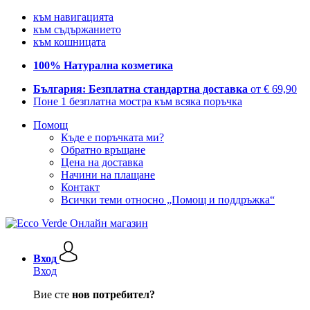
към навигацията
към съдържанието
към кошницата
100% Натурална козметика
България: Безплатна стандартна доставка
от € 69,90
Поне 1 безплатна мостра към всяка поръчка
Помощ
Къде е поръчката ми?
Обратно връщане
Цена на доставка
Начини на плащане
Контакт
Всички теми относно „Помощ и поддръжка“
Вход
Вход
Вие сте
нов потребител?