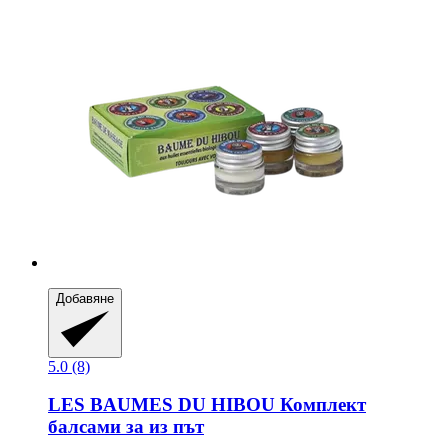
Добавяне
5.0 (8)
LES BAUMES DU HIBOU
Комплект
балсами за из път