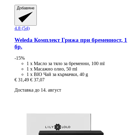
Добавяне
4.8 (54)
Weleda
Комплект Грижа при бременност, 1
бр.
-15%
1 х Масло за тяло за бременни, 100 ml
1 х Mасажно олио, 50 ml
1 х BIO Чай за кърмачки, 40 g
€ 31,49
€ 37,07
Доставка до 14. август