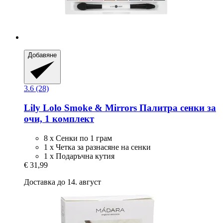
Добавяне
3.6 (28)
Lily Lolo
Smoke & Mirrors Палитра сенки за
очи, 1 комплект
8 х Сенки по 1 грам
1 х Четка за разнасяне на сенки
1 х Подаръчна кутия
€ 31,99
Доставка до 14. август