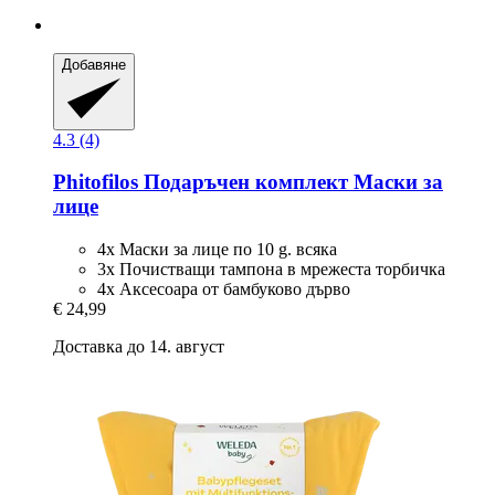
Добавяне
4.3 (4)
Phitofilos
Подаръчен комплект Маски за
лице
4x Маски за лице по 10 g. всяка
3x Почистващи тампона в мрежеста торбичка
4x Аксесоара от бамбуково дърво
€ 24,99
Доставка до 14. август