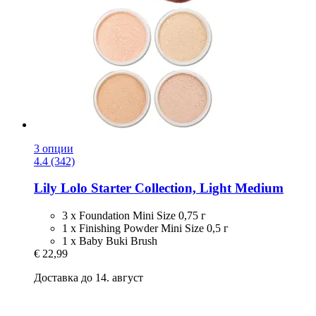
3 опции
4.4 (342)
Lily Lolo
Starter Collection, Light Medium
3 x Foundation Mini Size 0,75 г
1 x Finishing Powder Mini Size 0,5 г
1 x Baby Buki Brush
€ 22,99
Доставка до 14. август