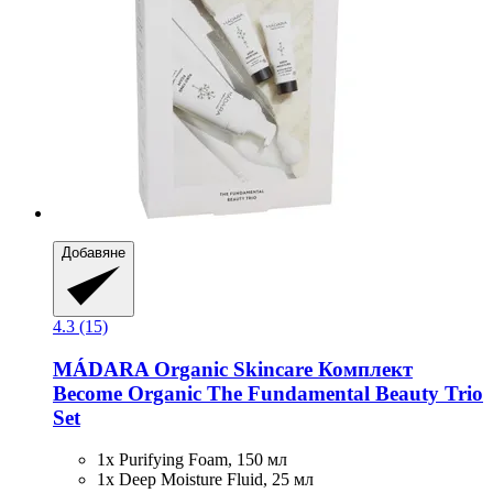
Добавяне
4.3 (15)
MÁDARA Organic Skincare
Комплект
Become Organic The Fundamental Beauty Trio
Set
1x Purifying Foam, 150 мл
1x Deep Moisture Fluid, 25 мл