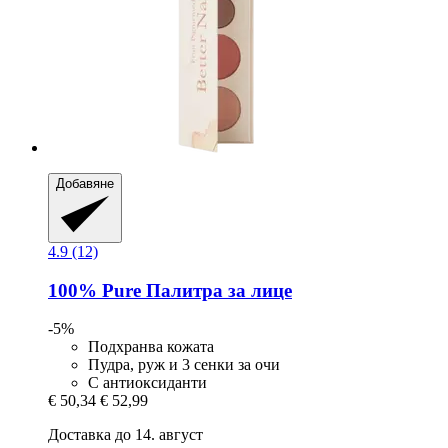
Добавяне
4.9 (12)
100% Pure
Палитра за лице
-5%
Подхранва кожата
Пудра, руж и 3 сенки за очи
С антиоксиданти
€ 50,34
€ 52,99
Доставка до 14. август