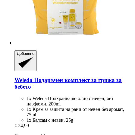
Добавяне
Weleda
Подаръчен комплект за грижа за
бебето
1x Weleda Подхранващо олио с невен, без
парфюми, 200ml
1x Крем за защита на рани от невен без аромат,
75ml
1x Балсам с невен, 25g
€ 24,99