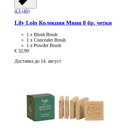
4.3 (46)
Lily Lolo
Колекция Мини 8 бр. четки
1 x Blush Brush
1 x Concealer Brush
1 x Powder Brush
€ 32,99
Доставка до 14. август