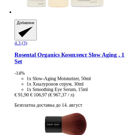
Добавяне
4.3 (3)
Rosental Organics
Комплект Slow Aging , 1
Set
-14%
1x Slow-Aging Moisturizer, 50ml
1x Хиалуронов серум, 30ml
1x Smoothing Eye Serum, 15ml
€ 91,90
€ 106,97
(€ 967,37 / л)
Безплатна доставка до 14. август