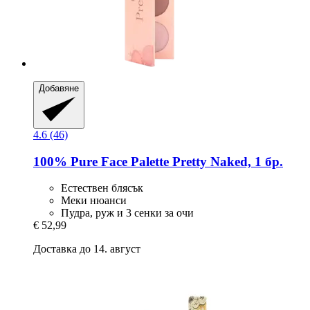
Добавяне
4.6 (46)
100% Pure
Face Palette Pretty Naked, 1 бр.
Естествен блясък
Меки нюанси
Пудра, руж и 3 сенки за очи
€ 52,99
Доставка до 14. август