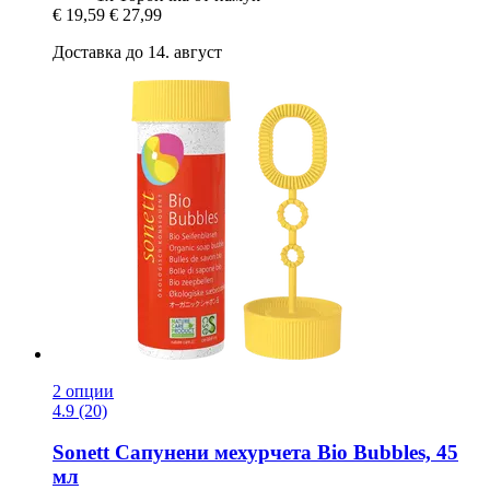
€ 19,59
€ 27,99
Доставка до 14. август
2 опции
4.9 (20)
Sonett
Сапунени мехурчета Bio Bubbles, 45
мл