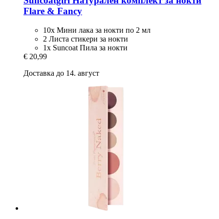
Suncoatgirl
Натурален комплект за нокти
Flare & Fancy
10x Мини лака за нокти по 2 мл
2 Листа стикери за нокти
1x Suncoat Пила за нокти
€ 20,99
Доставка до 14. август