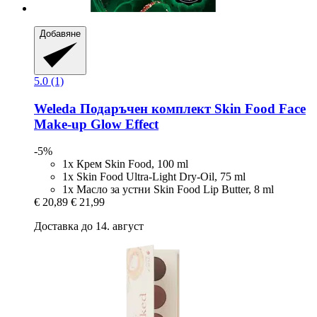
Добавяне
5.0 (1)
Weleda
Подаръчен комплект Skin Food Face
Make-​up Glow Effect
-5%
1x Крем Skin Food, 100 ml
1x Skin Food Ultra-Light Dry-Oil, 75 ml
1x Масло за устни Skin Food Lip Butter, 8 ml
€ 20,89
€ 21,99
Доставка до 14. август