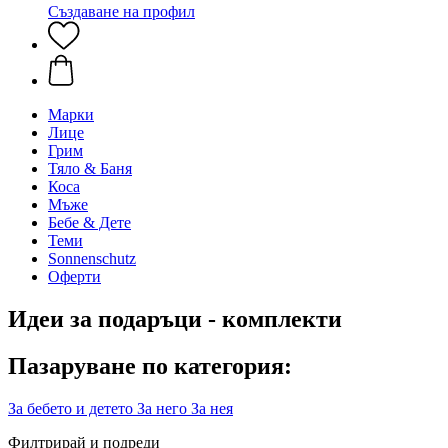
Създаване на профил
Марки
Лице
Грим
Тяло & Баня
Коса
Мъже
Бебе & Дете
Теми
Sonnenschutz
Оферти
Идеи за подаръци - комплекти
Пазаруване по категория:
За бебето и детето
За него
За нея
Филтрирай и подреди