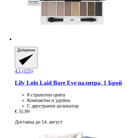
Добавяне
4.1 (155)
Lily Lolo
Laid Bare Eye палитра, 1 Брой
8 страхотни цвята
Компактна и удобна
С двустранен апликатор
€ 31,99
Доставка до 14. август