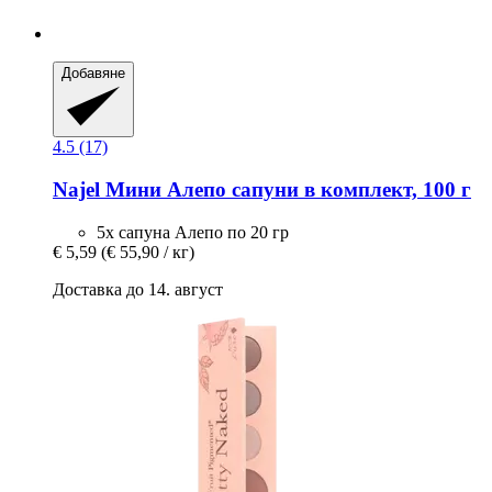
Добавяне
4.5 (17)
Najel
Мини Алепо сапуни в комплект, 100 г
5x сапуна Алепо по 20 гр
€ 5,59
(€ 55,90 / кг)
Доставка до 14. август