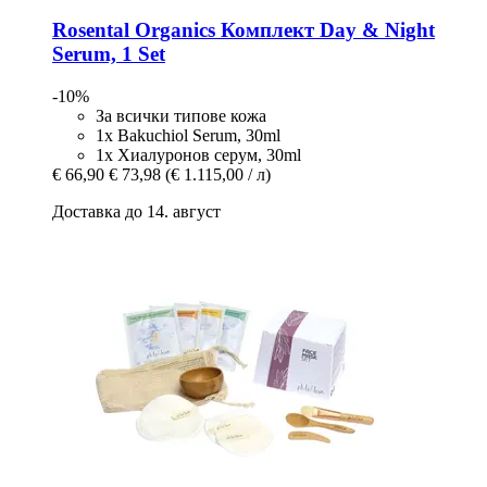
Rosental Organics
Комплект Day & Night
Serum, 1 Set
-10%
За всички типове кожа
1x Bakuchiol Serum, 30ml
1x Хиалуронов серум, 30ml
€ 66,90
€ 73,98
(€ 1.115,00 / л)
Доставка до 14. август