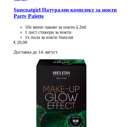
Suncoatgirl
Натурален комплект за нокти
Party Palette
10x мини лакове за нокти à 2ml
1 лист стикери за нокти
1x пила за нокти Suncoat
€ 20,99
Доставка до 14. август