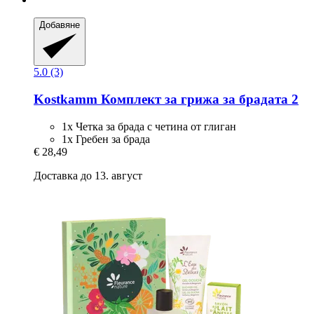
Добавяне
5.0 (3)
Kostkamm
Комплект за грижа за брадата 2
1x Четка за брада с четина от глиган
1x Гребен за брада
€ 28,49
Доставка до 13. август