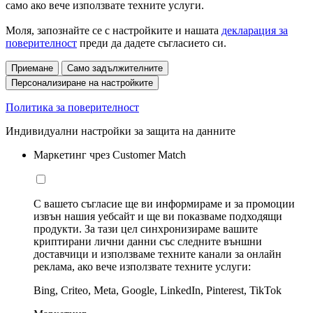
само ако вече използвате техните услуги.
Моля, запознайте се с настройките и нашата
декларация за
поверителност
преди да дадете съгласието си.
Приемане
Само задължителните
Персонализиране на настройките
Политика за поверителност
Индивидуални настройки за защита на данните
Маркетинг чрез Customer Match
С вашето съгласие ще ви информираме и за промоции
извън нашия уебсайт и ще ви показваме подходящи
продукти. За тази цел синхронизираме вашите
криптирани лични данни със следните външни
доставчици и използваме техните канали за онлайн
реклама, ако вече използвате техните услуги:
Bing, Criteo, Meta, Google, LinkedIn, Pinterest, TikTok