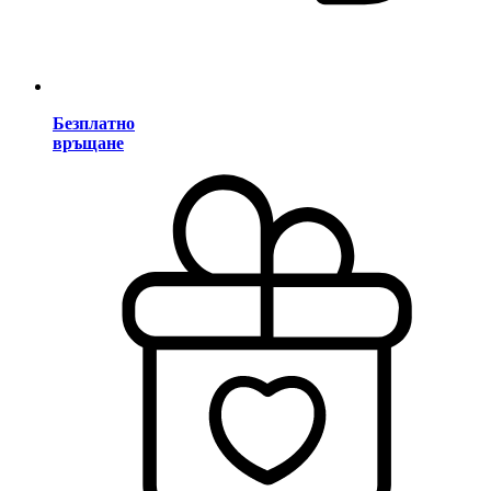
Безплатно
връщане