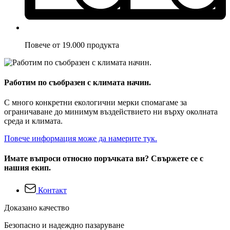
Повече от 19.000 продукта
Работим по съобразен с климата начин.
С много конкретни екологични мерки спомагаме за
ограничаване до минимум въздействието ни върху околната
среда и климата.
Повече информация може да намерите тук.
Имате въпроси относно поръчката ви? Свържете се с
нашия екип.
Контакт
Доказано качество
Безопасно и надеждно пазаруване