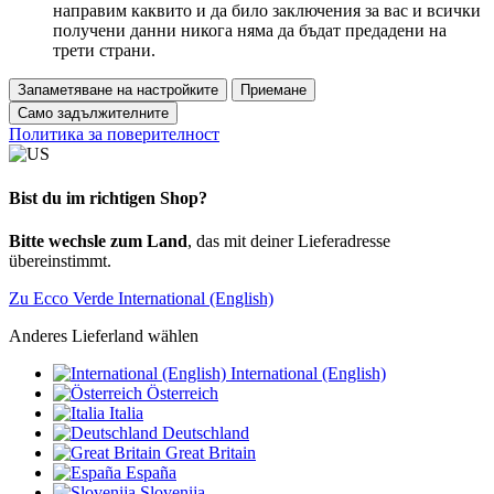
направим каквито и да било заключения за вас и всички
получени данни никога няма да бъдат предадени на
трети страни.
Запаметяване на настройките
Приемане
Само задължителните
Политика за поверителност
Bist du im richtigen Shop?
Bitte wechsle zum Land
, das mit deiner Lieferadresse
übereinstimmt.
Zu Ecco Verde International (English)
Anderes Lieferland wählen
International (English)
Österreich
Italia
Deutschland
Great Britain
España
Slovenija