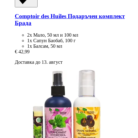
Comptoir des Huiles
Подаръчен комплект
Брада
2x Мало, 50 мл и 100 мл
1х Сапун Баобаб, 100 г
1х Балсам, 50 мл
€ 42,99
Доставка до 13. август