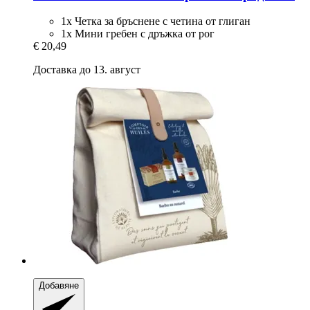
1x Четка за бръснене с четина от глиган
1x Мини гребен с дръжка от рог
€ 20,49
Доставка до 13. август
Добавяне