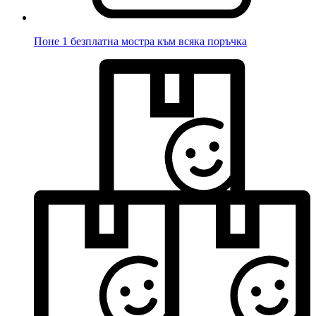
Поне 1 безплатна мостра към всяка поръчка