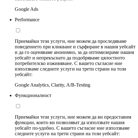
Google Ads
Performance
Приемайки тези услуги, ние можем да проследяваме
поведението при кликване и сърфиране в нашия уебсайт
и да го оценяваме анонимно, за да оптимизираме нашия
уебсайт и непрекъснато да подобряваме цялостното
потребителско изживяване. С вашето съгласие ние
използваме следните услуги на трети страни на този
уебсайт:
Google Analytics, Clarity, A/B-Testing
Функционалност
Приемайки тези услуги, ние можем да ви предоставим
функции, които ви позволяват да използвате нашия
уебсайт по-удобно. С вашето съгласие ние използваме
следните услуги на трети страни на този уебсайт: