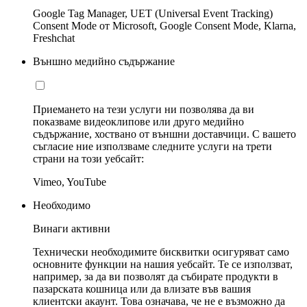
Google Tag Manager, UET (Universal Event Tracking)
Consent Mode от Microsoft, Google Consent Mode, Klarna,
Freshchat
Външно медийно съдържание
Приемането на тези услуги ни позволява да ви
показваме видеоклипове или друго медийно
съдържание, хоствано от външни доставчици. С вашето
съгласие ние използваме следните услуги на трети
страни на този уебсайт:
Vimeo, YouTube
Необходимо
Винаги активни
Технически необходимите бисквитки осигуряват само
основните функции на нашия уебсайт. Те се използват,
например, за да ви позволят да събирате продукти в
пазарската кошница или да влизате във вашия
клиентски акаунт. Това означава, че не е възможно да