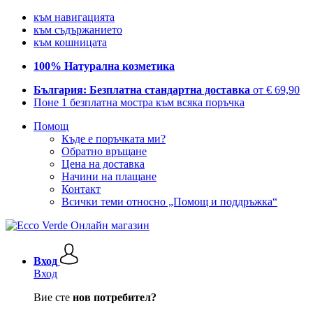
към навигацията
към съдържанието
към кошницата
100% Натурална козметика
България: Безплатна стандартна доставка
от € 69,90
Поне 1 безплатна мостра към всяка поръчка
Помощ
Къде е поръчката ми?
Обратно връщане
Цена на доставка
Начини на плащане
Контакт
Всички теми относно „Помощ и поддръжка“
Вход
Вход
Вие сте
нов потребител?