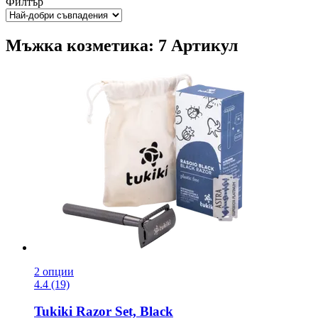
Филтър
Мъжка козметика: 7 Артикул
2 опции
4.4 (19)
Tukiki
Razor Set, Black