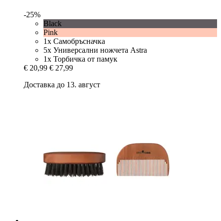
-25%
Black
Pink
1x Самобръсначка
5x Универсални ножчета Astra
1x Торбичка от памук
€ 20,99
€ 27,99
Доставка до 13. август