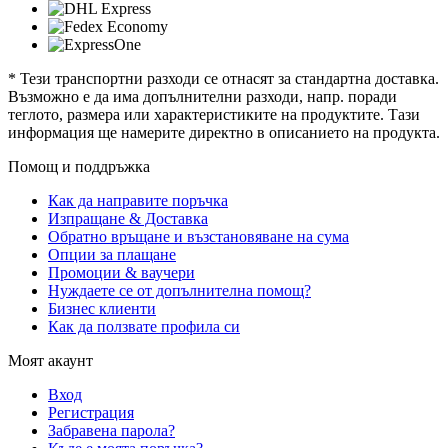
* Тези транспортни разходи се отнасят за стандартна доставка.
Възможно е да има допълнителни разходи, напр. поради
теглото, размера или характеристиките на продуктите. Тази
информация ще намерите директно в описанието на продукта.
Помощ и поддръжка
Как да направите поръчка
Изпращане & Доставка
Обратно връщане и възстановяване на сума
Опции за плащане
Промоции & ваучери
Нуждаете се от допълнителна помощ?
Бизнес клиенти
Как да ползвате профила си
Моят акаунт
Вход
Регистрация
Забравена парола?