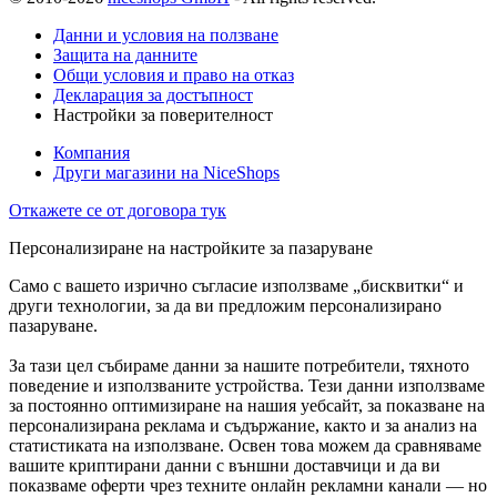
Данни и условия на ползване
Защита на данните
Общи условия и право на отказ
Декларация за достъпност
Настройки за поверителност
Компания
Други магазини на NiceShops
Откажете се от договора тук
Персонализиране на настройките за пазаруване
Само с вашето изрично съгласие използваме „бисквитки“ и
други технологии, за да ви предложим персонализирано
пазаруване.
За тази цел събираме данни за нашите потребители, тяхното
поведение и използваните устройства. Тези данни използваме
за постоянно оптимизиране на нашия уебсайт, за показване на
персонализирана реклама и съдържание, както и за анализ на
статистиката на използване. Освен това можем да сравняваме
вашите криптирани данни с външни доставчици и да ви
показваме оферти чрез техните онлайн рекламни канали — но