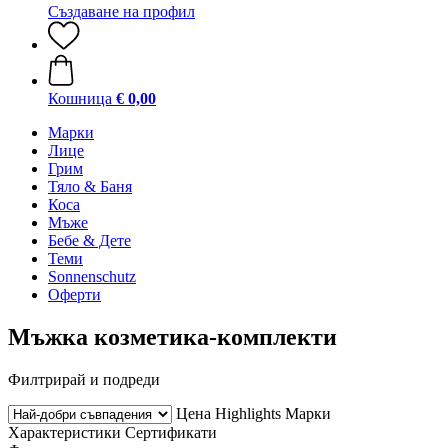
Създаване на профил
Кошница
€ 0,00
Марки
Лице
Грим
Тяло & Баня
Коса
Мъже
Бебе & Дете
Теми
Sonnenschutz
Оферти
Мъжка козметика-комплекти
Филтрирай и подреди
Цена
Highlights
Марки
Характеристики
Сертификати