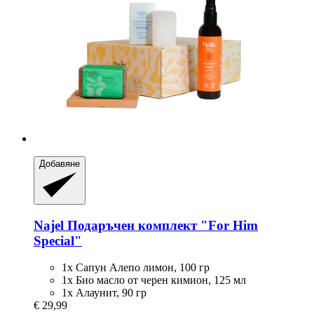
Добавяне
Najel
Подаръчен комплект "For Him
Special"
1x Сапун Алепо лимон, 100 гр
1x Био масло от черен кимион, 125 мл
1x Алаунит, 90 гр
€ 29,99