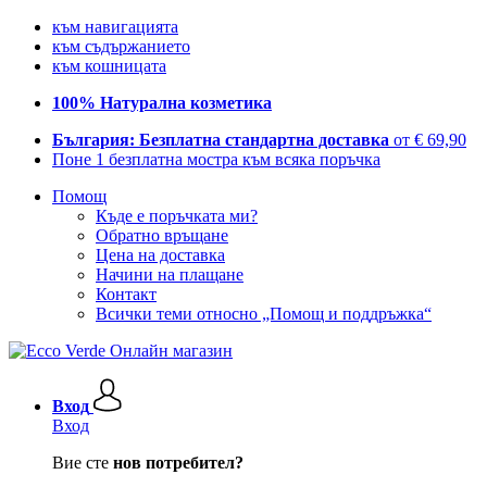
към навигацията
към съдържанието
към кошницата
100% Натурална козметика
България: Безплатна стандартна доставка
от € 69,90
Поне 1 безплатна мостра към всяка поръчка
Помощ
Къде е поръчката ми?
Обратно връщане
Цена на доставка
Начини на плащане
Контакт
Всички теми относно „Помощ и поддръжка“
Вход
Вход
Вие сте
нов потребител?