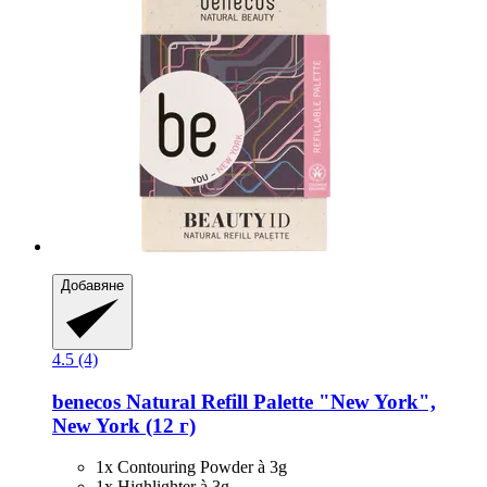
Добавяне
4.5 (4)
benecos
Natural Refill Palette "New York",
New York (12 г)
1x Contouring Powder à 3g
1x Highlighter à 3g