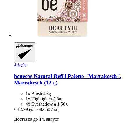
Добавяне
4.6 (9)
benecos
Natural Refill Palette "Marrakesch",
Marrakesch (12 г)
1x Blush à 3g
1x Highlighter à 3g
4x Eyeshadow à 1,50g
€ 12,99
(€ 1.082,50 / кг)
Доставка до 14. август