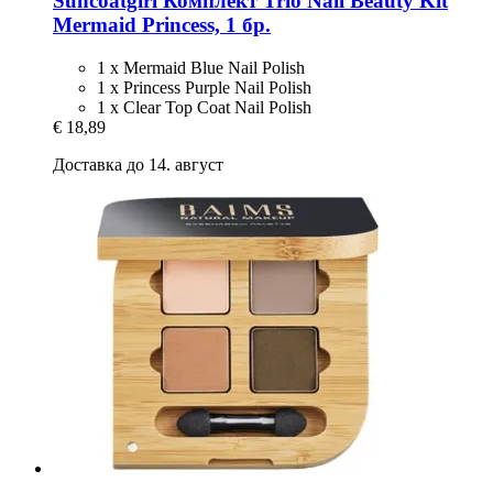
Suncoatgirl
Комплект Trio Nail Beauty Kit
Mermaid Princess, 1 бр.
1 x Mermaid Blue Nail Polish
1 x Princess Purple Nail Polish
1 x Clear Top Coat Nail Polish
€ 18,89
Доставка до 14. август