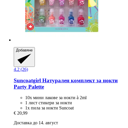
Добавяне
4.2 (26)
Suncoatgirl
Натурален комплект за нокти
Party Palette
10x мини лакове за нокти à 2ml
1 лист стикери за нокти
1x пила за нокти Suncoat
€ 20,99
Доставка до 14. август