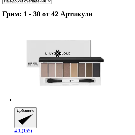
Грим: 1 - 30 от 42 Артикули
Добавяне
4.1 (155)