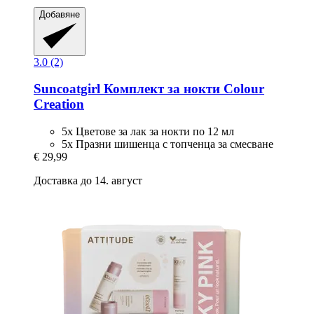
Добавяне
3.0 (2)
Suncoatgirl
Комплект за нокти Colour
Creation
5x Цветове за лак за нокти по 12 мл
5x Празни шишенца с топченца за смесване
€ 29,99
Доставка до 14. август