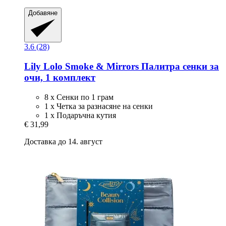
Добавяне
3.6 (28)
Lily Lolo
Smoke & Mirrors Палитра сенки за
очи, 1 комплект
8 х Сенки по 1 грам
1 х Четка за разнасяне на сенки
1 х Подаръчна кутия
€ 31,99
Доставка до 14. август