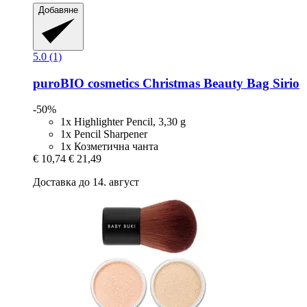
Добавяне
5.0 (1)
puroBIO cosmetics
Christmas Beauty Bag Sirio
-50%
1x Highlighter Pencil, 3,30 g
1x Pencil Sharpener
1x Козметична чанта
€ 10,74
€ 21,49
Доставка до 14. август