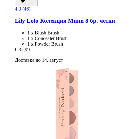
4.3 (46)
Lily Lolo
Колекция Мини 8 бр. четки
1 x Blush Brush
1 x Concealer Brush
1 x Powder Brush
€ 32,99
Доставка до 14. август