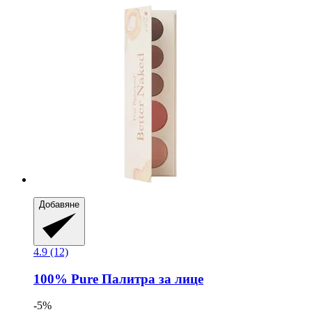
Добавяне
4.9 (12)
100% Pure
Палитра за лице
-5%