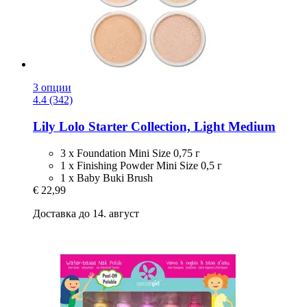
3 опции
4.4 (342)
Lily Lolo
Starter Collection, Light Medium
3 x Foundation Mini Size 0,75 г
1 x Finishing Powder Mini Size 0,5 г
1 x Baby Buki Brush
€ 22,99
Доставка до 14. август