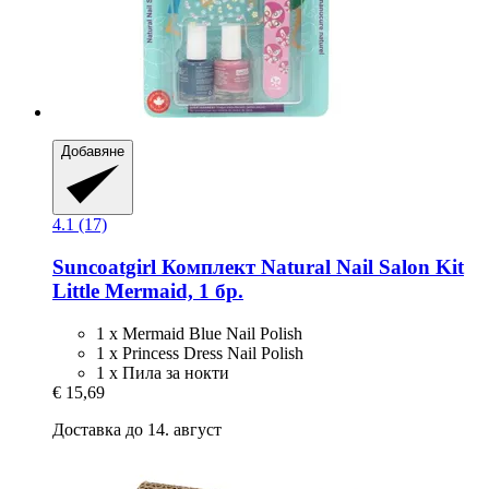
Добавяне
4.1 (17)
Suncoatgirl
Комплект Natural Nail Salon Kit
Little Mermaid, 1 бр.
1 x Mermaid Blue Nail Polish
1 x Princess Dress Nail Polish
1 x Пила за нокти
€ 15,69
Доставка до 14. август