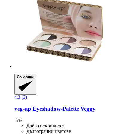
Добавяне
4.3 (3)
veg-up
Eyeshadow-​Palette Veggy
-5%
Добра покривност
Дълготрайни цветове