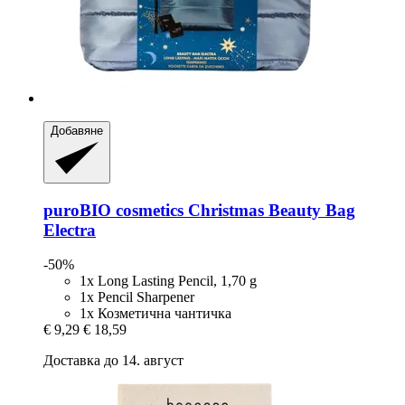
Добавяне
puroBIO cosmetics
Christmas Beauty Bag
Electra
-50%
1x Long Lasting Pencil, 1,70 g
1x Pencil Sharpener
1x Козметична чантичка
€ 9,29
€ 18,59
Доставка до 14. август