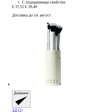
С подхранващи свойства
€ 37,51
€ 39,49
Доставка до 14. август
Добавяне
3.0 (1)