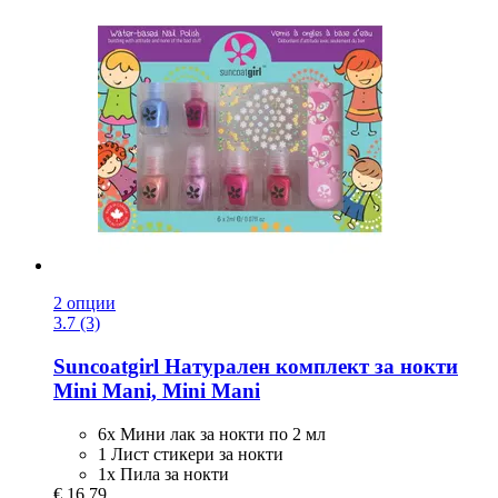
2 опции
3.7 (3)
Suncoatgirl
Натурален комплект за нокти
Mini Mani, Mini Mani
6x Мини лак за нокти по 2 мл
1 Лист стикери за нокти
1x Пила за нокти
€ 16,79