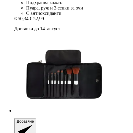
Подхранва кожата
Пудра, руж и 3 сенки за очи
С антиоксиданти
€ 50,34
€ 52,99
Доставка до 14. август
Добавяне