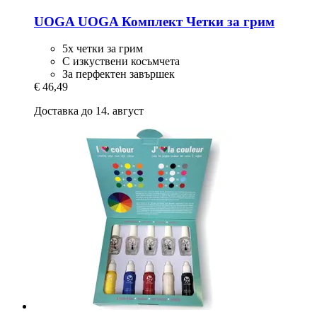
UOGA UOGA
Комплект Четки за грим
5x четки за грим
С изкуствени косъмчета
За перфектен завършек
€ 46,49
Доставка до 14. август