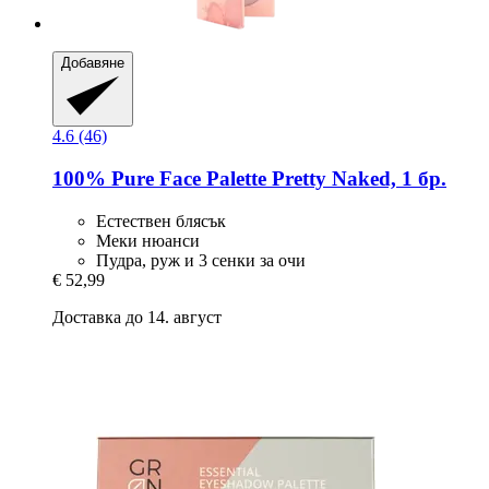
Добавяне
4.6 (46)
100% Pure
Face Palette Pretty Naked, 1 бр.
Естествен блясък
Меки нюанси
Пудра, руж и 3 сенки за очи
€ 52,99
Доставка до 14. август