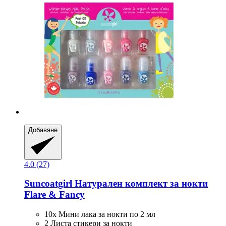
Добавяне
4.0 (27)
Suncoatgirl
Натурален комплект за нокти
Flare & Fancy
10x Мини лака за нокти по 2 мл
2 Листа стикери за нокти