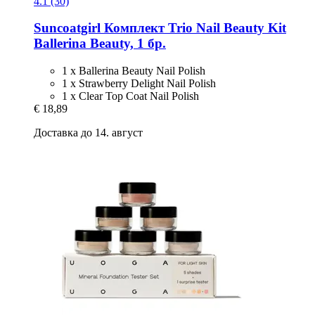
4.1 (30)
Suncoatgirl
Комплект Trio Nail Beauty Kit
Ballerina Beauty, 1 бр.
1 x Ballerina Beauty Nail Polish
1 x Strawberry Delight Nail Polish
1 x Clear Top Coat Nail Polish
€ 18,89
Доставка до 14. август