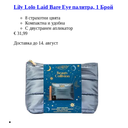
Lily Lolo
Laid Bare Eye палитра, 1 Брой
8 страхотни цвята
Компактна и удобна
С двустранен апликатор
€ 31,99
Доставка до 14. август