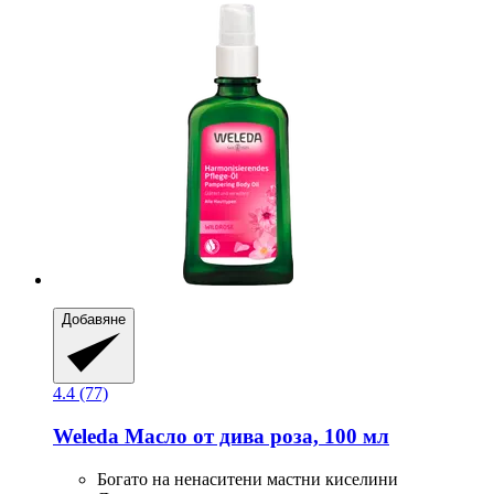
Добавяне
4.4 (77)
Weleda
Масло от дива роза, 100 мл
Богато на ненаситени мастни киселини