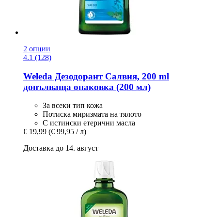
2 опции
4.1 (128)
Weleda
Дезодорант Салвия, 200 ml
допълваща опаковка (200 мл)
За всеки тип кожа
Потиска миризмата на тялото
С истински етерични масла
€ 19,99
(€ 99,95 / л)
Доставка до 14. август