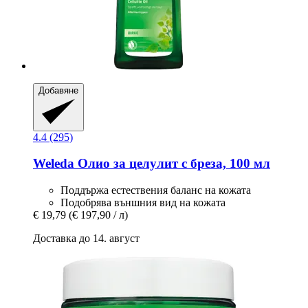
Добавяне
4.4 (295)
Weleda
Олио за целулит с бреза, 100 мл
Поддържа естествения баланс на кожата
Подобрява външния вид на кожата
€ 19,79
(€ 197,90 / л)
Доставка до 14. август