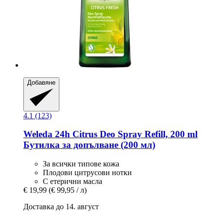
Добавяне
4.1 (123)
Weleda
24h Citrus Deo Spray Refill, 200 ml
Бутилка за допълване (200 мл)
За всички типове кожа
Плодови цитрусови нотки
С етерични масла
€ 19,99
(€ 99,95 / л)
Доставка до 14. август