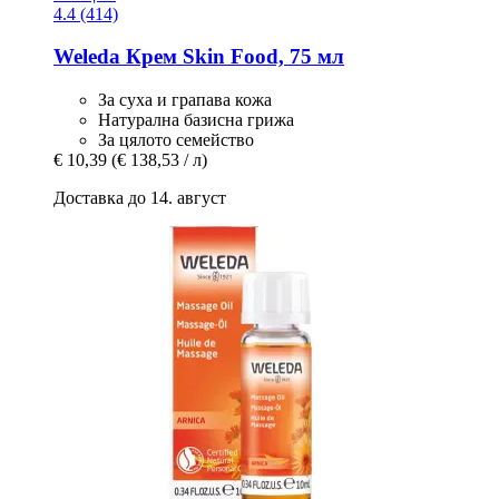
4.4 (414)
Weleda
Крем Skin Food, 75 мл
За суха и грапава кожа
Натурална базисна грижа
За цялото семейство
€ 10,39
(€ 138,53 / л)
Доставка до 14. август