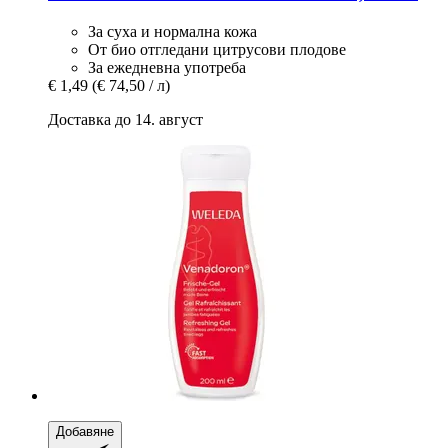
За суха и нормална кожа
От био отгледани цитрусови плодове
За ежедневна употреба
€ 1,49
(€ 74,50 / л)
Доставка до 14. август
Добавяне