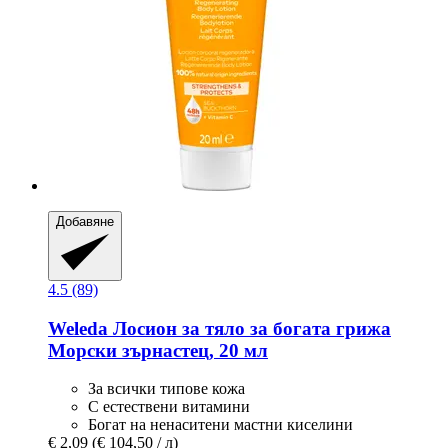
Добавяне
4.5 (89)
Weleda
Лосион за тяло за богата грижа
Морски зърнастец, 20 мл
За всички типове кожа
С естествени витамини
Богат на ненаситени мастни киселини
€ 2,09
(€ 104,50 / л)