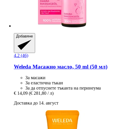
Добавяне
4.2 (46)
Weleda
Масажно масло, 50 ml (50 мл)
За масажи
За еластична тъкан
За да отпуснете тъканта на перинеума
€ 14,09
(€ 281,80 / л)
Доставка до 14. август