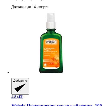
Доставка до 14. август
Добавяне
4.8 (43)
Weleda
Подхранващо масло с облепиха, 100