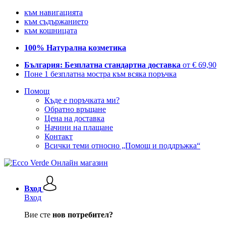
към навигацията
към съдържанието
към кошницата
100% Натурална козметика
България: Безплатна стандартна доставка
от € 69,90
Поне 1 безплатна мостра към всяка поръчка
Помощ
Къде е поръчката ми?
Обратно връщане
Цена на доставка
Начини на плащане
Контакт
Всички теми относно „Помощ и поддръжка“
Вход
Вход
Вие сте
нов потребител?