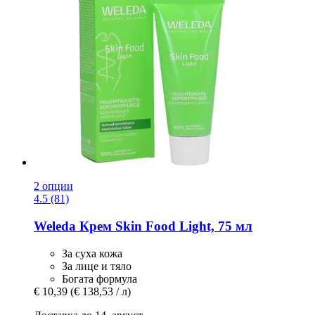
2 опции
4.5 (81)
Weleda
Крем Skin Food Light, 75 мл
За суха кожа
За лице и тяло
Богата формула
€ 10,39
(€ 138,53 / л)