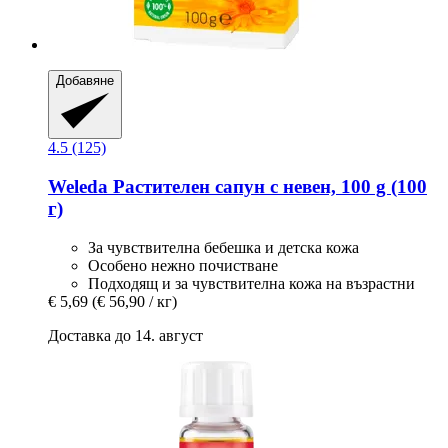
Добавяне
4.5 (125)
Weleda
Растителен сапун с невен, 100 g (100
г)
За чувствителна бебешка и детска кожа
Особено нежно почистване
Подходящ и за чувствителна кожа на възрастни
€ 5,69
(€ 56,90 / кг)
Доставка до 14. август