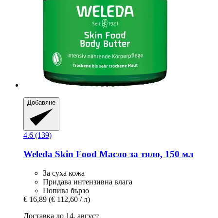
Добавяне
4.6 (139)
Weleda
Skin Food Масло за тяло, 150 мл
За суха кожа
Придава интензивна влага
Попива бързо
€ 16,89
(€ 112,60 / л)
Доставка до 14. август