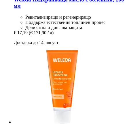
мл
Ревитализиращо и регенериращо
Поддържа естествения топлинен процес
Деликатна и дишаща защита
€ 17,19
(€ 171,90 / л)
Доставка до 14. август