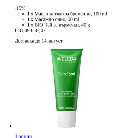
-15%
1 х Масло за тяло за бременни, 100 ml
1 х Mасажно олио, 50 ml
1 х BIO Чай за кърмачки, 40 g
€ 31,49
€ 37,07
Доставка до 14. август
3 опции