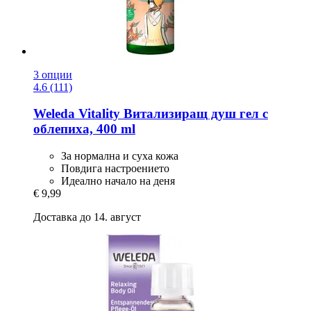
3 опции
4.6 (111)
Weleda
Vitality Витализиращ душ гел с
облепиха, 400 ml
За нормална и суха кожа
Повдига настроението
Идеално начало на деня
€ 9,99
Доставка до 14. август