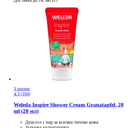
Доставка до 14. август
3 опции
4.3 (104)
Weleda
Inspire Shower Cream Granatapfel, 20
ml (20 мл)
Душ-гел с нар за всички типове кожа
Задържа хидратацията