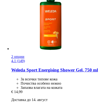
2 опции
4.1 (149)
Weleda
Sport Energising Shower Gel, 750 ml
За всички типове кожа
Почиства особено нежно
Запазва влагата на кожата
€ 14,99
Доставка до 14. август