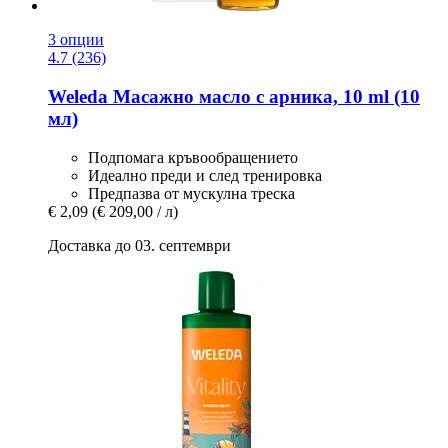
3 опции
4.7 (236)
Weleda
Масажно масло с арника, 10 ml (10
мл)
Подпомага кръвообращението
Идеално преди и след тренировка
Предпазва от мускулна треска
€ 2,09
(€ 209,00 / л)
Доставка до 03. септември