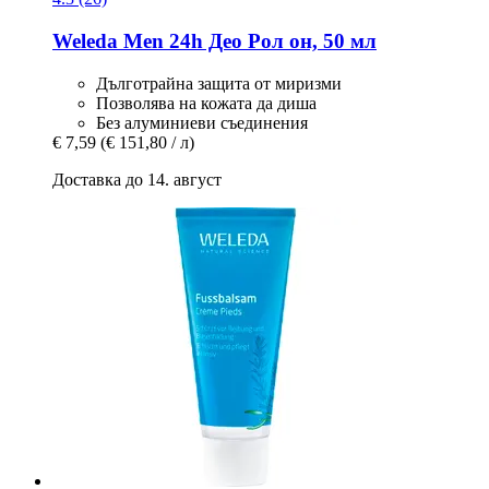
Weleda
Men 24h Део Рол он, 50 мл
Дълготрайна защита от миризми
Позволява на кожата да диша
Без алуминиеви съединения
€ 7,59
(€ 151,80 / л)
Доставка до 14. август