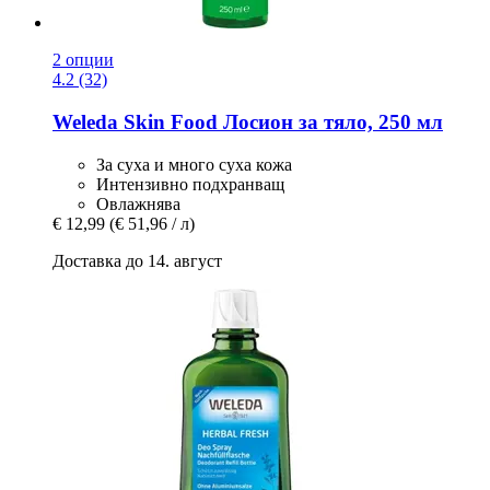
2 опции
4.2 (32)
Weleda
Skin Food Лосион за тяло, 250 мл
За суха и много суха кожа
Интензивно подхранващ
Овлажнява
€ 12,99
(€ 51,96 / л)
Доставка до 14. август