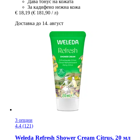
Дава тонус на кожата
За кадифено нежна кожа
€ 18,19
(€ 181,90 / л)
Доставка до 14. август
3 опции
4.4 (121)
Weleda
Refresh Shower Cream Citrus, 20 мл