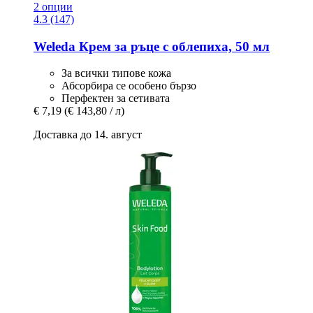
2 опции
4.3 (147)
Weleda
Крем за ръце с облепиха, 50 мл
За всички типове кожа
Абсорбира се особено бързо
Перфектен за сетивата
€ 7,19
(€ 143,80 / л)
Доставка до 14. август