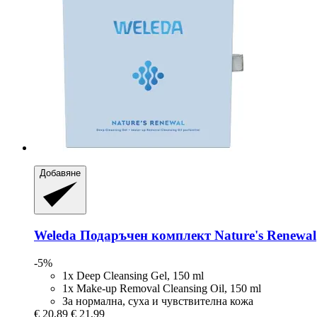
Добавяне
Weleda
Подаръчен комплект Nature's Renewal
-5%
1x Deep Cleansing Gel, 150 ml
1x Make-up Removal Cleansing Oil, 150 ml
За нормална, суха и чувствителна кожа
€ 20,89
€ 21,99