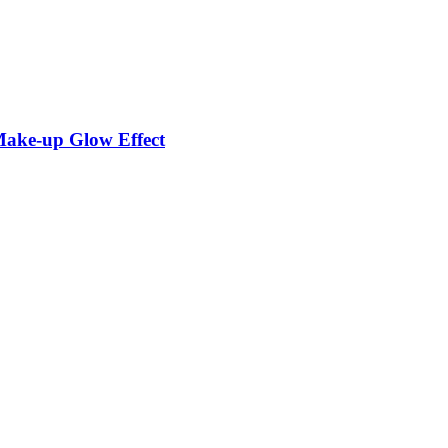
ke-​up Glow Effect