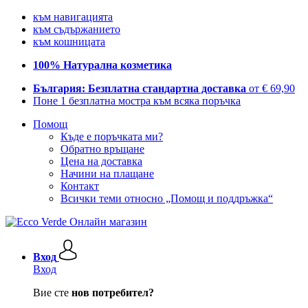
към навигацията
към съдържанието
към кошницата
100% Натурална козметика
България: Безплатна стандартна доставка
от € 69,90
Поне 1 безплатна мостра към всяка поръчка
Помощ
Къде е поръчката ми?
Обратно връщане
Цена на доставка
Начини на плащане
Контакт
Всички теми относно „Помощ и поддръжка“
Вход
Вход
Вие сте
нов потребител?