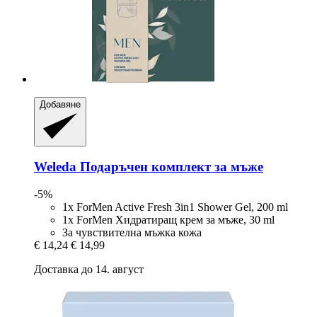
Добавяне
Weleda
Подаръчен комплект за мъже
-5%
1x ForMen Active Fresh 3in1 Shower Gel, 200 ml
1x ForMen Хидратиращ крем за мъже, 30 ml
За чувствителна мъжка кожа
€ 14,24
€ 14,99
Доставка до 14. август