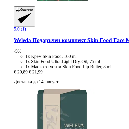
Добавяне
5.0 (1)
Weleda
Подаръчен комплект Skin Food Face Ma
-5%
1x Крем Skin Food, 100 ml
1x Skin Food Ultra-Light Dry-Oil, 75 ml
1x Масло за устни Skin Food Lip Butter, 8 ml
€ 20,89
€ 21,99
Доставка до 14. август