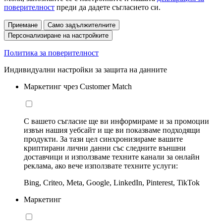
поверителност
преди да дадете съгласието си.
Приемане
Само задължителните
Персонализиране на настройките
Политика за поверителност
Индивидуални настройки за защита на данните
Маркетинг чрез Customer Match
С вашето съгласие ще ви информираме и за промоции
извън нашия уебсайт и ще ви показваме подходящи
продукти. За тази цел синхронизираме вашите
криптирани лични данни със следните външни
доставчици и използваме техните канали за онлайн
реклама, ако вече използвате техните услуги:
Bing, Criteo, Meta, Google, LinkedIn, Pinterest, TikTok
Маркетинг