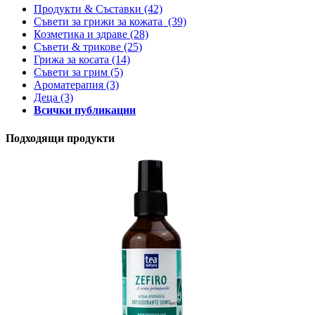
Продукти & Съставки
(42)
Съвети за грижи за кожата
(39)
Козметика и здраве
(28)
Съвети & трикове
(25)
Грижа за косата
(14)
Съвети за грим
(5)
Ароматерапия
(3)
Деца
(3)
Всички публикации
Подходящи продукти