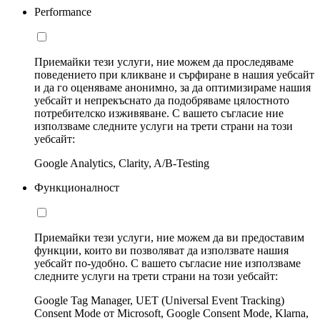
Performance
Приемайки тези услуги, ние можем да проследяваме
поведението при кликване и сърфиране в нашия уебсайт
и да го оценяваме анонимно, за да оптимизираме нашия
уебсайт и непрекъснато да подобряваме цялостното
потребителско изживяване. С вашето съгласие ние
използваме следните услуги на трети страни на този
уебсайт:
Google Analytics, Clarity, A/B-Testing
Функционалност
Приемайки тези услуги, ние можем да ви предоставим
функции, които ви позволяват да използвате нашия
уебсайт по-удобно. С вашето съгласие ние използваме
следните услуги на трети страни на този уебсайт:
Google Tag Manager, UET (Universal Event Tracking)
Consent Mode от Microsoft, Google Consent Mode, Klarna,