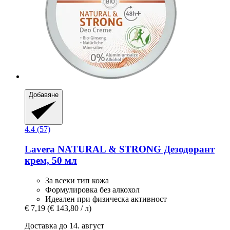
Добавяне
4.4 (57)
Lavera
NATURAL & STRONG Дезодорант
крем, 50 мл
За всеки тип кожа
Формулировка без алкохол
Идеален при физическа активност
€ 7,19
(€ 143,80 / л)
Доставка до 14. август