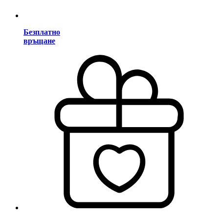
Безплатно
връщане