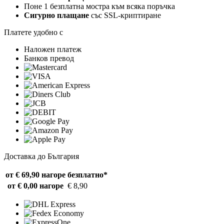
Поне 1 безплатна мостра към всяка поръчка
Сигурно плащане
със SSL-криптиране
Платете удобно с
Наложен платеж
Банков превод
Доставка до България
от € 69,90 нагоре
безплатно*
от € 0,00 нагоре
€ 8,90