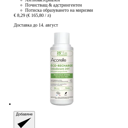
Почистващ & адстрингентен
Потиска образуването на миризми
€ 8,29
(€ 165,80 / л)
Доставка до 14. август
Добавяне