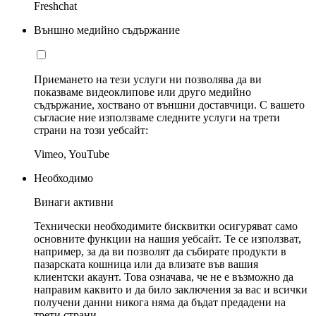
Freshchat
Външно медийно съдържание
Приемането на тези услуги ни позволява да ви
показваме видеоклипове или друго медийно
съдържание, хоствано от външни доставчици. С вашето
съгласие ние използваме следните услуги на трети
страни на този уебсайт:
Vimeo, YouTube
Необходимо
Винаги активни
Технически необходимите бисквитки осигуряват само
основните функции на нашия уебсайт. Те се използват,
например, за да ви позволят да събирате продукти в
пазарската кошница или да влизате във вашия
клиентски акаунт. Това означава, че не е възможно да
направим каквито и да било заключения за вас и всички
получени данни никога няма да бъдат предадени на
трети страни.