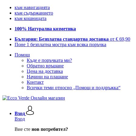
към навигацията
към съдържанието
към кошницата
100% Натурална козметика
България: Безплатна стандартна доставка
от € 69,90
Поне 1 безплатна мостра към всяка поръчка
Помощ
Къде е поръчката ми?
Обратно връщане
Цена на доставка
Начини на плащане
Контакт
Всички теми относно „Помощ и поддръжка“
Вход
Вход
Вие сте
нов потребител?