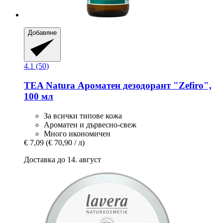
Добавяне
4.1 (50)
TEA Natura
Ароматен дезодорант "Zefiro",
100 мл
За всички типове кожа
Ароматен и дървесно-свеж
Много икономичен
€ 7,09
(€ 70,90 / л)
Доставка до 14. август