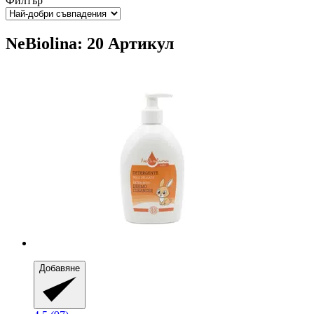
Филтър
NeBiolina: 20 Артикул
Добавяне