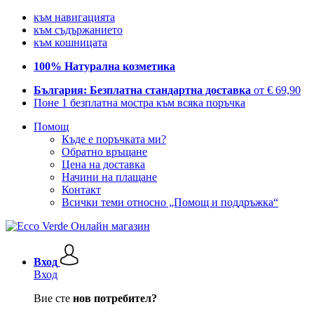
към навигацията
към съдържанието
към кошницата
100% Натурална козметика
България: Безплатна стандартна доставка
от € 69,90
Поне 1 безплатна мостра към всяка поръчка
Помощ
Къде е поръчката ми?
Обратно връщане
Цена на доставка
Начини на плащане
Контакт
Всички теми относно „Помощ и поддръжка“
Вход
Вход
Вие сте
нов потребител?