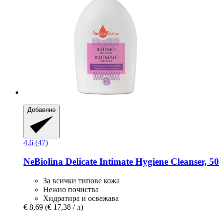
Добавяне
4.6 (47)
NeBiolina
Delicate Intimate Hygiene Cleanser, 5
За всички типове кожа
Нежно почиства
Хидратира и освежава
€ 8,69
(€ 17,38 / л)