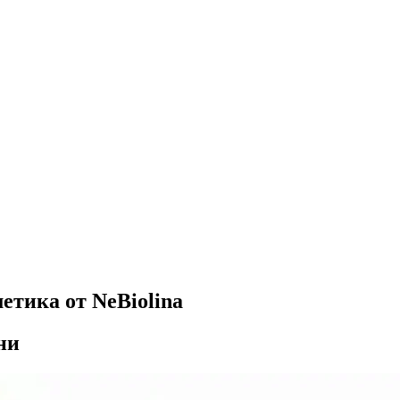
етика от NeBiolina
ни