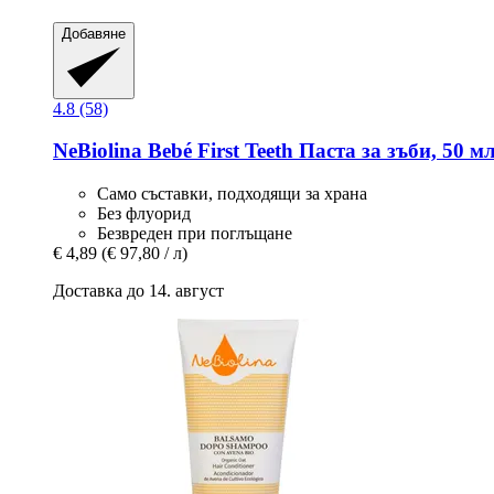
Добавяне
4.8 (58)
NeBiolina
Bebé First Teeth Паста за зъби, 50 м
Само съставки, подходящи за храна
Без флуорид
Безвреден при поглъщане
€ 4,89
(€ 97,80 / л)
Доставка до 14. август