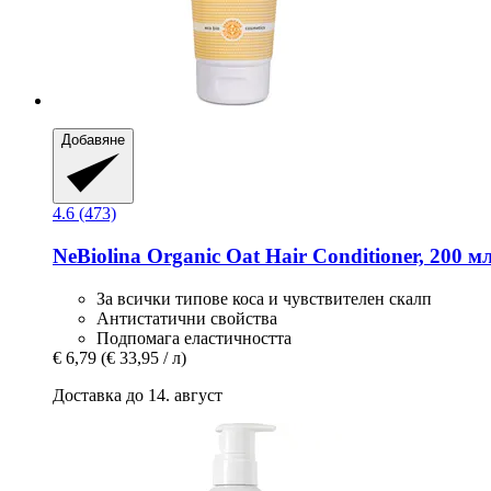
Добавяне
4.6 (473)
NeBiolina
Organic Oat Hair Conditioner, 200 м
За всички типове коса и чувствителен скалп
Антистатични свойства
Подпомага еластичността
€ 6,79
(€ 33,95 / л)
Доставка до 14. август