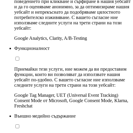
поведението при кликване и сърфиране в нашия уебсайт
и да го оценяваме анонимно, за да оптимизираме нашия
уебсайт и непрекъснато да подобряваме цялостното
потребителско изживяване. С вашето съгласие ние
използваме следните услуги на трети страни на този
уебсайт:
Google Analytics, Clarity, A/B-Testing
Функционалност
Приемайки тези услуги, ние можем да ви предоставим
функции, които ви позволяват да използвате нашия
уебсайт по-удобно. С вашето съгласие ние използваме
следните услуги на трети страни на този уебсайт:
Google Tag Manager, UET (Universal Event Tracking)
Consent Mode от Microsoft, Google Consent Mode, Klarna,
Freshchat
Външно медийно съдържание