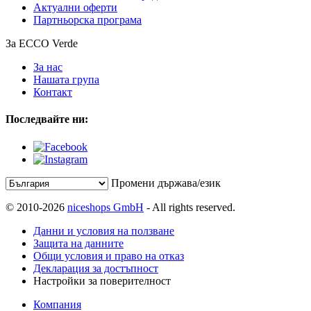
Актуални оферти
Партньорска програма
За ECCO Verde
За нас
Нашата група
Контакт
Последвайте ни:
Промени държава/език
© 2010-2026
niceshops GmbH
- All rights reserved.
Данни и условия на ползване
Защита на данните
Общи условия и право на отказ
Декларация за достъпност
Настройки за поверителност
Компания