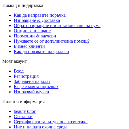
Помощ и поддръжка
Как да направите поръчка
Изпращане & Доставка
Обратно връщане и възстановяване на сума
Опции за плащане
Промоции & ваучери
Нуждаете се от допълнителна помощ?
Бизнес клиенти
Как да ползвате профила си
Моят акаунт
Вход
Регистрация
Забравена парола?
Къде е моята поръчка?
Използвай ваучер
Полезна информация
beauty блог
Съставки
Сертификати за натурална козметика
Ние и нашата околна среда