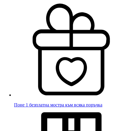
Поне 1 безплатна мостра към всяка поръчка