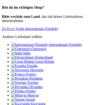
Bist du im richtigen Shop?
Bitte wechsle zum Land
, das mit deiner Lieferadresse
übereinstimmt.
Zu Ecco Verde International (English)
Anderes Lieferland wählen
International (English)
Österreich
Italia
Deutschland
Great Britain
España
Slovenija
France
România
Sverige
Hrvatska
Polska
Magyar
Suomi
България