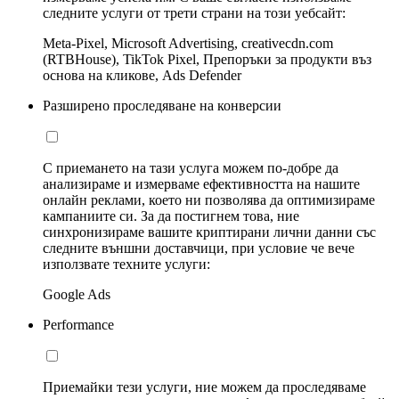
следните услуги от трети страни на този уебсайт:
Meta-Pixel, Microsoft Advertising, creativecdn.com
(RTBHouse), TikTok Pixel, Препоръки за продукти въз
основа на кликове, Ads Defender
Разширено проследяване на конверсии
С приемането на тази услуга можем по-добре да
анализираме и измерваме ефективността на нашите
онлайн реклами, което ни позволява да оптимизираме
кампаниите си. За да постигнем това, ние
синхронизираме вашите криптирани лични данни със
следните външни доставчици, при условие че вече
използвате техните услуги:
Google Ads
Performance
Приемайки тези услуги, ние можем да проследяваме