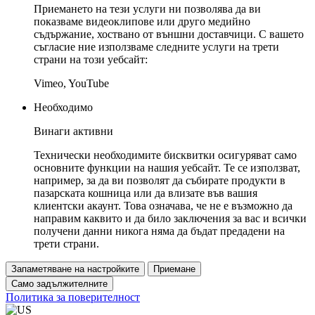
Приемането на тези услуги ни позволява да ви
показваме видеоклипове или друго медийно
съдържание, хоствано от външни доставчици. С вашето
съгласие ние използваме следните услуги на трети
страни на този уебсайт:
Vimeo, YouTube
Необходимо
Винаги активни
Технически необходимите бисквитки осигуряват само
основните функции на нашия уебсайт. Те се използват,
например, за да ви позволят да събирате продукти в
пазарската кошница или да влизате във вашия
клиентски акаунт. Това означава, че не е възможно да
направим каквито и да било заключения за вас и всички
получени данни никога няма да бъдат предадени на
трети страни.
Запаметяване на настройките
Приемане
Само задължителните
Политика за поверителност