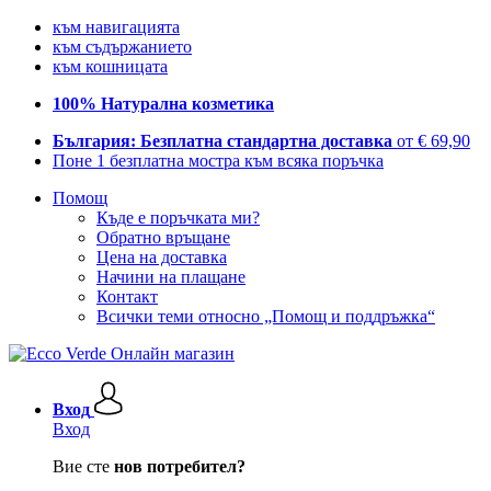
към навигацията
към съдържанието
към кошницата
100% Натурална козметика
България: Безплатна стандартна доставка
от € 69,90
Поне 1 безплатна мостра към всяка поръчка
Помощ
Къде е поръчката ми?
Обратно връщане
Цена на доставка
Начини на плащане
Контакт
Всички теми относно „Помощ и поддръжка“
Вход
Вход
Вие сте
нов потребител?