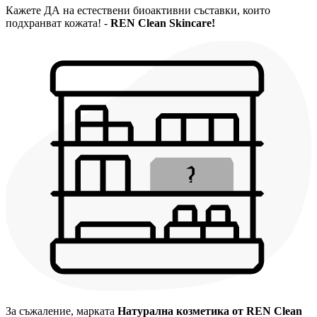
Кажете ДА на естествени биоактивни съставки, които
подхранват кожата! -
REN Clean Skincare!
За съжаление, марката
Натурална козметика от REN Clean