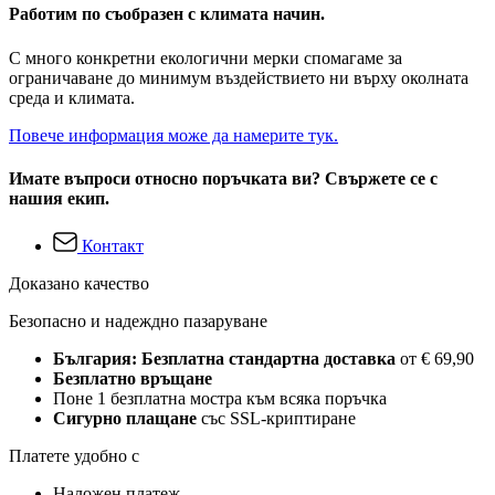
Работим по съобразен с климата начин.
С много конкретни екологични мерки спомагаме за
ограничаване до минимум въздействието ни върху околната
среда и климата.
Повече информация може да намерите тук.
Имате въпроси относно поръчката ви? Свържете се с
нашия екип.
Контакт
Доказано качество
Безопасно и надеждно пазаруване
България: Безплатна стандартна доставка
от € 69,90
Безплатно връщане
Поне 1 безплатна мостра към всяка поръчка
Сигурно плащане
със SSL-криптиране
Платете удобно с
Наложен платеж