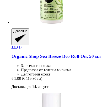
Добавяне
1.0 (1)
Organic Shop
Sea Breeze Deo Roll-​On, 50 мл
За всеки тип кожа
Предпазва от телесна миризма
Дълготраен ефект
€ 5,99
(€ 119,80 / л)
Доставка до 14. август