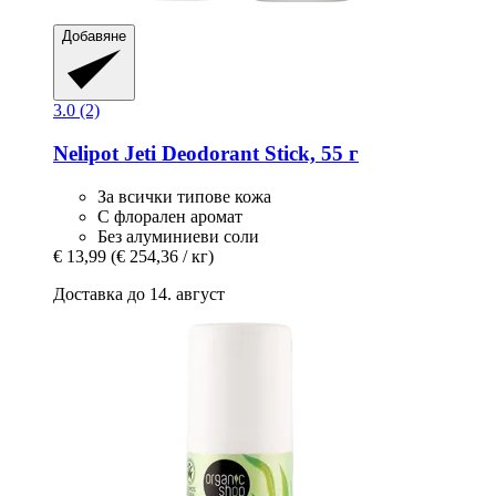
Добавяне
3.0 (2)
Nelipot
Jeti Deodorant Stick, 55 г
За всички типове кожа
С флорален аромат
Без алуминиеви соли
€ 13,99
(€ 254,36 / кг)
Доставка до 14. август