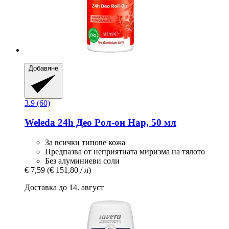
Добавяне
3.9 (60)
Weleda
24h Део Рол-​он Нар, 50 мл
За всички типове кожа
Предпазва от неприятната миризма на тялото
Без алуминиеви соли
€ 7,59
(€ 151,80 / л)
Доставка до 14. август