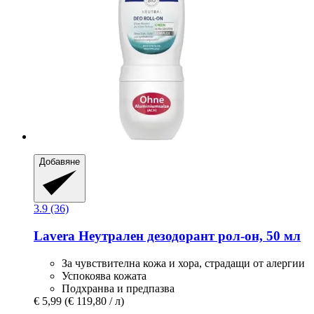
Добавяне
3.9 (36)
Lavera
Неутрален дезодорант рол-​он, 50 мл
За чувствителна кожа и хора, страдащи от алергии
Успокоява кожата
Подхранва и предпазва
€ 5,99
(€ 119,80 / л)