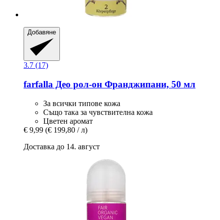
Добавяне
3.7 (17)
farfalla
Део рол-​он Франджипани, 50 мл
За всички типове кожа
Също така за чувствителна кожа
Цветен аромат
€ 9,99
(€ 199,80 / л)
Доставка до 14. август