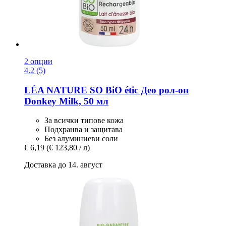
2 опции
4.2 (5)
LÉA NATURE SO BiO étic
Део рол-​он
Donkey Milk, 50 мл
За всички типове кожа
Подхранва и защитава
Без алуминиеви соли
€ 6,19
(€ 123,80 / л)
Доставка до 14. август