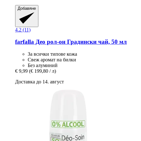
Добавяне
4.2 (11)
farfalla
Део рол-​он Градински чай, 50 мл
За всички типове кожа
Свеж аромат на билки
Без алуминий
€ 9,99
(€ 199,80 / л)
Доставка до 14. август