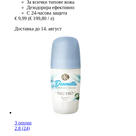
За всички типове кожа
Дезодорира ефективно
С 24-часова защита
€ 9,99
(€ 199,80 / л)
Доставка до 14. август
3 опции
2.8 (24)