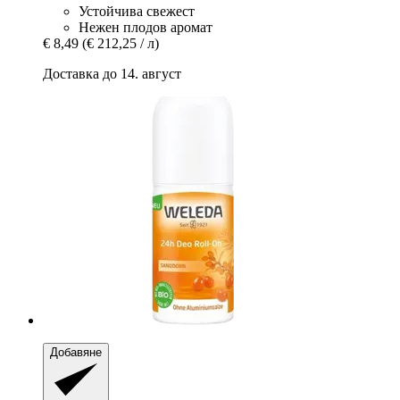
Устойчива свежест
Нежен плодов аромат
€ 8,49
(€ 212,25 / л)
Доставка до 14. август
Добавяне