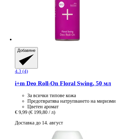
Добавяне
4.3 (4)
i+m
Deo Roll-​On Floral Swing, 50 мл
За всички типове кожа
Предотвратява натрупването на миризми
Цветен аромат
€ 9,99
(€ 199,80 / л)
Доставка до 14. август