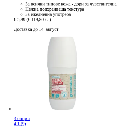
За всички типове кожа - дори за чувствителна
Нежна подхранваща текстура
За ежедневна употреба
€ 5,99
(€ 119,80 / л)
Доставка до 14. август
3 опции
4.1 (9)