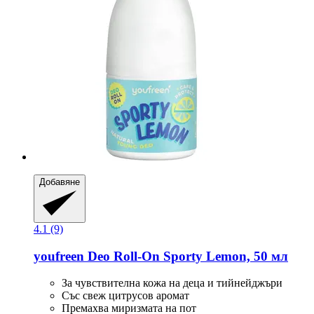
Добавяне
4.1 (9)
youfreen
Deo Roll-​On Sporty Lemon, 50 мл
За чувствителна кожа на деца и тийнейджъри
Със свеж цитрусов аромат
Премахва миризмата на пот