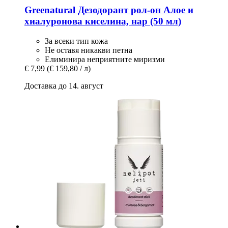
Greenatural
Дезодорант рол-​он Алое и
хиалуронова киселина, нар (50 мл)
За всеки тип кожа
Не оставя никакви петна
Елиминира неприятните миризми
€ 7,99
(€ 159,80 / л)
Доставка до 14. август