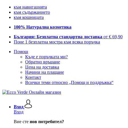
към навигацията
към съдържанието
към кошницата
100% Натурална козметика
България: Безплатна стандартна доставка
от € 69,90
Поне 1 безплатна мостра към всяка поръчка
Помощ
Къде е поръчката ми?
Обратно връщане
Цена на доставка
Начини на плащане
Контакт
Всички теми относно „Помощ и поддръжка“
Вход
Вход
Вие сте
нов потребител?