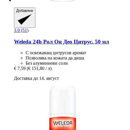
Добавяне
3.9 (51)
Weleda
24h Рол Он Део Цитрус, 50 мл
С освежаващ цитрусов аромат
Позволява на кожата да диша
Без алуминиеви соли
€ 7,59
(€ 151,80 / л)
Доставка до 14. август