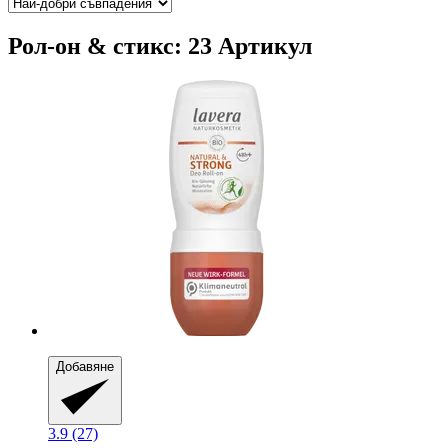
Рол-он & стикс: 23 Артикул
Добавяне
3.9 (27)