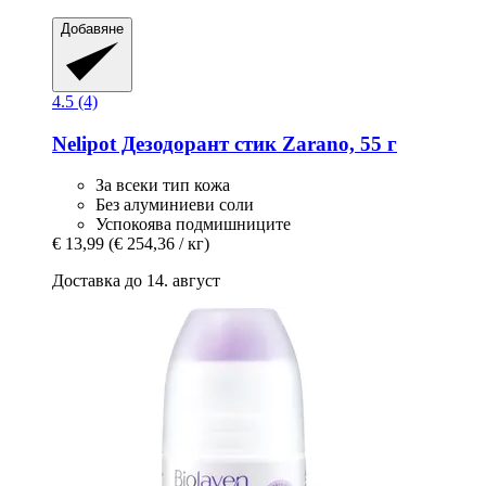
Добавяне
4.5 (4)
Nelipot
Дезодорант стик Zarano, 55 г
За всеки тип кожа
Без алуминиеви соли
Успокоява подмишниците
€ 13,99
(€ 254,36 / кг)
Доставка до 14. август