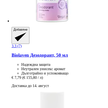
Добавяне
3.3 (7)
Biolaven
Дезодорант, 50 мл
Надеждна защита
Неутрален унисекс аромат
Дълготрайно и успокояващо
€ 7,79
(€ 155,80 / л)
Доставка до 14. август