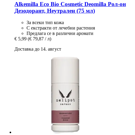
Alkemilla Eco Bio Cosmetic
Deomilla Рол-​он
Дезодорант, Неутрален (75 мл)
За всеки тип кожа
С екстракти от лечебни растения
Предлага се в различни аромати
€ 5,99
(€ 79,87 / л)
Доставка до 14. август