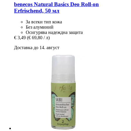
benecos
Natural Basics Deo Roll-​on
Erfrischend, 50 мл
За всеки тип кожа
Без алуминий
Осигурява надеждна защита
€ 3,49
(€ 69,80 / л)
Доставка до 14. август