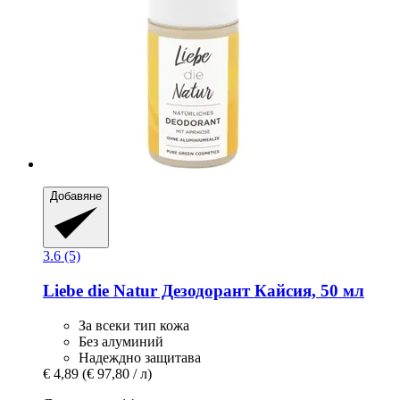
Добавяне
3.6 (5)
Liebe die Natur
Дезодорант Кайсия, 50 мл
За всеки тип кожа
Без алуминий
Надеждно защитава
€ 4,89
(€ 97,80 / л)