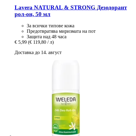
Lavera
NATURAL & STRONG Дезодорант
рол-​он, 50 мл
За всички типове кожа
Предотвратява миризмата на пот
Защита над 48 часа
€ 5,99
(€ 119,80 / л)
Доставка до 14. август