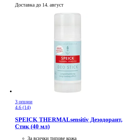
Доставка до 14. август
3 опции
4.6 (14)
SPEICK
THERMALsensitiv Дезодорант,
Стик (40 мл)
За всички типове кожа