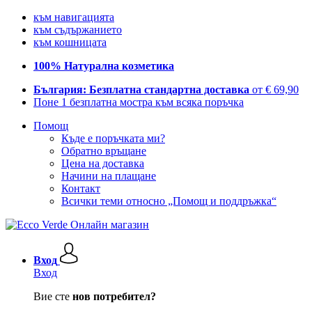
към навигацията
към съдържанието
към кошницата
100% Натурална козметика
България: Безплатна стандартна доставка
от € 69,90
Поне 1 безплатна мостра към всяка поръчка
Помощ
Къде е поръчката ми?
Обратно връщане
Цена на доставка
Начини на плащане
Контакт
Всички теми относно „Помощ и поддръжка“
Вход
Вход
Вие сте
нов потребител?