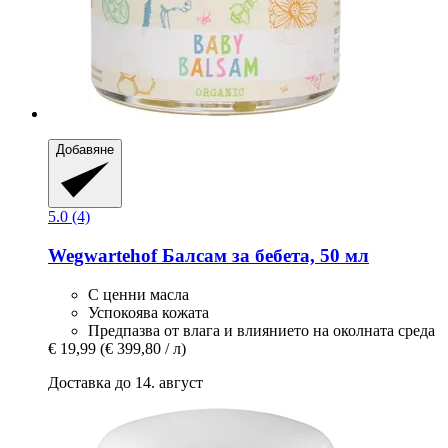
Добавяне
5.0 (4)
Wegwartehof
Балсам за бебета, 50 мл
С ценни масла
Успокоява кожата
Предпазва от влага и влиянието на околната среда
€ 19,99
(€ 399,80 / л)
Доставка до 14. август