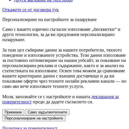
Откажете се от договора тук
Персонализиране на настройките за пазаруване
Само с вашето изрично съгласие използваме „бисквитки“ и
други технологии, за да ви предложим персонализирано
пазаруване.
За тази цел събираме данни за нашите потребители, тяхното
поведение и използваните устройства. Тези данни използваме
за постоянно оптимизиране на нашия уебсайт, за показване на
персонализирана реклама и съдържание, както и за анализ на
статистиката на използване. Освен това можем да сравняваме
вашите криптирани данни с външни доставчици и да ви
показваме оферти чрез техните онлайн рекламни канали — но
само ако вече използвате техните услуги.
Моля, запознайте се с настройките и нашата
декларация за
поверителност
преди да дадете съгласието си.
Приемане
Само задължителните
Персонализиране на настройките
Политика за поверителност