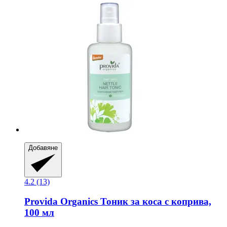
Добавяне
4.2 (13)
Provida Organics
Тоник за коса с коприва,
100 мл