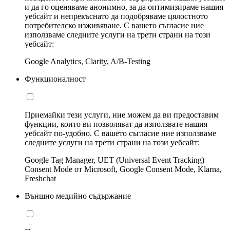
и да го оценяваме анонимно, за да оптимизираме нашия
уебсайт и непрекъснато да подобряваме цялостното
потребителско изживяване. С вашето съгласие ние
използваме следните услуги на трети страни на този
уебсайт:
Google Analytics, Clarity, A/B-Testing
Функционалност
Приемайки тези услуги, ние можем да ви предоставим
функции, които ви позволяват да използвате нашия
уебсайт по-удобно. С вашето съгласие ние използваме
следните услуги на трети страни на този уебсайт:
Google Tag Manager, UET (Universal Event Tracking)
Consent Mode от Microsoft, Google Consent Mode, Klarna,
Freshchat
Външно медийно съдържание