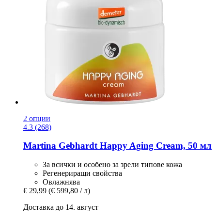
2 опции
4.3 (268)
Martina Gebhardt
Happy Aging Cream, 50 мл
За всички и особено за зрели типове кожа
Регенериращи свойства
Овлажнява
€ 29,99
(€ 599,80 / л)
Доставка до 14. август