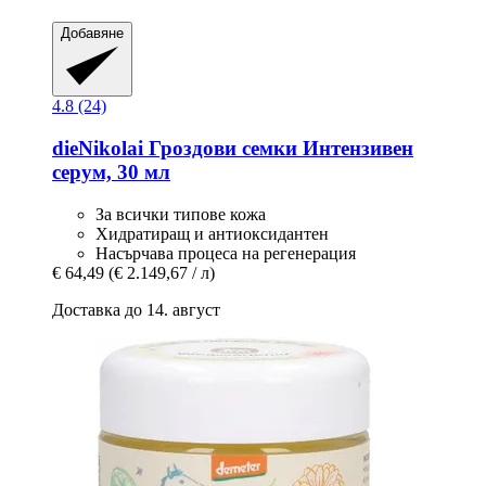
Добавяне
4.8 (24)
dieNikolai
Гроздови семки Интензивен
серум, 30 мл
За всички типове кожа
Хидратиращ и антиоксидантен
Насърчава процеса на регенерация
€ 64,49
(€ 2.149,67 / л)
Доставка до 14. август