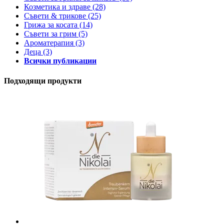
Козметика и здраве
(28)
Съвети & трикове
(25)
Грижа за косата
(14)
Съвети за грим
(5)
Ароматерапия
(3)
Деца
(3)
Всички публикации
Подходящи продукти