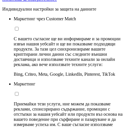
Индивидуални настройки за защита на данните
Маркетинг чрез Customer Match
С вашето съгласие ще ви информираме и за промоции
извън нашия уебсайт и ще ви показваме подходящи
продукти. За тази цел синхронизираме вашите
криптирани лични данни със следните външни
доставчици и използваме техните канали за онлайн
реклама, ако вече използвате техните услуги:
Bing, Criteo, Meta, Google, LinkedIn, Pinterest, TikTok
Маркетинг
Приемайки тези услуги, ние можем да показваме
реклами, спонсорирано съдържание, промоции с
отстъпки за нашия уебсайт или продукти въз основа на
вашето поведение при сърфиране и пазаруване и да
измерваме успеха им. С ваше съгласие използваме