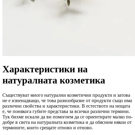
Характеристики на
натуралната козметика
Съществуват много натурални козметични продукти и затова
не е изненадващо, че това разнообразие от продукти също има
различни свойства и характеристики. В естеството на нещата
е, че понякога губите представа за всички различни термини.
Тук бихме искали да ви помогнем да се ориентирате малко по-
добре в света на натуралната козметика и да обясним някои от
термините, които срещате отново и отново.