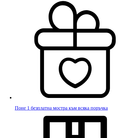
Поне 1 безплатна мостра към всяка поръчка