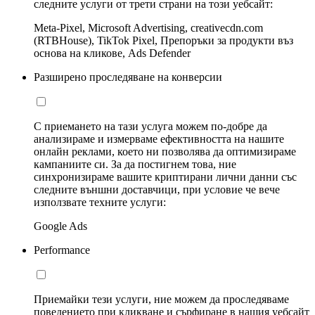
следните услуги от трети страни на този уебсайт:
Meta-Pixel, Microsoft Advertising, creativecdn.com
(RTBHouse), TikTok Pixel, Препоръки за продукти въз
основа на кликове, Ads Defender
Разширено проследяване на конверсии
С приемането на тази услуга можем по-добре да
анализираме и измерваме ефективността на нашите
онлайн реклами, което ни позволява да оптимизираме
кампаниите си. За да постигнем това, ние
синхронизираме вашите криптирани лични данни със
следните външни доставчици, при условие че вече
използвате техните услуги:
Google Ads
Performance
Приемайки тези услуги, ние можем да проследяваме
поведението при кликване и сърфиране в нашия уебсайт