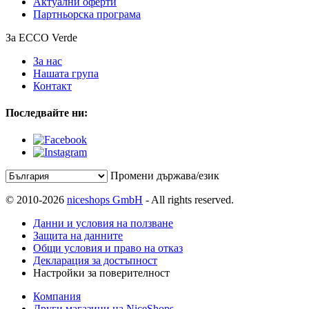
Актуални оферти
Партньорска програма
За ECCO Verde
За нас
Нашата група
Контакт
Последвайте ни:
Промени държава/език
© 2010-2026
niceshops GmbH
- All rights reserved.
Данни и условия на ползване
Защита на данните
Общи условия и право на отказ
Декларация за достъпност
Настройки за поверителност
Компания
Други магазини на NiceShops