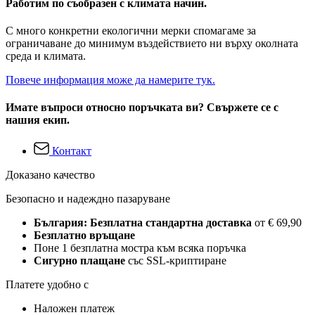
Работим по съобразен с климата начин.
С много конкретни екологични мерки спомагаме за
ограничаване до минимум въздействието ни върху околната
среда и климата.
Повече информация може да намерите тук.
Имате въпроси относно поръчката ви? Свържете се с
нашия екип.
Контакт
Доказано качество
Безопасно и надеждно пазаруване
България: Безплатна стандартна доставка
от € 69,90
Безплатно връщане
Поне 1 безплатна мостра към всяка поръчка
Сигурно плащане
със SSL-криптиране
Платете удобно с
Наложен платеж